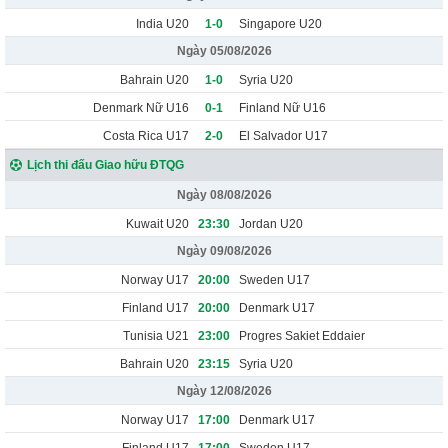
India U20
1-0
Singapore U20
Ngày 05/08/2026
Bahrain U20
1-0
Syria U20
Denmark Nữ U16
0-1
Finland Nữ U16
Costa Rica U17
2-0
El Salvador U17
Lịch thi đấu Giao hữu ĐTQG
Ngày 08/08/2026
Kuwait U20
23:30
Jordan U20
Ngày 09/08/2026
Norway U17
20:00
Sweden U17
Finland U17
20:00
Denmark U17
Tunisia U21
23:00
Progres Sakiet Eddaier
Bahrain U20
23:15
Syria U20
Ngày 12/08/2026
Norway U17
17:00
Denmark U17
Finland U17
17:00
Sweden U17