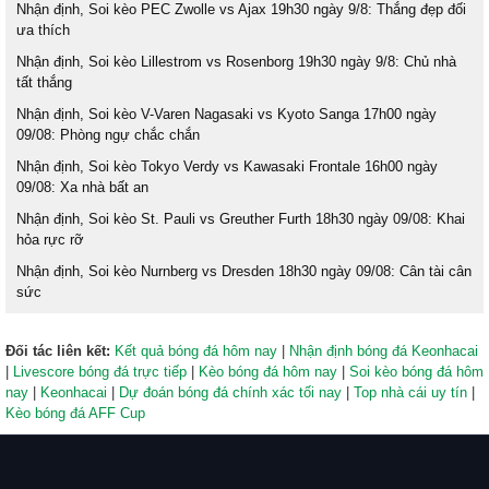
Nhận định, Soi kèo PEC Zwolle vs Ajax 19h30 ngày 9/8: Thắng đẹp đối
ưa thích
Nhận định, Soi kèo Lillestrom vs Rosenborg 19h30 ngày 9/8: Chủ nhà
tất thắng
Nhận định, Soi kèo V-Varen Nagasaki vs Kyoto Sanga 17h00 ngày
09/08: Phòng ngự chắc chắn
Nhận định, Soi kèo Tokyo Verdy vs Kawasaki Frontale 16h00 ngày
09/08: Xa nhà bất an
Nhận định, Soi kèo St. Pauli vs Greuther Furth 18h30 ngày 09/08: Khai
hỏa rực rỡ
Nhận định, Soi kèo Nurnberg vs Dresden 18h30 ngày 09/08: Cân tài cân
sức
Đối tác liên kết:
Kết quả bóng đá hôm nay
|
Nhận định bóng đá Keonhacai
|
Livescore bóng đá trực tiếp
|
Kèo bóng đá hôm nay
|
Soi kèo bóng đá hôm
nay
|
Keonhacai
|
Dự đoán bóng đá chính xác tối nay
|
Top nhà cái uy tín
|
Kèo bóng đá AFF Cup