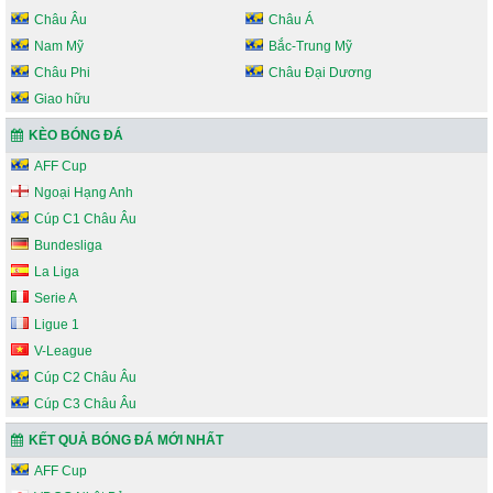
Châu Âu
Châu Á
Nam Mỹ
Bắc-Trung Mỹ
Châu Phi
Châu Đại Dương
Giao hữu
KÈO BÓNG ĐÁ
AFF Cup
Ngoại Hạng Anh
Cúp C1 Châu Âu
Bundesliga
La Liga
Serie A
Ligue 1
V-League
Cúp C2 Châu Âu
Cúp C3 Châu Âu
KẾT QUẢ BÓNG ĐÁ MỚI NHẤT
AFF Cup