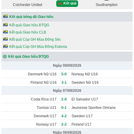
Kết quả
Colchester United
Southampton
Kết quả bóng đá Giao hữu
Kết quả Giao hữu ĐTQG
Kết quả Giao hữu CLB
Kết quả Cúp GH Mùa Đông Séc
Kết quả Cúp GH Mùa Đông Estonia
Kết quả Giao hữu ĐTQG
Ngày 08/08/2026
Denmark Nữ U16
5-0
Norway Nữ U16
Finland Nữ U16
3-1
Sweden Nữ U16
Ngày 07/08/2026
Costa Rica U17
2-0
El Salvador U17
Tunisia U21
0-1
Jeunesse Sportive Omrane
Denmark U17
4-2
Sweden U17
Norway U17
2-2
Finland U17
Ngày 06/08/2026