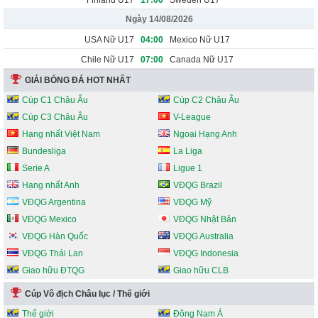
Ngày 14/08/2026
USA Nữ U17
04:00
Mexico Nữ U17
Chile Nữ U17
07:00
Canada Nữ U17
GIẢI BÓNG ĐÁ HOT NHẤT
Cúp C1 Châu Âu
Cúp C2 Châu Âu
Cúp C3 Châu Âu
V-League
Hạng nhất Việt Nam
Ngoại Hạng Anh
Bundesliga
La Liga
Serie A
Ligue 1
Hạng nhất Anh
VĐQG Brazil
VĐQG Argentina
VĐQG Mỹ
VĐQG Mexico
VĐQG Nhật Bản
VĐQG Hàn Quốc
VĐQG Australia
VĐQG Thái Lan
VĐQG Indonesia
Giao hữu ĐTQG
Giao hữu CLB
Cúp Vô địch Châu lục / Thế giới
Thế giới
Đông Nam Á