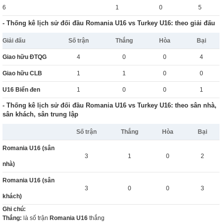
6
1
0
5
- Thống kê lịch sử đối đầu Romania U16 vs Turkey U16: theo giải đấu
Giải đấu
Số trận
Thắng
Hòa
Bại
Giao hữu ĐTQG
4
0
0
4
Giao hữu CLB
1
1
0
0
U16 Biển đen
1
0
0
1
- Thống kê lịch sử đối đầu Romania U16 vs Turkey U16: theo sân nhà,
sân khách, sân trung lập
Số trận
Thắng
Hòa
Bại
Romania U16 (sân
3
1
0
2
nhà)
Romania U16 (sân
3
0
0
3
khách)
Ghi chú:
Thắng:
là số trận
Romania U16
thắng