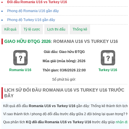
Đối đầu Romania U16 vs Turkey U16
Phong độ Romania U16 gần đây
Phong độ Turkey U16 gần đây
Kết quả
Tỷ lệ cược
Lịch thi đấu
Thống kê
GIAO HỮU ĐTQG 2026
: ROMANIA U16 VS TURKEY U16
Giải đấu: Giao hữu ĐTQG
Mùa giải (mùa bóng): 2026
Romania U16
Turkey U16
Thời gian: 03/6/2026 22:00
Số phút bù giờ:
LỊCH SỬ ĐỐI ĐẦU ROMANIA U16 VS TURKEY U16 TRƯỚC
ĐÂY
Kết quả đối đầu
Romania U16 vs Turkey U16
gần đây: Thống kê thành tích lịc
Vì sao thành tích / phong độ đối đầu trước đây giữa 2 đội bóng lại quan trọng?
Qua phân tích
KQ đối đầu Romania U16 vs Turkey U16
trước đây giúp
nhận đị