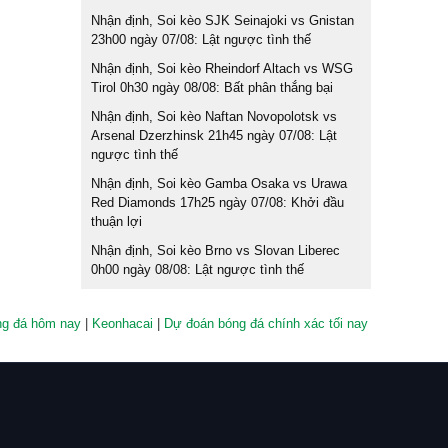
Nhận định, Soi kèo SJK Seinajoki vs Gnistan
23h00 ngày 07/08: Lật ngược tình thế
Nhận định, Soi kèo Rheindorf Altach vs WSG
Tirol 0h30 ngày 08/08: Bất phân thắng bại
Nhận định, Soi kèo Naftan Novopolotsk vs
Arsenal Dzerzhinsk 21h45 ngày 07/08: Lật
ngược tình thế
Nhận định, Soi kèo Gamba Osaka vs Urawa
Red Diamonds 17h25 ngày 07/08: Khởi đầu
thuận lợi
Nhận định, Soi kèo Brno vs Slovan Liberec
0h00 ngày 08/08: Lật ngược tình thế
ng đá hôm nay
|
Keonhacai
|
Dự đoán bóng đá chính xác tối nay