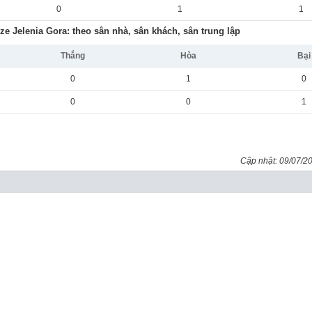
0
1
1
e Jelenia Gora: theo sân nhà, sân khách, sân trung lập
Thắng
Hòa
Bại
0
1
0
0
0
1
Cập nhật:
09/07/2