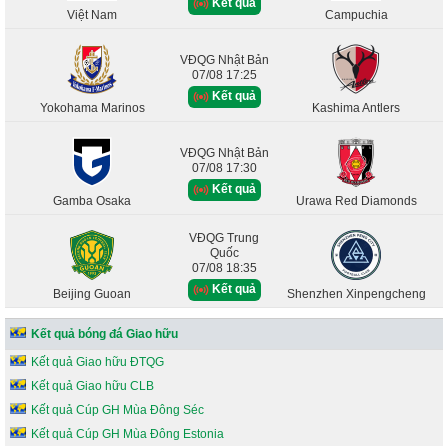
Kết quả
Việt Nam
Campuchia
VĐQG Nhật Bản
07/08 17:25
Kết quả
Yokohama Marinos
Kashima Antlers
VĐQG Nhật Bản
07/08 17:30
Kết quả
Gamba Osaka
Urawa Red Diamonds
VĐQG Trung
Quốc
07/08 18:35
Kết quả
Beijing Guoan
Shenzhen Xinpengcheng
Kết quả bóng đá Giao hữu
Kết quả Giao hữu ĐTQG
Kết quả Giao hữu CLB
Kết quả Cúp GH Mùa Đông Séc
Kết quả Cúp GH Mùa Đông Estonia