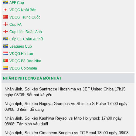
AFF Cup
VĐQG Nhật Bản
VĐQG Trung Quốc
Cúp FA
Cúp Liên Đoàn Anh
Cúp C1 Châu Âu nữ
Leagues Cup
VĐQG Hà Lan
VĐQG Bồ Đào Nha
VĐQG Colombia
NHẬN ĐỊNH BÓNG ĐÁ MỚI NHẤT
Nhận định, Soi kèo Sanfrecce Hiroshima vs JEF United Chiba 17h15
ngày 08/08: Bắt nạt kẻ yếu
Nhận định, Soi kèo Nagoya Grampus vs Shimizu S-Pulse 17h00 ngày
08/08: 3 điểm dễ dàng
Nhận định, Soi kèo Kashiwa Reysol vs Mito Hollyhock 17h00 ngày
08/08: Tân binh yếu đuối
Nhận định, Soi kèo Gimcheon Sangmu vs FC Seoul 18h00 ngày 08/08: