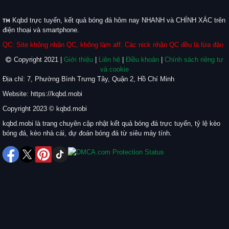
Kqbd trực tuyến, kết quả bóng đá hôm nay NHANH và CHÍNH XÁC trên
điện thoại và smartphone.
QC: Site không nhận QC, không làm aff. Các nick nhận QC đều là lừa đảo
Copyright 2021 |
Giới thiệu
|
Liên hệ
|
Điều khoản
|
Chính sách riêng tư
và cookie
Địa chỉ: 7, Phường Bình Trưng Tây, Quận 2, Hồ Chí Minh
Website: https://kqbd.mobi
Copyright 2023 © kqbd.mobi
kqbd.mobi là trang chuyên cập nhật kết quả bóng đá trực tuyến, tỷ lệ kèo
bóng đá, kèo nhà cái, dự đoán bóng đá từ siêu máy tính.