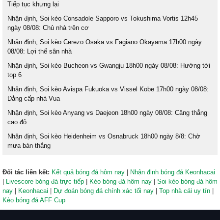
Tiếp tục khựng lại
Nhận định, Soi kèo Consadole Sapporo vs Tokushima Vortis 12h45
ngày 08/08: Chủ nhà trên cơ
Nhận định, Soi kèo Cerezo Osaka vs Fagiano Okayama 17h00 ngày
08/08: Lợi thế sân nhà
Nhận định, Soi kèo Bucheon vs Gwangju 18h00 ngày 08/08: Hướng tới
top 6
Nhận định, Soi kèo Avispa Fukuoka vs Vissel Kobe 17h00 ngày 08/08:
Đẳng cấp nhà Vua
Nhận định, Soi kèo Anyang vs Daejeon 18h00 ngày 08/08: Căng thẳng
cao độ
Nhận định, Soi kèo Heidenheim vs Osnabruck 18h00 ngày 8/8: Chờ
mưa bàn thắng
Đối tác liên kết:
Kết quả bóng đá hôm nay
|
Nhận định bóng đá Keonhacai
|
Livescore bóng đá trực tiếp
|
Kèo bóng đá hôm nay
|
Soi kèo bóng đá hôm
nay
|
Keonhacai
|
Dự đoán bóng đá chính xác tối nay
|
Top nhà cái uy tín
|
Kèo bóng đá AFF Cup