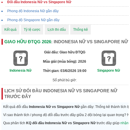
Đối đầu Indonesia Nữ vs Singapore Nữ
Phong độ Indonesia Nữ gần đây
Phong độ Singapore Nữ gần đây
Kết quả
Tỷ lệ cược
Lịch thi đấu
Thống kê
GIAO HỮU ĐTQG 2026
: INDONESIA NỮ VS SINGAPORE NỮ
Giải đấu: Giao hữu ĐTQG
Mùa giải (mùa bóng): 2026
Indonesia Nữ
Singapore Nữ
Thời gian: 03/6/2026 19:00
Số phút bù giờ:
LỊCH SỬ ĐỐI ĐẦU INDONESIA NỮ VS SINGAPORE NỮ
TRƯỚC ĐÂY
Kết quả đối đầu
Indonesia Nữ vs Singapore Nữ
gần đây: Thống kê thành tích l
Vì sao thành tích / phong độ đối đầu trước đây giữa 2 đội bóng lại quan trọng?
Qua phân tích
KQ đối đầu Indonesia Nữ vs Singapore Nữ
trước đây giúp
nhận 