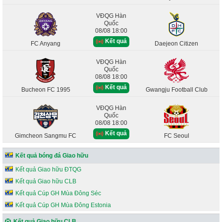
VĐQG Hàn
Quốc
08/08 18:00
Kết quả
FC Anyang
Daejeon Citizen
VĐQG Hàn
Quốc
08/08 18:00
Kết quả
Bucheon FC 1995
Gwangju Football Club
VĐQG Hàn
Quốc
08/08 18:00
Kết quả
Gimcheon Sangmu FC
FC Seoul
Kết quả bóng đá Giao hữu
Kết quả Giao hữu ĐTQG
Kết quả Giao hữu CLB
Kết quả Cúp GH Mùa Đông Séc
Kết quả Cúp GH Mùa Đông Estonia
Kết quả Giao hữu CLB