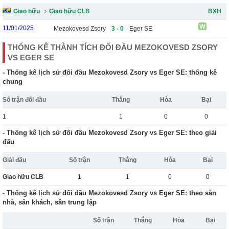
Giao hữu
Giao hữu CLB
BXH
11/01/2025
Mezokovesd Zsory
3 - 0
Eger SE
THỐNG KÊ THÀNH TÍCH ĐỐI ĐẦU MEZOKOVESD ZSORY
VS EGER SE
- Thống kê lịch sử đối đầu Mezokovesd Zsory vs Eger SE: thống kê
chung
Số trận đối đầu
Thắng
Hòa
Bại
1
1
0
0
- Thống kê lịch sử đối đầu Mezokovesd Zsory vs Eger SE: theo giải
đấu
Giải đấu
Số trận
Thắng
Hòa
Bại
Giao hữu CLB
1
1
0
0
- Thống kê lịch sử đối đầu Mezokovesd Zsory vs Eger SE: theo sân
nhà, sân khách, sân trung lập
Số trận
Thắng
Hòa
Bại