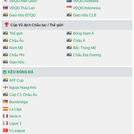
VĐQG Hàn Quốc
VĐQG Australia
VĐQG Thái Lan
VĐQG Indonesia
Giao hữu ĐTQG
Giao hữu CLB
Cúp Vô địch Châu lục / Thế giới
Thế giới
Đông Nam Á
Châu Âu
Châu Á
Nam Mỹ
Bắc-Trung Mỹ
Châu Phi
Châu Đại Dương
Giao hữu
KÈO BÓNG ĐÁ
AFF Cup
Ngoại Hạng Anh
Cúp C1 Châu Âu
Bundesliga
La Liga
Serie A
Ligue 1
V-League