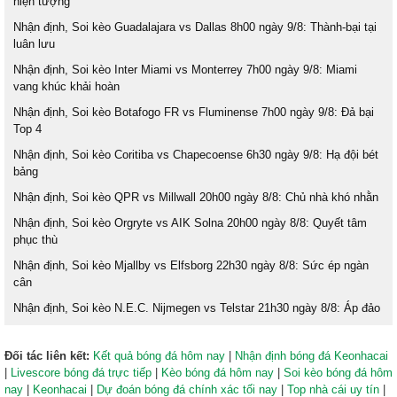
hiện tượng
Nhận định, Soi kèo Guadalajara vs Dallas 8h00 ngày 9/8: Thành-bại tại
luân lưu
Nhận định, Soi kèo Inter Miami vs Monterrey 7h00 ngày 9/8: Miami
vang khúc khải hoàn
Nhận định, Soi kèo Botafogo FR vs Fluminense 7h00 ngày 9/8: Đả bại
Top 4
Nhận định, Soi kèo Coritiba vs Chapecoense 6h30 ngày 9/8: Hạ đội bét
bảng
Nhận định, Soi kèo QPR vs Millwall 20h00 ngày 8/8: Chủ nhà khó nhằn
Nhận định, Soi kèo Orgryte vs AIK Solna 20h00 ngày 8/8: Quyết tâm
phục thù
Nhận định, Soi kèo Mjallby vs Elfsborg 22h30 ngày 8/8: Sức ép ngàn
cân
Nhận định, Soi kèo N.E.C. Nijmegen vs Telstar 21h30 ngày 8/8: Áp đảo
Đối tác liên kết:
Kết quả bóng đá hôm nay
|
Nhận định bóng đá Keonhacai
|
Livescore bóng đá trực tiếp
|
Kèo bóng đá hôm nay
|
Soi kèo bóng đá hôm
nay
|
Keonhacai
|
Dự đoán bóng đá chính xác tối nay
|
Top nhà cái uy tín
|