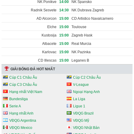
NK Ponikve
14:00
NK Spansko
Radnik Sesvete
14:30
NK Dubrava Zagreb
AD Alcorcon
15:00
CD Artistico Navalcarnero
Elche
15:00
Toulouse
Kustosija
15:00
Zagreb Hask
Albacete
15:00
Real Murcia
Karlovac
15:00
NK Pazinka
CD Illescas
15:00
Leganes B
GIẢI BÓNG ĐÁ HOT NHẤT
Cúp C1 Châu Âu
Cúp C2 Châu Âu
Cúp C3 Châu Âu
V-League
Hạng nhất Việt Nam
Ngoại Hạng Anh
Bundesliga
La Liga
Serie A
Ligue 1
Hạng nhất Anh
VĐQG Brazil
VĐQG Argentina
VĐQG Mỹ
VĐQG Mexico
VĐQG Nhật Bản