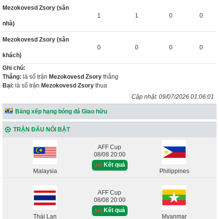
Mezokovesd Zsory (sân
1
1
0
0
nhà)
Mezokovesd Zsory (sân
0
0
0
0
khách)
Ghi chú:
Thắng:
là số trận
Mezokovesd Zsory
thắng
Bại:
là số trận
Mezokovesd Zsory
thua
Cập nhật:
09/07/2026 01:06:01
Bảng xếp hạng bóng đá Giao hữu
TRẬN ĐẤU NỔI BẬT
AFF Cup
08/08 20:00
Kết quả
Malaysia
Philippines
AFF Cup
08/08 20:00
Kết quả
Thái Lan
Myanmar