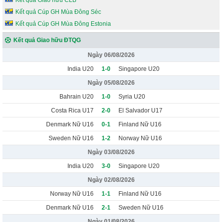
Kết quả Cúp GH Mùa Đông Séc
Kết quả Cúp GH Mùa Đông Estonia
Kết quả Giao hữu ĐTQG
Ngày 06/08/2026
India U20
1-0
Singapore U20
Ngày 05/08/2026
Bahrain U20
1-0
Syria U20
Costa Rica U17
2-0
El Salvador U17
Denmark Nữ U16
0-1
Finland Nữ U16
Sweden Nữ U16
1-2
Norway Nữ U16
Ngày 03/08/2026
India U20
3-0
Singapore U20
Ngày 02/08/2026
Norway Nữ U16
1-1
Finland Nữ U16
Denmark Nữ U16
2-1
Sweden Nữ U16
Ngày 01/08/2026