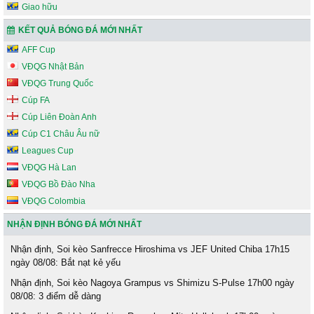
Giao hữu
KẾT QUẢ BÓNG ĐÁ MỚI NHẤT
AFF Cup
VĐQG Nhật Bản
VĐQG Trung Quốc
Cúp FA
Cúp Liên Đoàn Anh
Cúp C1 Châu Âu nữ
Leagues Cup
VĐQG Hà Lan
VĐQG Bồ Đào Nha
VĐQG Colombia
NHẬN ĐỊNH BÓNG ĐÁ MỚI NHẤT
Nhận định, Soi kèo Sanfrecce Hiroshima vs JEF United Chiba 17h15
ngày 08/08: Bắt nạt kẻ yếu
Nhận định, Soi kèo Nagoya Grampus vs Shimizu S-Pulse 17h00 ngày
08/08: 3 điểm dễ dàng