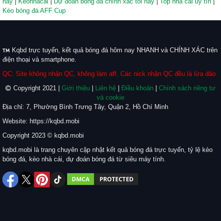
nay
|
Keonhacai
|
Dự đoán bóng đá chính xác tối nay
|
Top nhà cái uy tín
|
Kèo bóng đá AFF Cup
Kqbd trực tuyến, kết quả bóng đá hôm nay NHANH và CHÍNH XÁC trên
điện thoại và smartphone.
QC: Site không nhận QC, không làm aff. Các nick nhận QC đều là lừa đảo
Copyright 2021 |
Giới thiệu
|
Liên hệ
|
Điều khoản
|
Chính sách riêng tư
và cookie
Địa chỉ: 7, Phường Bình Trưng Tây, Quận 2, Hồ Chí Minh
Website: https://kqbd.mobi
Copyright 2023 © kqbd.mobi
kqbd.mobi là trang chuyên cập nhật kết quả bóng đá trực tuyến, tỷ lệ kèo
bóng đá, kèo nhà cái, dự đoán bóng đá từ siêu máy tính.