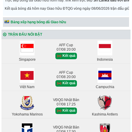
Trực tiếp bóng đá Giao hữu hôm nay: link xem trực tiếp
Sri Lanka đấu với Bhu
Kết quả bóng đá hôm nay Giao hữu ĐTQG vòng ngày 08/06/2026 trận đấu giữa Sr
Bảng xếp hạng bóng đá Giao hữu
TRẬN ĐẤU NỔI BẬT
AFF Cup
07/08 20:00
Kết quả
Singapore
Indonesia
AFF Cup
07/08 20:00
Kết quả
Việt Nam
Campuchia
VĐQG Nhật Bản
07/08 17:25
Kết quả
Yokohama Marinos
Kashima Antlers
VĐQG Nhật Bản
07/08 17:30