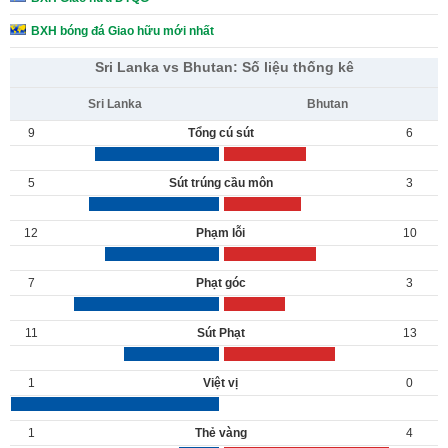
BXH bóng đá Giao hữu mới nhất
Sri Lanka vs Bhutan: Số liệu thống kê
Sri Lanka
Bhutan
9
Tổng cú sút
6
5
Sút trúng cầu môn
3
12
Phạm lỗi
10
7
Phạt góc
3
11
Sút Phạt
13
1
Việt vị
0
1
Thẻ vàng
4