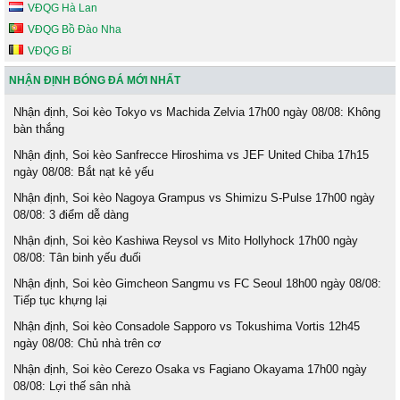
VĐQG Hà Lan
VĐQG Bồ Đào Nha
VĐQG Bỉ
NHẬN ĐỊNH BÓNG ĐÁ MỚI NHẤT
Nhận định, Soi kèo Tokyo vs Machida Zelvia 17h00 ngày 08/08: Không
bàn thắng
Nhận định, Soi kèo Sanfrecce Hiroshima vs JEF United Chiba 17h15
ngày 08/08: Bắt nạt kẻ yếu
Nhận định, Soi kèo Nagoya Grampus vs Shimizu S-Pulse 17h00 ngày
08/08: 3 điểm dễ dàng
Nhận định, Soi kèo Kashiwa Reysol vs Mito Hollyhock 17h00 ngày
08/08: Tân binh yếu đuối
Nhận định, Soi kèo Gimcheon Sangmu vs FC Seoul 18h00 ngày 08/08:
Tiếp tục khựng lại
Nhận định, Soi kèo Consadole Sapporo vs Tokushima Vortis 12h45
ngày 08/08: Chủ nhà trên cơ
Nhận định, Soi kèo Cerezo Osaka vs Fagiano Okayama 17h00 ngày
08/08: Lợi thế sân nhà