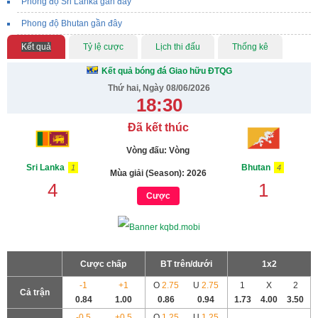
Phong độ Sri Lanka gần đây
Phong độ Bhutan gần đây
Kết quả
Tỷ lệ cược
Lịch thi đấu
Thống kê
Kết quả bóng đá Giao hữu ĐTQG
Thứ hai, Ngày 08/06/2026
18:30
Đã kết thúc
Vòng đấu: Vòng
Sri Lanka
Bhutan
1
4
Mùa giải (Season): 2026
4
1
Cược
Cược chấp
BT trên/dưới
1x2
-
1
+
1
O
2.75
U
2.75
1
X
2
Cả trận
0.84
1.00
0.86
0.94
1.73
4.00
3.50
-
0.5
+
0.5
O
1.25
U
1.25