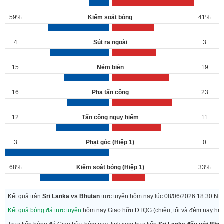
59%
Kiểm soát bóng
41%
4
Sút ra ngoài
3
15
Ném biên
19
16
Pha tấn công
23
12
Tấn công nguy hiểm
11
3
Phạt góc (Hiệp 1)
0
68%
Kiểm soát bóng (Hiệp 1)
33%
Kết quả trận
Sri Lanka vs Bhutan
trực tuyến hôm nay lúc 08/06/2026 18:30 N
Kết quả bóng đá trực tuyến
hôm nay Giao hữu ĐTQG (chiều, tối và đêm nay hn)