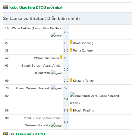
Kqbd Giao hữu ĐTQG mới nhất
Sri Lanka vs Bhutan: Diễn biến chính
16'
Wade Dekker (Assist:Dillon De Silva)
1-0
27'
1-0
Dawa Tshering
38'
1-0
Pema Zangpo
42'
William Thomason
1-0
63'
Barath Suresh (Assist:Anujan
2-0
Rajendram)
69'
2-0
Kinzang Tenzin
78'
Ahmed Waseem Razeek
3-0
80'
Rinzin Dorji (Assist:Kinzang
3-1
Tenzin)
89'
3-1
Bikash Pradhan
90'
Rahul Suresh (Assist:Ahmed
4-1
Waseem Razeek)
BXH Giao hữu ĐTQG