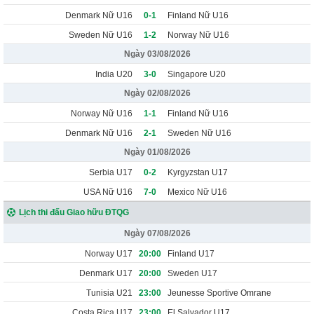
Denmark Nữ U16
0-1
Finland Nữ U16
Sweden Nữ U16
1-2
Norway Nữ U16
Ngày 03/08/2026
India U20
3-0
Singapore U20
Ngày 02/08/2026
Norway Nữ U16
1-1
Finland Nữ U16
Denmark Nữ U16
2-1
Sweden Nữ U16
Ngày 01/08/2026
Serbia U17
0-2
Kyrgyzstan U17
USA Nữ U16
7-0
Mexico Nữ U16
Lịch thi đấu Giao hữu ĐTQG
Ngày 07/08/2026
Norway U17
20:00
Finland U17
Denmark U17
20:00
Sweden U17
Tunisia U21
23:00
Jeunesse Sportive Omrane
Costa Rica U17
23:00
El Salvador U17