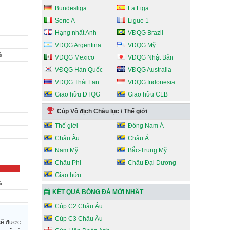
Bundesliga
La Liga
Serie A
Ligue 1
Hạng nhất Anh
VĐQG Brazil
VĐQG Argentina
VĐQG Mỹ
%
VĐQG Mexico
VĐQG Nhật Bản
VĐQG Hàn Quốc
VĐQG Australia
VĐQG Thái Lan
VĐQG Indonesia
Giao hữu ĐTQG
Giao hữu CLB
Cúp Vô địch Châu lục / Thế giới
Thế giới
Đông Nam Á
Châu Âu
Châu Á
Nam Mỹ
Bắc-Trung Mỹ
Châu Phi
Châu Đại Dương
Giao hữu
%
KẾT QUẢ BÓNG ĐÁ MỚI NHẤT
Cúp C2 Châu Âu
Cúp C3 Châu Âu
ẽ được