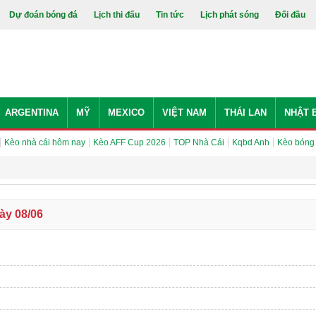
Dự đoán bóng đá
Lịch thi đấu
Tin tức
Lịch phát sóng
Đối đầu
ARGENTINA
MỸ
MEXICO
VIỆT NAM
THÁI LAN
NHẬT 
Kèo nhà cái hôm nay
Kèo AFF Cup 2026
TOP Nhà Cái
Kqbd Anh
Kèo bóng
ày 08/06