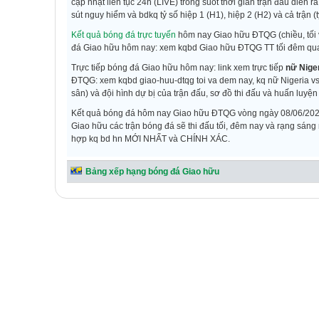
cập nhật liên tục 24h (LIVE) trong suốt thời gian trận đấu diễn r
sút nguy hiểm và bdkq tỷ số hiệp 1 (H1), hiệp 2 (H2) và cả trận (tỷ
Kết quả bóng đá trực tuyến
hôm nay Giao hữu ĐTQG (chiều, tối 
đá Giao hữu hôm nay: xem kqbd Giao hữu ĐTQG TT tối đêm qua
Trực tiếp bóng đá Giao hữu hôm nay: link xem trực tiếp
nữ Nige
ĐTQG: xem kqbd giao-huu-dtqg toi va dem nay, kq nữ Nigeria v
sân) và đội hình dự bị của trận đấu, sơ đồ thi đấu và huấn luyện 
Kết quả bóng đá hôm nay Giao hữu ĐTQG vòng ngày 08/06/2026 t
Giao hữu các trận bóng đá sẽ thi đấu tối, đêm nay và rạng sán
hợp kq bd hn MỚI NHẤT và CHÍNH XÁC.
Bảng xếp hạng bóng đá Giao hữu