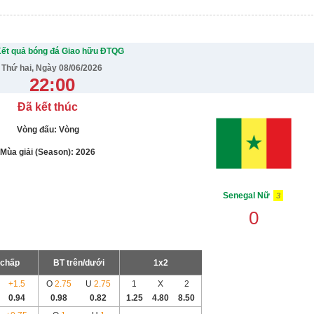
ết quả bóng đá Giao hữu ĐTQG
Thứ hai, Ngày 08/06/2026
22:00
Đã kết thúc
Vòng đấu: Vòng
Mùa giải (Season): 2026
Senegal Nữ
3
0
chấp
BT trên/dưới
1x2
+
1.5
O
2.75
U
2.75
1
X
2
0.94
0.98
0.82
1.25
4.80
8.50