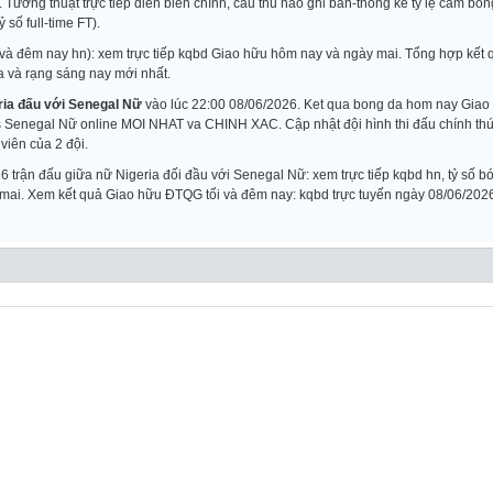
a. Tường thuật trực tiếp diễn biến chính, cầu thủ nào ghi bàn-thống kê tỷ lệ cầm bón
 số full-time FT).
và đêm nay hn): xem trực tiếp kqbd Giao hữu hôm nay và ngày mai. Tổng hợp kết
 và rạng sáng nay mới nhất.
ria đấu với Senegal Nữ
vào lúc 22:00 08/06/2026. Ket qua bong da hom nay Giao
s Senegal Nữ online MOI NHAT va CHINH XAC. Cập nhật đội hình thi đấu chính thứ
viên của 2 đội.
rận đấu giữa nữ Nigeria đối đầu với Senegal Nữ: xem trực tiếp kqbd hn, tỷ số b
g mai. Xem kết quả Giao hữu ĐTQG tối và đêm nay: kqbd trực tuyến ngày 08/06/2026