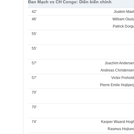
Đan Mạch vs CH Congo: Diễn biến chính
42'
Joakim Mae
46'
William Osu
Patrick Dor
55'
55'
57'
Joachim Anders
Andreas Christens
57'
Victor Frohol
Pierre Emile Hojbje
70'
70'
74'
Kasper Waarst Ho
Rasmus Hojlu