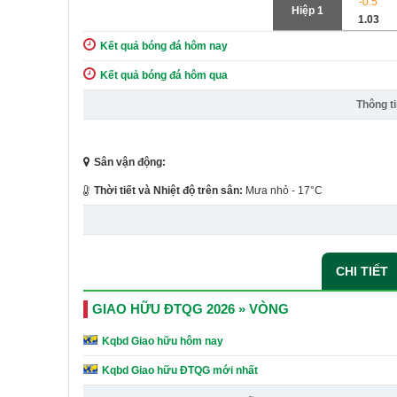
-
0.5
Hiệp 1
1.03
Kết quả bóng đá hôm nay
Kết quả bóng đá hôm qua
Thông t
Sân vận động:
Thời tiết và Nhiệt độ trên sân:
Mưa nhỏ - 17°C
CHI TIẾT
GIAO HỮU ĐTQG 2026 » VÒNG
Kqbd Giao hữu hôm nay
Kqbd Giao hữu ĐTQG mới nhất