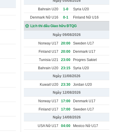
Ngày 05/08/2026
Bahrain U20
1-0
Syria U20
Denmark Nữ U16
0-1
Finland Nữ U16
Lịch thi đấu Giao hữu ĐTQG
Ngày 09/08/2026
Norway U17
20:00
Sweden U17
Finland U17
20:00
Denmark U17
Tunisia U21
23:00
Progres Sakiet
Eddaier
Bahrain U20
23:15
Syria U20
Ngày 11/08/2026
Kuwait U20
23:30
Jordan U20
Ngày 12/08/2026
Norway U17
17:00
Denmark U17
Finland U17
17:00
Sweden U17
Ngày 14/08/2026
USA Nữ U17
04:00
Mexico Nữ U17