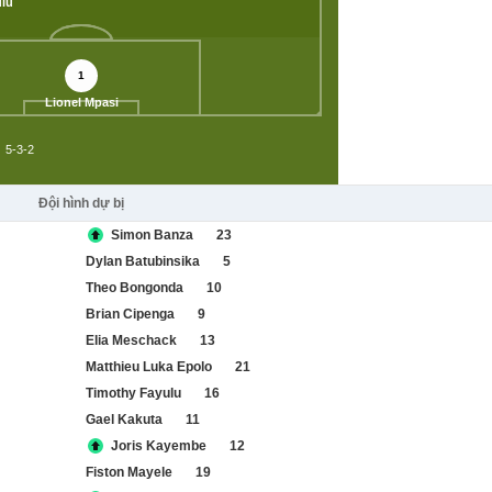
lu
1
Lionel Mpasi
5-3-2
Đội hình dự bị
Simon Banza
23
Dylan Batubinsika
5
Theo Bongonda
10
Brian Cipenga
9
Elia Meschack
13
Matthieu Luka Epolo
21
Timothy Fayulu
16
Gael Kakuta
11
Joris Kayembe
12
Fiston Mayele
19