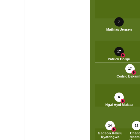
7
Mathias Jensen
17
Patrick Dorgu
17
Cedric Bakam
6
Ngal Ayel Mukau
24
22
Gedeon Kalulu
Chanc
Kyatengwa
Mbem