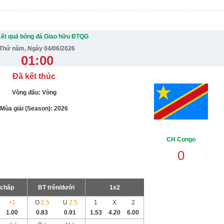
ết quả bóng đá Giao hữu ĐTQG
Thứ năm, Ngày 04/06/2026
01:00
Đã kết thúc
Vòng đấu: Vòng
Mùa giải (Season): 2026
CH Congo
0
chấp
BT trên/dưới
1x2
+
1
O
2.5
U
2.5
1
X
2
1.00
0.83
0.91
1.53
4.20
6.00