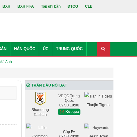
BXH
BXH FIFA
Top ghi bàn
ĐTQG
CLB
BẢN
HÀN QUỐC
ÚC
TRUNG QUỐC
 đá Anh
TRẬN ĐẤU NỔI BẬT
VĐQG Trung
Quốc
Tianjin Tigers
09/08 19:00
Shandong
Kết quả
Taishan
Cúp FA
09/08 20:00