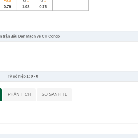
+
0.5
O
1
U
1
0.79
1.03
0.75
in trận đấu Đan Mạch vs CH Congo
Tỷ số hiệp 1:
0
-
0
PHÂN TÍCH
SO SÁNH TL