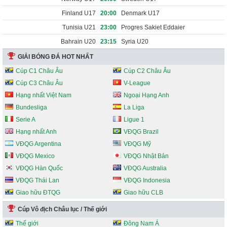
Finland U17
20:00
Denmark U17
Tunisia U21
23:00
Progres Sakiet Eddaier
Bahrain U20
23:15
Syria U20
GIẢI BÓNG ĐÁ HOT NHẤT
Cúp C1 Châu Âu
Cúp C2 Châu Âu
Cúp C3 Châu Âu
V-League
Hạng nhất Việt Nam
Ngoại Hạng Anh
Bundesliga
La Liga
Serie A
Ligue 1
Hạng nhất Anh
VĐQG Brazil
VĐQG Argentina
VĐQG Mỹ
VĐQG Mexico
VĐQG Nhật Bản
VĐQG Hàn Quốc
VĐQG Australia
VĐQG Thái Lan
VĐQG Indonesia
Giao hữu ĐTQG
Giao hữu CLB
Cúp Vô địch Châu lục / Thế giới
Thế giới
Đông Nam Á