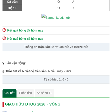
Cả trận
O
U
Hiệp 1
O
U
Kết quả bóng đá hôm nay
Kết quả bóng đá hôm qua
Thông tin trận đấu Bermuda Nữ vs Belize Nữ
Sân vận động:
Thời tiết và Nhiệt độ trên sân:
Nhiều mây - 26°C
Tỷ số hiệp 1:
0
-
0
Chi tiết
Phân tích
So sánh TL
GIAO HỮU ĐTQG 2026 » VÒNG