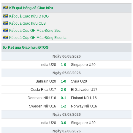
Kết quả bóng đá Giao hữu
Kết quả Giao hữu ĐTQG
Kết quả Giao hữu CLB
Kết quả Cúp GH Mùa Đông Séc
Kết quả Cúp GH Mùa Đông Estonia
Kết quả Giao hữu ĐTQG
Ngày 06/08/2026
India U20
1-0
Singapore U20
Ngày 05/08/2026
Bahrain U20
1-0
Syria U20
Costa Rica U17
2-0
El Salvador U17
Denmark Nữ U16
0-1
Finland Nữ U16
Sweden Nữ U16
1-2
Norway Nữ U16
Ngày 03/08/2026
India U20
3-0
Singapore U20
Ngày 02/08/2026