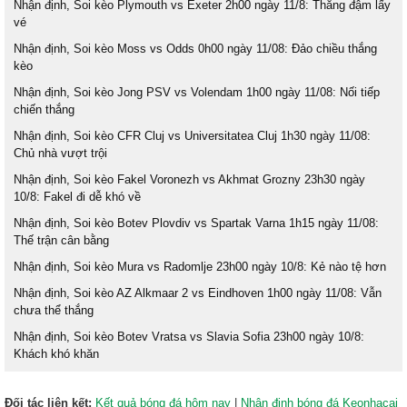
Nhận định, Soi kèo Plymouth vs Exeter 2h00 ngày 11/8: Thắng đậm lấy
vé
Nhận định, Soi kèo Moss vs Odds 0h00 ngày 11/08: Đảo chiều thắng
kèo
Nhận định, Soi kèo Jong PSV vs Volendam 1h00 ngày 11/08: Nối tiếp
chiến thắng
Nhận định, Soi kèo CFR Cluj vs Universitatea Cluj 1h30 ngày 11/08:
Chủ nhà vượt trội
Nhận định, Soi kèo Fakel Voronezh vs Akhmat Grozny 23h30 ngày
10/8: Fakel đi dễ khó về
Nhận định, Soi kèo Botev Plovdiv vs Spartak Varna 1h15 ngày 11/08:
Thế trận cân bằng
Nhận định, Soi kèo Mura vs Radomlje 23h00 ngày 10/8: Kẻ nào tệ hơn
Nhận định, Soi kèo AZ Alkmaar 2 vs Eindhoven 1h00 ngày 11/08: Vẫn
chưa thể thắng
Nhận định, Soi kèo Botev Vratsa vs Slavia Sofia 23h00 ngày 10/8:
Khách khó khăn
Đối tác liên kết:
Kết quả bóng đá hôm nay
|
Nhận định bóng đá Keonhacai