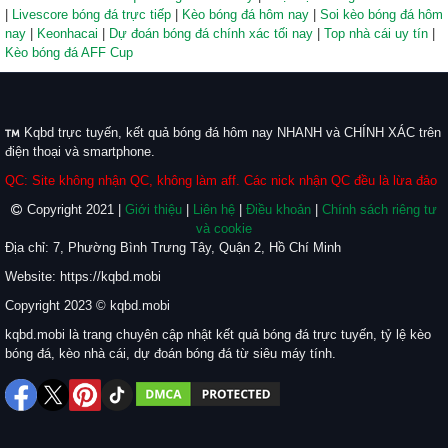
|
Livescore bóng đá trực tiếp
|
Kèo bóng đá hôm nay
|
Soi kèo bóng đá hôm
nay
|
Keonhacai
|
Dự đoán bóng đá chính xác tối nay
|
Top nhà cái uy tín
|
Kèo bóng đá AFF Cup
Kqbd trực tuyến, kết quả bóng đá hôm nay NHANH và CHÍNH XÁC trên
điện thoại và smartphone.
QC: Site không nhận QC, không làm aff. Các nick nhận QC đều là lừa đảo
Copyright 2021 |
Giới thiệu
|
Liên hệ
|
Điều khoản
|
Chính sách riêng tư
và cookie
Địa chỉ: 7, Phường Bình Trưng Tây, Quận 2, Hồ Chí Minh
Website: https://kqbd.mobi
Copyright 2023 © kqbd.mobi
kqbd.mobi là trang chuyên cập nhật kết quả bóng đá trực tuyến, tỷ lệ kèo
bóng đá, kèo nhà cái, dự đoán bóng đá từ siêu máy tính.