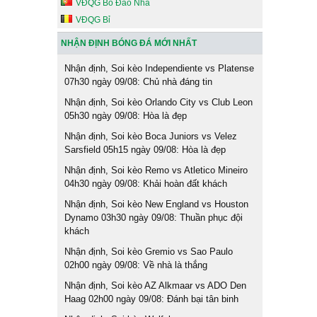
VĐQG Bồ Đào Nha
VĐQG Bỉ
NHẬN ĐỊNH BÓNG ĐÁ MỚI NHẤT
Nhận định, Soi kèo Independiente vs Platense
07h30 ngày 09/08: Chủ nhà đáng tin
Nhận định, Soi kèo Orlando City vs Club Leon
05h30 ngày 09/08: Hòa là đẹp
Nhận định, Soi kèo Boca Juniors vs Velez
Sarsfield 05h15 ngày 09/08: Hòa là đẹp
Nhận định, Soi kèo Remo vs Atletico Mineiro
04h30 ngày 09/08: Khải hoàn đất khách
Nhận định, Soi kèo New England vs Houston
Dynamo 03h30 ngày 09/08: Thuần phục đội
khách
Nhận định, Soi kèo Gremio vs Sao Paulo
02h00 ngày 09/08: Về nhà là thắng
Nhận định, Soi kèo AZ Alkmaar vs ADO Den
Haag 02h00 ngày 09/08: Đánh bại tân binh