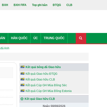
BXH
BXH FIFA
Top ghi bàn
ĐTQG
CLB
BẢN
HÀN QUỐC
ÚC
TRUNG QUỐC
 đá Anh
Kết quả bóng đá Giao hữu
Kết quả Giao hữu ĐTQG
Kết quả Giao hữu CLB
Kết quả Cúp GH Mùa Đông Séc
Kết quả Cúp GH Mùa Đông Estonia
Kết quả Giao hữu CLB
Ngày 08/08/2026