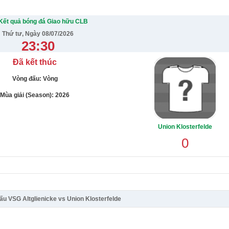
Kết quả bóng đá Giao hữu CLB
Thứ tư, Ngày 08/07/2026
23:30
Đã kết thúc
Vòng đấu: Vòng
Mùa giải (Season): 2026
Union Klosterfelde
0
đấu VSG Altglienicke vs Union Klosterfelde