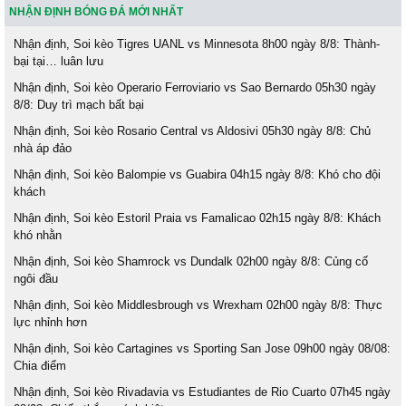
NHẬN ĐỊNH BÓNG ĐÁ MỚI NHẤT
Nhận định, Soi kèo Tigres UANL vs Minnesota 8h00 ngày 8/8: Thành-
bại tại… luân lưu
Nhận định, Soi kèo Operario Ferroviario vs Sao Bernardo 05h30 ngày
8/8: Duy trì mạch bất bại
Nhận định, Soi kèo Rosario Central vs Aldosivi 05h30 ngày 8/8: Chủ
nhà áp đảo
Nhận định, Soi kèo Balompie vs Guabira 04h15 ngày 8/8: Khó cho đội
khách
Nhận định, Soi kèo Estoril Praia vs Famalicao 02h15 ngày 8/8: Khách
khó nhằn
Nhận định, Soi kèo Shamrock vs Dundalk 02h00 ngày 8/8: Củng cố
ngôi đầu
Nhận định, Soi kèo Middlesbrough vs Wrexham 02h00 ngày 8/8: Thực
lực nhỉnh hơn
Nhận định, Soi kèo Cartagines vs Sporting San Jose 09h00 ngày 08/08:
Chia điểm
Nhận định, Soi kèo Rivadavia vs Estudiantes de Rio Cuarto 07h45 ngày