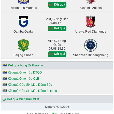
Kết quả
Yokohama Marinos
Kashima Antlers
VĐQG Nhật Bản
07/08 17:30
Kết quả
Gamba Osaka
Urawa Red Diamonds
VĐQG Trung
Quốc
07/08 18:35
Kết quả
Beijing Guoan
Shenzhen Xinpengcheng
Kết quả bóng đá Giao hữu
Kết quả Giao hữu ĐTQG
Kết quả Giao hữu CLB
Kết quả Cúp GH Mùa Đông Séc
Kết quả Cúp GH Mùa Đông Estonia
Kết quả Giao hữu CLB
Ngày 07/08/2026