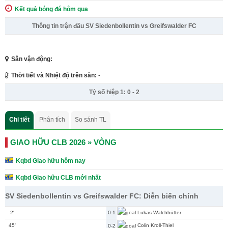
Kết quả bóng đá hôm qua
Thông tin trận đấu SV Siedenbollentin vs Greifswalder FC
Sân vận động:
Thời tiết và Nhiệt độ trên sân:
-
Tỷ số hiệp 1:
0
-
2
Chi tiết
Phân tích
So sánh TL
GIAO HỮU CLB 2026 » VÒNG
Kqbd Giao hữu hôm nay
Kqbd Giao hữu CLB mới nhất
SV Siedenbollentin vs Greifswalder FC: Diễn biến chính
2'
Lukas Walchhütter
0-1
45'
Colin Kroll-Thiel
0-2