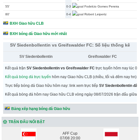
55'
Fodelcio Gomes Pereira
0-3
80'
Robert Leipertz
0-4
BXH Giao hữu CLB
BXH bóng đá Giao hữu mới nhất
SV Siedenbollentin vs Greifswalder FC: Số liệu thống kê
SV Siedenbollentin
Greifswalder FC
Kết quả trận
SV Siedenbollentin vs Greifswalder FC
trực tuyến hôm nay lúc 0
Kết quả bóng đá trực tuyến
hôm nay Giao hữu CLB (chiều, tối và đêm nay hn): 
Trực tiếp bóng đá Giao hữu hôm nay: link xem trực tiếp
SV Siedenbollentin đấu
Kết quả bóng đá hôm nay Giao hữu CLB vòng ngày 08/07/2026 trận đấu giữa SV 
Bảng xếp hạng bóng đá Giao hữu
TRẬN ĐẤU NỔI BẬT
AFF Cup
07/08 20:00