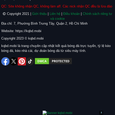
QC: Site không nhận QC, không làm aff. Các nick nhận QC đều là lừa đảo
Copyright 2021 |
Giới thiệu
|
Liên hệ
|
Điều khoản
|
Chính sách riêng tư
và cookie
Địa chỉ: 7, Phường Bình Trưng Tây, Quận 2, Hồ Chí Minh
Website: https://kqbd.mobi
Copyright 2023 © kqbd.mobi
kqbd.mobi là trang chuyên cập nhật kết quả bóng đá trực tuyến, tỷ lệ kèo
bóng đá, kèo nhà cái, dự đoán bóng đá từ siêu máy tính.
x