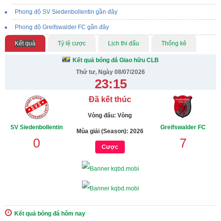
Phong độ SV Siedenbollentin gần đây
Phong độ Greifswalder FC gần đây
Kết quả
Tỷ lệ cược
Lịch thi đấu
Thống kê
Kết quả bóng đá Giao hữu CLB
Thứ tư, Ngày 08/07/2026
23:15
Đã kết thúc
Vòng đấu: Vòng
SV Siedenbollentin
Greifswalder FC
Mùa giải (Season): 2026
0
7
Cược
Kết quả bóng đá hôm nay