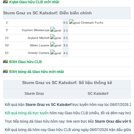
Kqbd Giao hữu CLB mới nhất
Sturm Graz vs SC Kalsdorf: Diễn biến chính
2'
Christoph Fuchs
0-1
5'
Szymon Wlodarczyk
1-1
21'
Jeyland Mitchell
2-1
50'
Wisler Lazarre
3-1
61'
Amady Camara
4-1
BXH Giao hữu CLB
BXH bóng đá Giao hữu mới nhất
Sturm Graz vs SC Kalsdorf: Số liệu thống kê
Sturm Graz
SC Kalsdorf
Kết quả trận
Sturm Graz vs SC Kalsdorf
trực tuyến hôm nay lúc 08/07/2026 2
Kết quả bóng đá trực tuyến
hôm nay Giao hữu CLB (chiều, tối và đêm nay hn): 
Trực tiếp bóng đá Giao hữu hôm nay: link xem trực tiếp
Sturm Graz đấu với SC
Kết quả bóng đá hôm nay Giao hữu CLB vòng ngày 08/07/2026 trận đấu giữa Stu