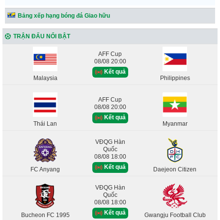
Bảng xếp hạng bóng đá Giao hữu
TRẬN ĐẤU NỔI BẬT
AFF Cup
08/08 20:00
Kết quả
Malaysia
Philippines
AFF Cup
08/08 20:00
Kết quả
Thái Lan
Myanmar
VĐQG Hàn
Quốc
08/08 18:00
Kết quả
FC Anyang
Daejeon Citizen
VĐQG Hàn
Quốc
08/08 18:00
Kết quả
Bucheon FC 1995
Gwangju Football Club