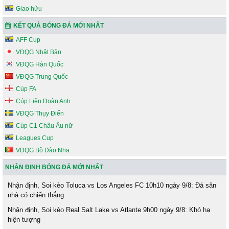
Giao hữu
KẾT QUẢ BÓNG ĐÁ MỚI NHẤT
AFF Cup
VĐQG Nhật Bản
VĐQG Hàn Quốc
VĐQG Trung Quốc
Cúp FA
Cúp Liên Đoàn Anh
VĐQG Thụy Điển
Cúp C1 Châu Âu nữ
Leagues Cup
VĐQG Bồ Đào Nha
NHẬN ĐỊNH BÓNG ĐÁ MỚI NHẤT
Nhận định, Soi kèo Toluca vs Los Angeles FC 10h10 ngày 9/8: Đá sân
nhà có chiến thắng
Nhận định, Soi kèo Real Salt Lake vs Atlante 9h00 ngày 9/8: Khó hạ
hiện tượng