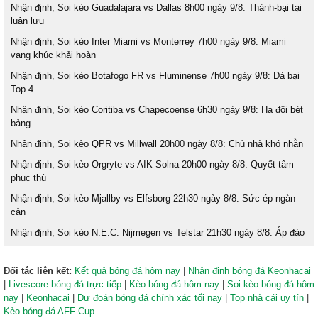
Nhận định, Soi kèo Guadalajara vs Dallas 8h00 ngày 9/8: Thành-bại tại
luân lưu
Nhận định, Soi kèo Inter Miami vs Monterrey 7h00 ngày 9/8: Miami
vang khúc khải hoàn
Nhận định, Soi kèo Botafogo FR vs Fluminense 7h00 ngày 9/8: Đả bại
Top 4
Nhận định, Soi kèo Coritiba vs Chapecoense 6h30 ngày 9/8: Hạ đội bét
bảng
Nhận định, Soi kèo QPR vs Millwall 20h00 ngày 8/8: Chủ nhà khó nhằn
Nhận định, Soi kèo Orgryte vs AIK Solna 20h00 ngày 8/8: Quyết tâm
phục thù
Nhận định, Soi kèo Mjallby vs Elfsborg 22h30 ngày 8/8: Sức ép ngàn
cân
Nhận định, Soi kèo N.E.C. Nijmegen vs Telstar 21h30 ngày 8/8: Áp đảo
Đối tác liên kết:
Kết quả bóng đá hôm nay
|
Nhận định bóng đá Keonhacai
|
Livescore bóng đá trực tiếp
|
Kèo bóng đá hôm nay
|
Soi kèo bóng đá hôm
nay
|
Keonhacai
|
Dự đoán bóng đá chính xác tối nay
|
Top nhà cái uy tín
|
Kèo bóng đá AFF Cup