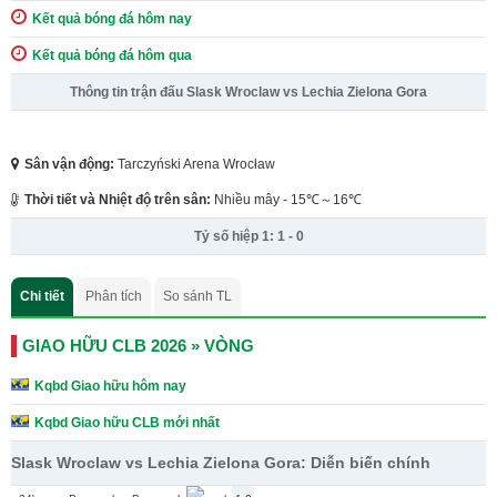
Kết quả bóng đá hôm nay
Kết quả bóng đá hôm qua
Thông tin trận đấu Slask Wroclaw vs Lechia Zielona Gora
Sân vận động:
Tarczyński Arena Wrocław
Thời tiết và Nhiệt độ trên sân:
Nhiều mây - 15℃～16℃
Tỷ số hiệp 1:
1
-
0
Chi tiết
Phân tích
So sánh TL
GIAO HỮU CLB 2026 » VÒNG
Kqbd Giao hữu hôm nay
Kqbd Giao hữu CLB mới nhất
Slask Wroclaw vs Lechia Zielona Gora: Diễn biến chính