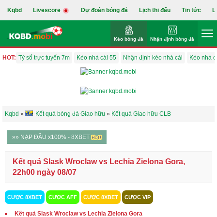
Kqbd
Livescore
Dự đoán bóng đá
Lịch thi đấu
Tin tức
L
Kèo bóng đá
Nhận định bóng đá
HOT:
Tỷ số trực tuyến 7m
Kèo nhà cái 55
Nhận định kèo nhà cái
Kèo nhà c
Kqbd
»
Kết quả bóng đá Giao hữu
»
Kết quả Giao hữu CLB
»» NẠP ĐẦU x100% - 8XBET
Kết quả Slask Wroclaw vs Lechia Zielona Gora,
22h00 ngày 08/07
CƯỢC 8XBET
CƯỢC AFF
CƯỢC 8XBET
CƯỢC VIP
Kết quả Slask Wroclaw vs Lechia Zielona Gora