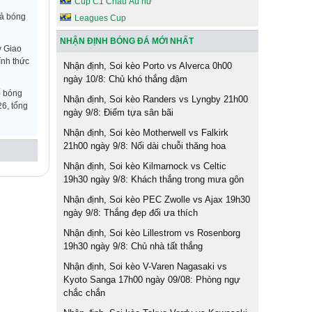
Cúp C1 Châu Âu nữ
uả bóng
Leagues Cup
NHẬN ĐỊNH BÓNG ĐÁ MỚI NHẤT
y Giao
ính thức
Nhận định, Soi kèo Porto vs Alverca 0h00
ngày 10/8: Chủ khó thắng đậm
ố bóng
Nhận định, Soi kèo Randers vs Lyngby 21h00
26, tổng
ngày 9/8: Điểm tựa sân bãi
Nhận định, Soi kèo Motherwell vs Falkirk
21h00 ngày 9/8: Nối dài chuỗi thăng hoa
Nhận định, Soi kèo Kilmarnock vs Celtic
19h30 ngày 9/8: Khách thắng trong mưa gôn
Nhận định, Soi kèo PEC Zwolle vs Ajax 19h30
ngày 9/8: Thắng đẹp đối ưa thích
Nhận định, Soi kèo Lillestrom vs Rosenborg
19h30 ngày 9/8: Chủ nhà tất thắng
Nhận định, Soi kèo V-Varen Nagasaki vs
Kyoto Sanga 17h00 ngày 09/08: Phòng ngự
chắc chắn