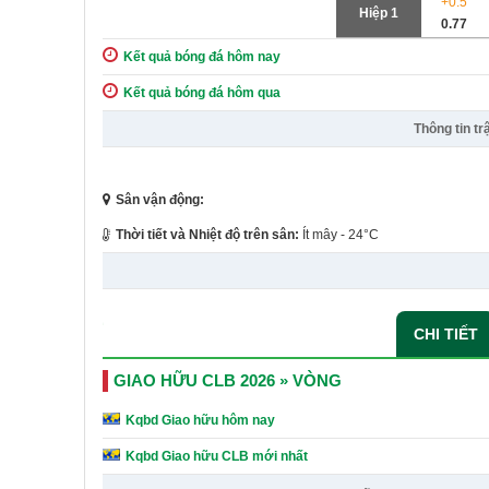
+
0.5
Hiệp 1
0.77
Kết quả bóng đá hôm nay
Kết quả bóng đá hôm qua
Thông tin tr
Sân vận động:
Thời tiết và Nhiệt độ trên sân:
Ít mây - 24°C
CHI TIẾT
GIAO HỮU CLB 2026 » VÒNG
Kqbd Giao hữu hôm nay
Kqbd Giao hữu CLB mới nhất