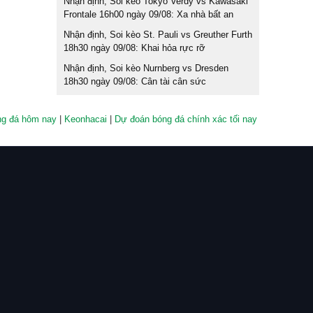
Nhận định, Soi kèo Tokyo Verdy vs Kawasaki
Frontale 16h00 ngày 09/08: Xa nhà bất an
Nhận định, Soi kèo St. Pauli vs Greuther Furth
18h30 ngày 09/08: Khai hỏa rực rỡ
Nhận định, Soi kèo Nurnberg vs Dresden
18h30 ngày 09/08: Cân tài cân sức
ng đá hôm nay
|
Keonhacai
|
Dự đoán bóng đá chính xác tối nay