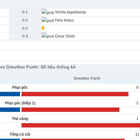
Shinta Appelkamp
0-1
Felix Klaus
0-2
0-2
Omar Sillah
0-3
 vs Greuther Furth: Số liệu thống kê
Greuther Furth
Phạt góc
9
Phạt góc (Hiệp 1)
3
Thẻ vàng
1
Tổng cú sút
11