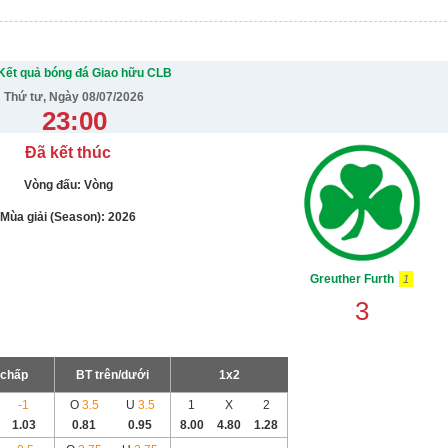
Kết quả bóng đá Giao hữu CLB
Thứ tư, Ngày 08/07/2026
23:00
Đã kết thúc
Vòng đấu: Vòng
Mùa giải (Season): 2026
Greuther Furth
1
3
chấp
BT trên/dưới
1x2
-
1
O
3.5
U
3.5
1
X
2
1.03
0.81
0.95
8.00
4.80
1.28