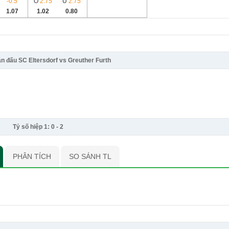
-
0.5
O
2.75
U
2.75
1.07
1.02
0.80
ận đấu SC Eltersdorf vs Greuther Furth
Tỷ số hiệp 1:
0
-
2
PHÂN TÍCH
SO SÁNH TL