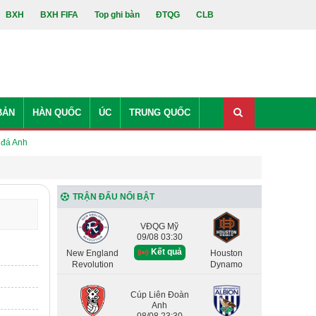
BXH
BXH FIFA
Top ghi bàn
ĐTQG
CLB
BẢN
HÀN QUỐC
ÚC
TRUNG QUỐC
 đá Anh
TRẬN ĐẤU NỔI BẬT
VĐQG Mỹ
09/08 03:30
Kết quả
New England
Houston
Revolution
Dynamo
Cúp Liên Đoàn
Anh
08/08 23:30