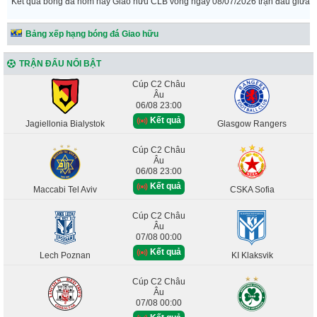
Kết quả bóng đá hôm nay Giao hữu CLB vòng ngày 08/07/2026 trận đấu giữa Pia
Bảng xếp hạng bóng đá Giao hữu
TRẬN ĐẤU NỔI BẬT
Cúp C2 Châu
Âu
06/08 23:00
Kết quả
Jagiellonia Bialystok
Glasgow Rangers
Cúp C2 Châu
Âu
06/08 23:00
Kết quả
Maccabi Tel Aviv
CSKA Sofia
Cúp C2 Châu
Âu
07/08 00:00
Kết quả
Lech Poznan
KI Klaksvik
Cúp C2 Châu
Âu
07/08 00:00