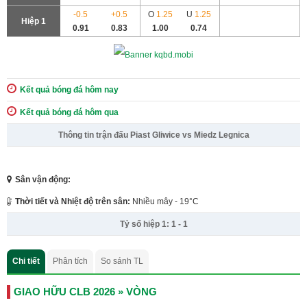
-
0.5
+
0.5
O
1.25
U
1.25
Hiệp 1
0.91
0.83
1.00
0.74
Kết quả bóng đá hôm nay
Kết quả bóng đá hôm qua
Thông tin trận đấu Piast Gliwice vs Miedz Legnica
Sân vận động:
Thời tiết và Nhiệt độ trên sân:
Nhiều mây - 19°C
Tỷ số hiệp 1:
1
-
1
Chi tiết
Phân tích
So sánh TL
GIAO HỮU CLB 2026 » VÒNG