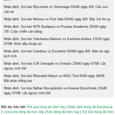
Nhận định, Soi kèo Wycombe vs Stevenage 01h45 ngày 8/8: Cân sức
cân tài
Nhận định, Soi kèo Wolves vs Port Vale 01h45 ngày 8/8: Bầy Sói thị uy
Nhận định, Soi kèo MTK Budapest vs Puskas Akademia 22h30 ngày
7/8: Cuộc chiến cân bằng
Nhận định, Soi kèo Yokohama Marinos vs Kashima Antlers 17h25 ngày
07/08: Khởi đầu thuận lợi
Nhận định, Soi kèo Cambuur vs Excelsior 01h00 ngày 8/8: Màn tái ngộ
kịch tính
Nhận định, Soi kèo SJK Seinajoki vs Gnistan 23h00 ngày 07/08: Lật
ngược tình thế
Nhận định, Soi kèo Rheindorf Altach vs WSG Tirol 0h30 ngày 08/08:
Bất phân thắng bại
Nhận định, Soi kèo Naftan Novopolotsk vs Arsenal Dzerzhinsk 21h45
ngày 07/08: Lật ngược tình thế
Đối tác liên kết:
Kết quả bóng đá hôm nay
|
Nhận định bóng đá Keonhacai
|
Livescore bóng đá trực tiếp
|
Kèo bóng đá hôm nay
|
Soi kèo bóng đá hôm