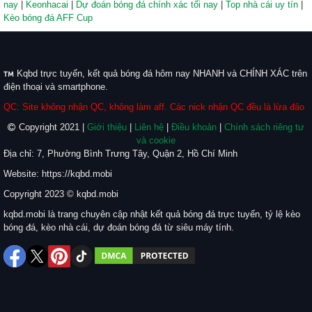
nay
|
Keonhacai
|
Dự đoán bóng đá chính xác tối nay
|
Top nhà cái uy tín
|
Kèo bóng đá AFF Cup
Kqbd trực tuyến, kết quả bóng đá hôm nay NHANH và CHÍNH XÁC trên
điện thoại và smartphone.
QC: Site không nhận QC, không làm aff. Các nick nhận QC đều là lừa đảo
Copyright 2021 |
Giới thiệu
|
Liên hệ
|
Điều khoản
|
Chính sách riêng tư
và cookie
Địa chỉ: 7, Phường Bình Trưng Tây, Quận 2, Hồ Chí Minh
Website: https://kqbd.mobi
Copyright 2023 © kqbd.mobi
kqbd.mobi là trang chuyên cập nhật kết quả bóng đá trực tuyến, tỷ lệ kèo
bóng đá, kèo nhà cái, dự đoán bóng đá từ siêu máy tính.