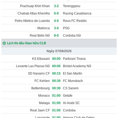
Prachuap Khiri Khan
3-2
Terengganu
Chabab Atlas Khenifra
0-0
Racing Casablanca
Petro Atletico de Luanda
4-0
Reus FC Reddis
Mallorca
3-0
PSG
Real Betis Nữ
9-0
Cordoba Nữ
Lịch thi đấu Giao hữu CLB
Ngày 07/08/2026
KS Elbasani
00:00
Partizani Tirana
Levante Las Planas Nữ
00:00
Bristol Academy Nữ
SD Navarro CF
00:15
EI San Martin
FC Kehlen
00:30
FC Munsbach
Bettembourg
00:30
CS Sanem
Monaco
01:00
Getafe
Malaga
01:00
Al-Arabi SC
Real Jaen CF
01:00
Cordoba
Lanzarote
01:00
Arenas Club de Getxo