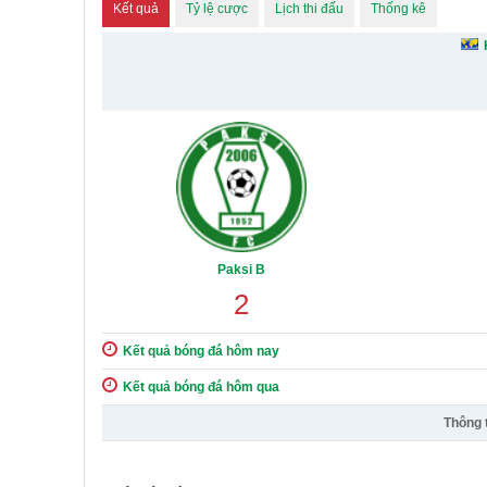
Kết quả
Tỷ lệ cược
Lịch thi đấu
Thống kê
Paksi B
2
Kết quả bóng đá hôm nay
Kết quả bóng đá hôm qua
Thông 