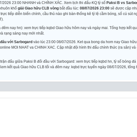
07/2026 23:00 NHANH và CHÍNH XÁC. Xem lịch thi đấu-KQ tỷ số
Paksi B vs Sarbo
g khuôn khổ
giải Giao hữu CLB vòng
bắt đầu lúc:
08/07/2026 23:00
sẽ được cập nhậ
t trực tiếp diễn biến chính, cầu thủ nào ghi bàn-thống kê tỷ lệ cầm bóng, số cú sút 
T).
à đêm nay hn): xem trực tiếp kqbd Giao hữu hôm nay và ngày mai. Tổng hợp kết q
à rạng sáng nay mới nhất.
 đấu với Sarbogard
vào lúc 23:00 08/07/2026. Ket qua bong da hom nay Giao hữu
 online MOI NHAT va CHINH XAC. Cập nhật đội hình thi đấu chính thức (ra sân) và 
ận đấu giữa Paksi B đối đầu với Sarbogard: xem trực tiếp kqbd hn, tỷ số bóng đá
. Xem kết quả Giao hữu CLB tối và đêm nay: kqbd trực tuyến ngày 08/07/2026, tổng