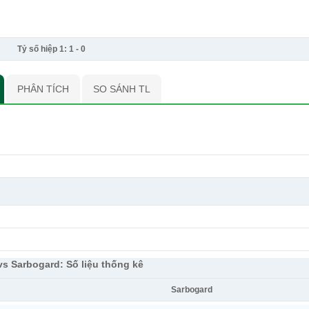
Tỷ số hiệp 1:
1
-
0
PHÂN TÍCH
SO SÁNH TL
vs Sarbogard: Số liệu thống kê
Sarbogard