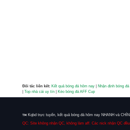
Đối tác liên kết:
Kết quả bóng đá hôm nay
|
Nhận định bóng đá
|
Top nhà cái uy tín
|
Kèo bóng đá AFF Cup
Kqbd trực tuyến, kết quả bóng đá hôm nay NHANH và CHÍNH
QC: Site không nhận QC, không làm aff. Các nick nhận QC đều 