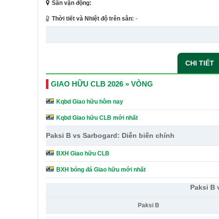
Sân vận động:
Thời tiết và Nhiệt độ trên sân:
-
CHI TIẾT
GIAO HỮU CLB 2026 » VÒNG
Kqbd Giao hữu hôm nay
Kqbd Giao hữu CLB mới nhất
Paksi B vs Sarbogard: Diễn biến chính
BXH Giao hữu CLB
BXH bóng đá Giao hữu mới nhất
Paksi B 
Paksi B