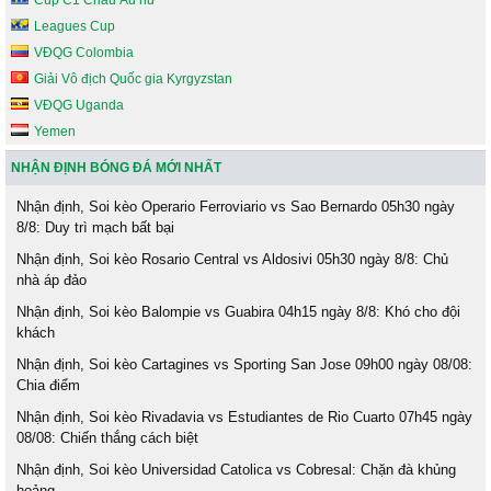
Cúp C1 Châu Âu nữ
Leagues Cup
VĐQG Colombia
Giải Vô địch Quốc gia Kyrgyzstan
VĐQG Uganda
Yemen
NHẬN ĐỊNH BÓNG ĐÁ MỚI NHẤT
Nhận định, Soi kèo Operario Ferroviario vs Sao Bernardo 05h30 ngày
8/8: Duy trì mạch bất bại
Nhận định, Soi kèo Rosario Central vs Aldosivi 05h30 ngày 8/8: Chủ
nhà áp đảo
Nhận định, Soi kèo Balompie vs Guabira 04h15 ngày 8/8: Khó cho đội
khách
Nhận định, Soi kèo Cartagines vs Sporting San Jose 09h00 ngày 08/08:
Chia điểm
Nhận định, Soi kèo Rivadavia vs Estudiantes de Rio Cuarto 07h45 ngày
08/08: Chiến thắng cách biệt
Nhận định, Soi kèo Universidad Catolica vs Cobresal: Chặn đà khủng
hoảng