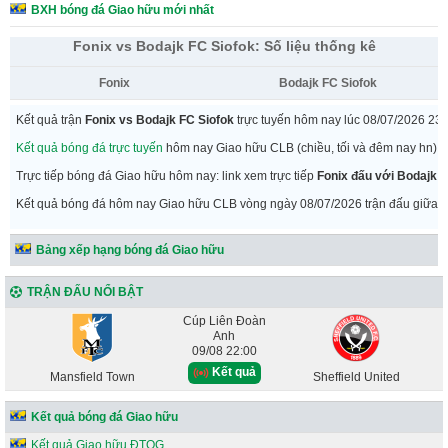
BXH bóng đá Giao hữu mới nhất
Fonix vs Bodajk FC Siofok: Số liệu thống kê
Fonix
Bodajk FC Siofok
Kết quả trận
Fonix vs Bodajk FC Siofok
trực tuyến hôm nay lúc 08/07/2026 23
Kết quả bóng đá trực tuyến
hôm nay Giao hữu CLB (chiều, tối và đêm nay hn): 
Trực tiếp bóng đá Giao hữu hôm nay: link xem trực tiếp
Fonix đấu với Bodajk F
Kết quả bóng đá hôm nay Giao hữu CLB vòng ngày 08/07/2026 trận đấu giữa Fon
Bảng xếp hạng bóng đá Giao hữu
TRẬN ĐẤU NỔI BẬT
Cúp Liên Đoàn
Anh
09/08 22:00
Kết quả
Mansfield Town
Sheffield United
Kết quả bóng đá Giao hữu
Kết quả Giao hữu ĐTQG