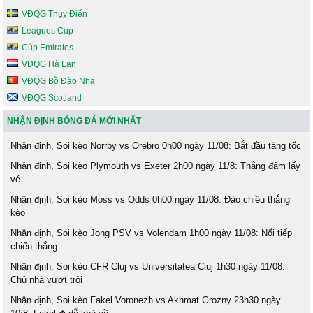
VĐQG Thụy Điển
Leagues Cup
Cúp Emirates
VĐQG Hà Lan
VĐQG Bồ Đào Nha
VĐQG Scotland
NHẬN ĐỊNH BÓNG ĐÁ MỚI NHẤT
Nhận định, Soi kèo Norrby vs Orebro 0h00 ngày 11/08: Bắt đầu tăng tốc
Nhận định, Soi kèo Plymouth vs Exeter 2h00 ngày 11/8: Thắng đậm lấy
vé
Nhận định, Soi kèo Moss vs Odds 0h00 ngày 11/08: Đảo chiều thắng
kèo
Nhận định, Soi kèo Jong PSV vs Volendam 1h00 ngày 11/08: Nối tiếp
chiến thắng
Nhận định, Soi kèo CFR Cluj vs Universitatea Cluj 1h30 ngày 11/08:
Chủ nhà vượt trội
Nhận định, Soi kèo Fakel Voronezh vs Akhmat Grozny 23h30 ngày