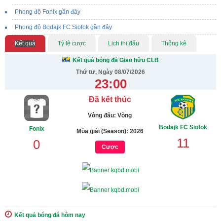
Phong độ Fonix gần đây
Phong độ Bodajk FC Siofok gần đây
Kết quả
Tỷ lệ cược
Lịch thi đấu
Thống kê
Kết quả bóng đá Giao hữu CLB
Thứ tư, Ngày 08/07/2026
23:00
Đã kết thúc
Vòng đấu: Vòng
Bodajk FC Siofok
Fonix
Mùa giải (Season): 2026
11
0
Cược
Kết quả bóng đá hôm nay