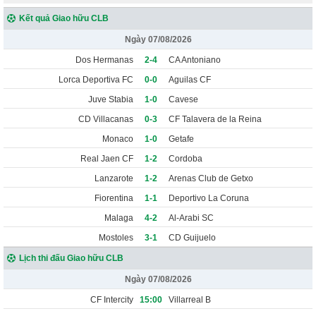
Kết quả Giao hữu CLB
Ngày 07/08/2026
Dos Hermanas
2-4
CA Antoniano
Lorca Deportiva FC
0-0
Aguilas CF
Juve Stabia
1-0
Cavese
CD Villacanas
0-3
CF Talavera de la Reina
Monaco
1-0
Getafe
Real Jaen CF
1-2
Cordoba
Lanzarote
1-2
Arenas Club de Getxo
Fiorentina
1-1
Deportivo La Coruna
Malaga
4-2
Al-Arabi SC
Mostoles
3-1
CD Guijuelo
Lịch thi đấu Giao hữu CLB
Ngày 07/08/2026
CF Intercity
15:00
Villarreal B