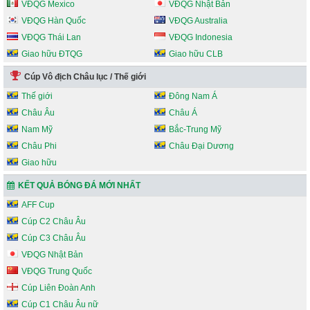
VĐQG Mexico
VĐQG Nhật Bản
VĐQG Hàn Quốc
VĐQG Australia
VĐQG Thái Lan
VĐQG Indonesia
Giao hữu ĐTQG
Giao hữu CLB
Cúp Vô địch Châu lục / Thế giới
Thế giới
Đông Nam Á
Châu Âu
Châu Á
Nam Mỹ
Bắc-Trung Mỹ
Châu Phi
Châu Đại Dương
Giao hữu
KẾT QUẢ BÓNG ĐÁ MỚI NHẤT
AFF Cup
Cúp C2 Châu Âu
Cúp C3 Châu Âu
VĐQG Nhật Bản
VĐQG Trung Quốc
Cúp Liên Đoàn Anh
Cúp C1 Châu Âu nữ