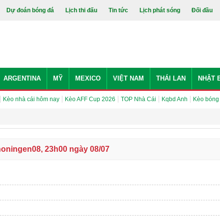
Dự đoán bóng đá
Lịch thi đấu
Tin tức
Lịch phát sóng
Đối đầu
ARGENTINA
MỸ
MEXICO
VIỆT NAM
THÁI LAN
NHẬT 
Kèo nhà cái hôm nay
Kèo AFF Cup 2026
TOP Nhà Cái
Kqbd Anh
Kèo bóng
honingen08, 23h00 ngày 08/07