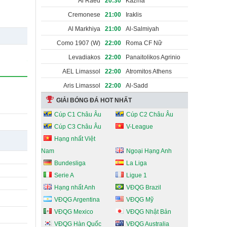
Al Raed
20:30
Kazma
Cremonese
21:00
Iraklis
Al Markhiya
21:00
Al-Salmiyah
Como 1907 (W)
22:00
Roma CF Nữ
Levadiakos
22:00
Panaitolikos Agrinio
AEL Limassol
22:00
Atromitos Athens
Aris Limassol
22:00
Al-Sadd
GIẢI BÓNG ĐÁ HOT NHẤT
Cúp C1 Châu Âu
Cúp C2 Châu Âu
Cúp C3 Châu Âu
V-League
Hạng nhất Việt
Nam
Ngoại Hạng Anh
Bundesliga
La Liga
Serie A
Ligue 1
Hạng nhất Anh
VĐQG Brazil
VĐQG Argentina
VĐQG Mỹ
VĐQG Mexico
VĐQG Nhật Bản
VĐQG Hàn Quốc
VĐQG Australia