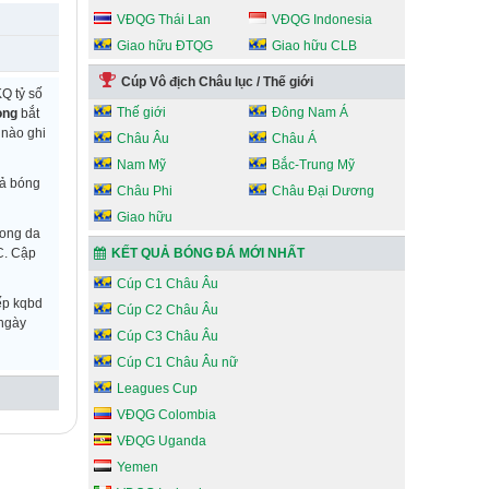
VĐQG Thái Lan
VĐQG Indonesia
Giao hữu ĐTQG
Giao hữu CLB
Cúp Vô địch Châu lục / Thế giới
Q tỷ số
Thế giới
Đông Nam Á
vòng
bắt
 nào ghi
Châu Âu
Châu Á
Nam Mỹ
Bắc-Trung Mỹ
uả bóng
Châu Phi
Châu Đại Dương
Giao hữu
bong da
KẾT QUẢ BÓNG ĐÁ MỚI NHẤT
C. Cập
Cúp C1 Châu Âu
ếp kqbd
Cúp C2 Châu Âu
 ngày
Cúp C3 Châu Âu
Cúp C1 Châu Âu nữ
Leagues Cup
VĐQG Colombia
VĐQG Uganda
Yemen