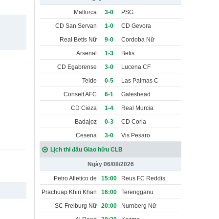
Mallorca
3-0
PSG
CD San Servan
1-0
CD Gevora
Real Betis Nữ
9-0
Cordoba Nữ
Arsenal
1-3
Betis
CD Egabrense
3-0
Lucena CF
Telde
0-5
Las Palmas C
Consett AFC
6-1
Gateshead
CD Cieza
1-4
Real Murcia
Badajoz
0-3
CD Coria
Cesena
3-0
Vis Pesaro
Lịch thi đấu Giao hữu CLB
Ngày 06/08/2026
Petro Atletico de
15:00
Reus FC Reddis
Luanda
Prachuap Khiri Khan
16:00
Terengganu
SC Freiburg Nữ
20:00
Nurnberg Nữ