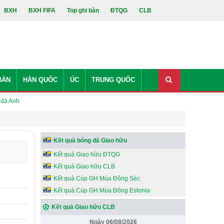
BXH
BXH FIFA
Top ghi bàn
ĐTQG
CLB
BẢN
HÀN QUỐC
ÚC
TRUNG QUỐC
 đá Anh
Kết quả bóng đá Giao hữu
Kết quả Giao hữu ĐTQG
Kết quả Giao hữu CLB
Kết quả Cúp GH Mùa Đông Séc
Kết quả Cúp GH Mùa Đông Estonia
Kết quả Giao hữu CLB
Ngày 06/08/2026