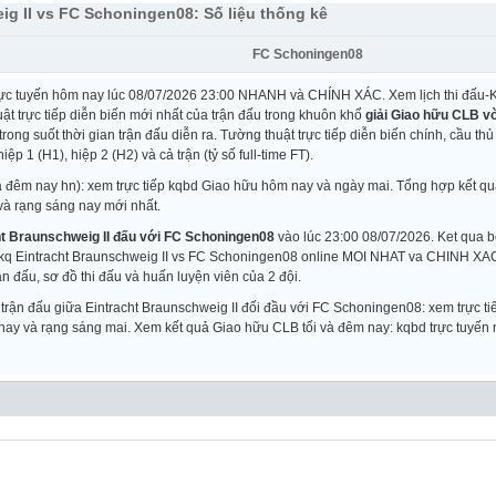
ig II vs FC Schoningen08: Số liệu thống kê
FC Schoningen08
ực tuyến hôm nay lúc 08/07/2026 23:00 NHANH và CHÍNH XÁC. Xem lịch thi đấu-K
uật trực tiếp diễn biến mới nhất của trận đấu trong khuôn khổ
giải Giao hữu CLB 
rong suốt thời gian trận đấu diễn ra. Tường thuật trực tiếp diễn biến chính, cầu thủ
p 1 (H1), hiệp 2 (H2) và cả trận (tỷ số full-time FT).
à đêm nay hn): xem trực tiếp kqbd Giao hữu hôm nay và ngày mai. Tổng hợp kết q
à rạng sáng nay mới nhất.
ht Braunschweig II đấu với FC Schoningen08
vào lúc 23:00 08/07/2026. Ket qua 
 kq Eintracht Braunschweig II vs FC Schoningen08 online MOI NHAT va CHINH XA
rận đấu, sơ đồ thi đấu và huấn luyện viên của 2 đội.
ận đấu giữa Eintracht Braunschweig II đối đầu với FC Schoningen08: xem trực ti
m nay và rạng sáng mai. Xem kết quả Giao hữu CLB tối và đêm nay: kqbd trực tuyến