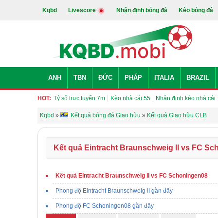
Kqbd
Livescore
Nhận định bóng đá
Kèo bóng đá
ANH
TBN
ĐỨC
PHÁP
ITALIA
BRAZIL
HOT:
Tỷ số trực tuyến 7m
Kèo nhà cái 55
Nhận định kèo nhà cái
Kqbd
»
Kết quả bóng đá Giao hữu
»
Kết quả Giao hữu CLB
Kết quả Eintracht Braunschweig II vs FC Sc
Kết quả Eintracht Braunschweig II vs FC Schoningen08
Phong độ Eintracht Braunschweig II gần đây
Phong độ FC Schoningen08 gần đây