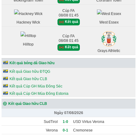
Wokingham Town
Corsham Town
Cúp FA
08/08 01:45
Kết quả
Hackney Wick
West Essex
Cúp FA
08/08 01:45
Hilltop
Kết quả
Grays Athletic
Kết quả bóng đá Giao hữu
Kết quả Giao hữu ĐTQG
Kết quả Giao hữu CLB
Kết quả Cúp GH Mùa Đông Séc
Kết quả Cúp GH Mùa Đông Estonia
Kết quả Giao hữu CLB
Ngày 07/08/2026
SudTirol
1-0
USD Virtus Verona
Verona
0-1
Cremonese