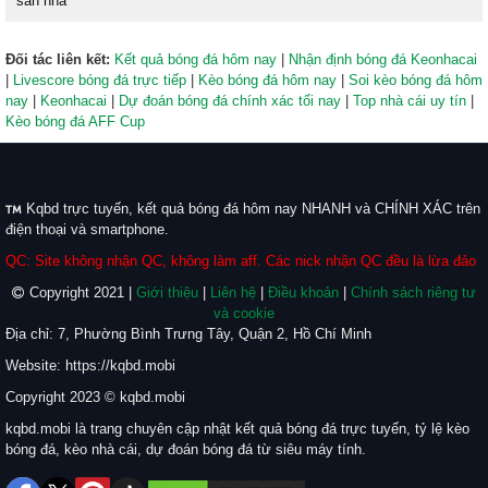
sân nhà
Đối tác liên kết:
Kết quả bóng đá hôm nay
|
Nhận định bóng đá Keonhacai
|
Livescore bóng đá trực tiếp
|
Kèo bóng đá hôm nay
|
Soi kèo bóng đá hôm
nay
|
Keonhacai
|
Dự đoán bóng đá chính xác tối nay
|
Top nhà cái uy tín
|
Kèo bóng đá AFF Cup
Kqbd trực tuyến, kết quả bóng đá hôm nay NHANH và CHÍNH XÁC trên
điện thoại và smartphone.
QC: Site không nhận QC, không làm aff. Các nick nhận QC đều là lừa đảo
Copyright 2021 |
Giới thiệu
|
Liên hệ
|
Điều khoản
|
Chính sách riêng tư
và cookie
Địa chỉ: 7, Phường Bình Trưng Tây, Quận 2, Hồ Chí Minh
Website: https://kqbd.mobi
Copyright 2023 © kqbd.mobi
kqbd.mobi là trang chuyên cập nhật kết quả bóng đá trực tuyến, tỷ lệ kèo
bóng đá, kèo nhà cái, dự đoán bóng đá từ siêu máy tính.