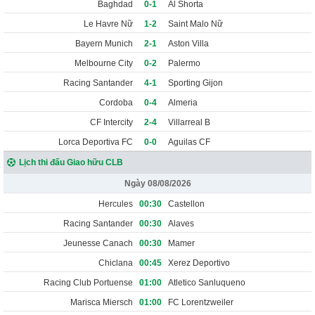
Baghdad
0-1
Al Shorta
Le Havre Nữ
1-2
Saint Malo Nữ
Bayern Munich
2-1
Aston Villa
Melbourne City
0-2
Palermo
Racing Santander
4-1
Sporting Gijon
Cordoba
0-4
Almeria
CF Intercity
2-4
Villarreal B
Lorca Deportiva FC
0-0
Aguilas CF
Lịch thi đấu Giao hữu CLB
Ngày 08/08/2026
Hercules
00:30
Castellon
Racing Santander
00:30
Alaves
Jeunesse Canach
00:30
Mamer
Chiclana
00:45
Xerez Deportivo
Racing Club Portuense
01:00
Atletico Sanluqueno
Marisca Miersch
01:00
FC Lorentzweiler