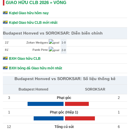
GIAO HỮU CLB 2026 » VÒNG
Kqbd Giao hữu hôm nay
Kqbd Giao hữu CLB mới nhất
Budapest Honved vs SOROKSAR: Diễn biến chính
22'
Zoltan Medgyes
1-0
81'
Patrik Pinte
2-0
BXH Giao hữu CLB
BXH bóng đá Giao hữu mới nhất
Budapest Honved vs SOROKSAR: Số liệu thống kê
Budapest Honved
SOROKSAR
3
Phạt góc
2
1
Phạt góc (Hiệp 1)
1
12
Tổng cú sút
6