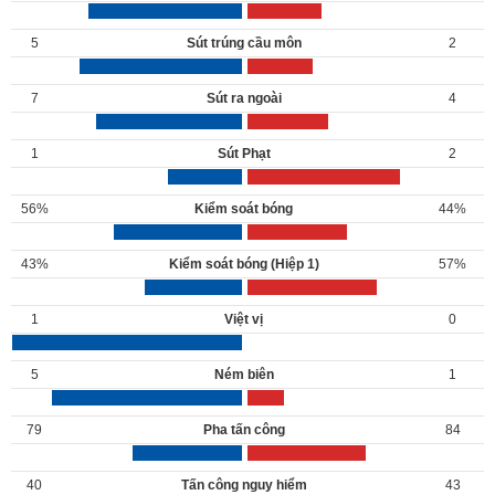
5
Sút trúng cầu môn
2
7
Sút ra ngoài
4
1
Sút Phạt
2
56%
Kiểm soát bóng
44%
43%
Kiểm soát bóng (Hiệp 1)
57%
1
Việt vị
0
5
Ném biên
1
79
Pha tấn công
84
40
Tấn công nguy hiểm
43