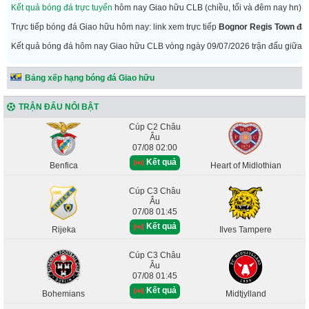
Kết quả bóng đá trực tuyến
hôm nay Giao hữu CLB (chiều, tối và đêm nay hn): 
Trực tiếp bóng đá Giao hữu hôm nay: link xem trực tiếp
Bognor Regis Town đấ
Kết quả bóng đá hôm nay Giao hữu CLB vòng ngày 09/07/2026 trận đấu giữa Bo
Bảng xếp hạng bóng đá Giao hữu
TRẬN ĐẤU NỔI BẬT
Cúp C2 Châu
Âu
07/08 02:00
Kết quả
Benfica
Heart of Midlothian
Cúp C3 Châu
Âu
07/08 01:45
Kết quả
Rijeka
Ilves Tampere
Cúp C3 Châu
Âu
07/08 01:45
Kết quả
Bohemians
Midtjylland