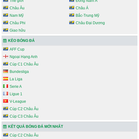
Thế giới
Đông Nam Á
Châu Âu
Châu Á
Nam Mỹ
Bắc-Trung Mỹ
Châu Phi
Châu Đại Dương
Giao hữu
KÈO BÓNG ĐÁ
AFF Cup
Ngoại Hạng Anh
Cúp C1 Châu Âu
Bundesliga
La Liga
Serie A
Ligue 1
V-League
Cúp C2 Châu Âu
Cúp C3 Châu Âu
KẾT QUẢ BÓNG ĐÁ MỚI NHẤT
Cúp C2 Châu Âu