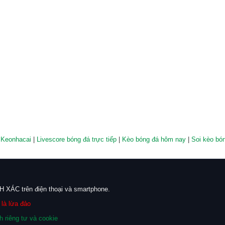
 Keonhacai
|
Livescore bóng đá trực tiếp
|
Kèo bóng đá hôm nay
|
Soi kèo bó
 XÁC trên điện thoại và smartphone.
là lừa đảo
h riêng tư và cookie