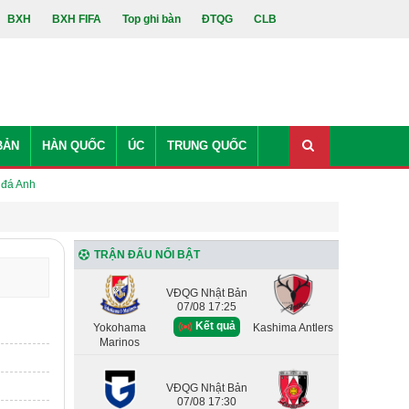
BXH
BXH FIFA
Top ghi bàn
ĐTQG
CLB
BẢN
HÀN QUỐC
ÚC
TRUNG QUỐC
 đá Anh
TRẬN ĐẤU NỔI BẬT
VĐQG Nhật Bản
07/08 17:25
Kết quả
Yokohama
Kashima Antlers
Marinos
VĐQG Nhật Bản
07/08 17:30