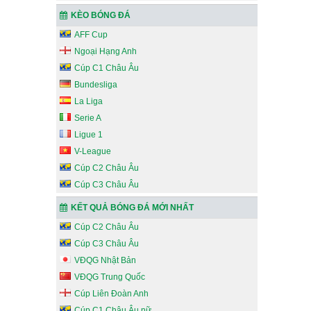
KÈO BÓNG ĐÁ
AFF Cup
Ngoại Hạng Anh
Cúp C1 Châu Âu
Bundesliga
La Liga
Serie A
Ligue 1
V-League
Cúp C2 Châu Âu
Cúp C3 Châu Âu
KẾT QUẢ BÓNG ĐÁ MỚI NHẤT
Cúp C2 Châu Âu
Cúp C3 Châu Âu
VĐQG Nhật Bản
VĐQG Trung Quốc
Cúp Liên Đoàn Anh
Cúp C1 Châu Âu nữ