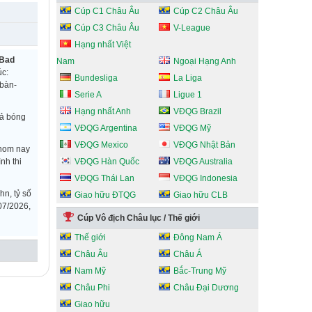
Cúp C1 Châu Âu
Cúp C2 Châu Âu
Cúp C3 Châu Âu
V-League
Hạng nhất Việt
Bad
Nam
Ngoại Hạng Anh
úc:
Bundesliga
La Liga
 bàn-
Serie A
Ligue 1
Hạng nhất Anh
VĐQG Brazil
uả bóng
VĐQG Argentina
VĐQG Mỹ
VĐQG Mexico
VĐQG Nhật Bản
 hom nay
VĐQG Hàn Quốc
VĐQG Australia
nh thi
VĐQG Thái Lan
VĐQG Indonesia
n, tỷ số
Giao hữu ĐTQG
Giao hữu CLB
07/2026,
Cúp Vô địch Châu lục / Thế giới
Thế giới
Đông Nam Á
Châu Âu
Châu Á
Nam Mỹ
Bắc-Trung Mỹ
Châu Phi
Châu Đại Dương
Giao hữu