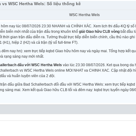
 vs WSC Hertha Wels: Số liệu thống kê
WSC Hertha Wels
n hôm nay lúc 08/07/2026 23:30 NHANH và CHÍNH XÁC. Xem lịch thi đấu-KQ tỷ số
 diễn biến mới nhất của trận đấu trong khuôn khổ
giải Giao hữu CLB vòng
bắt đầu l
t thời gian trận đấu diễn ra. Tường thuật trực tiếp diễn biến chính, cầu thủ nào ghi
(H1), hiệp 2 (H2) và cả trận (tỷ số full-time FT).
à đêm nay hn): xem trực tiếp kqbd Giao hữu hôm nay và ngày mai. Tổng hợp kết q
à rạng sáng nay mới nhất.
allerbach đấu với WSC Hertha Wels
vào lúc 23:30 08/07/2026. Ket qua bong da
Schallerbach vs WSC Hertha Wels online MOI NHAT va CHINH XAC. Cập nhật đội hì
 đấu và huấn luyện viên của 2 đội.
ận đấu giữa Bad Schallerbach đối đầu với WSC Hertha Wels: xem trực tiếp kqbd h
rạng sáng mai. Xem kết quả Giao hữu CLB tối và đêm nay: kqbd trực tuyến ngày 08/