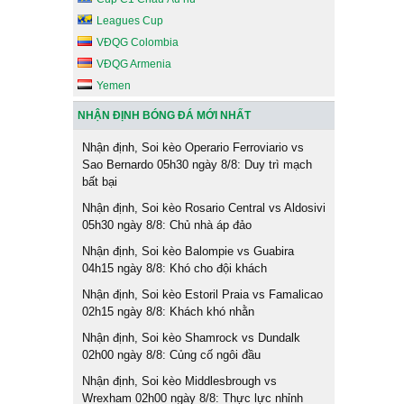
Leagues Cup
VĐQG Colombia
VĐQG Armenia
Yemen
NHẬN ĐỊNH BÓNG ĐÁ MỚI NHẤT
Nhận định, Soi kèo Operario Ferroviario vs
Sao Bernardo 05h30 ngày 8/8: Duy trì mạch
bất bại
Nhận định, Soi kèo Rosario Central vs Aldosivi
05h30 ngày 8/8: Chủ nhà áp đảo
Nhận định, Soi kèo Balompie vs Guabira
04h15 ngày 8/8: Khó cho đội khách
Nhận định, Soi kèo Estoril Praia vs Famalicao
02h15 ngày 8/8: Khách khó nhằn
Nhận định, Soi kèo Shamrock vs Dundalk
02h00 ngày 8/8: Củng cố ngôi đầu
Nhận định, Soi kèo Middlesbrough vs
Wrexham 02h00 ngày 8/8: Thực lực nhỉnh