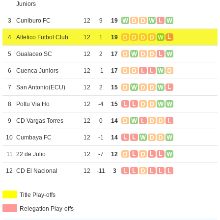
Juniors
3
Cuniburo FC
12
9
19
4
Atletico Futbol Club
12
1
19
5
Gualaceo SC
12
2
17
6
Cuenca Juniors
12
-1
17
7
San Antonio(ECU)
12
2
15
8
Pottu Via Ho
12
-4
15
9
CD Vargas Torres
12
0
14
10
Cumbaya FC
12
-1
14
11
22 de Julio
12
-7
12
12
CD El Nacional
12
-11
3
Title Play-offs
Relegation Play-offs