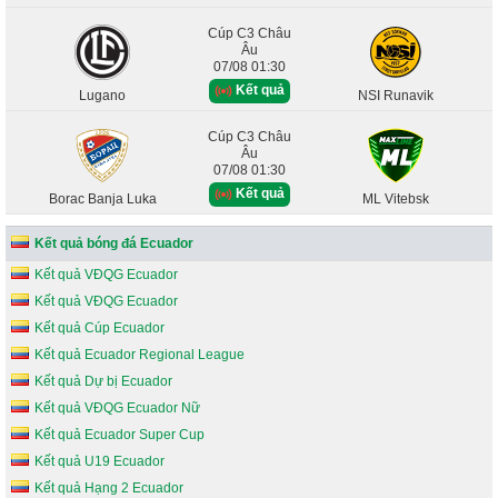
Cúp C3 Châu
Âu
07/08 01:30
Kết quả
Lugano
NSI Runavik
Cúp C3 Châu
Âu
07/08 01:30
Kết quả
Borac Banja Luka
ML Vitebsk
Kết quả bóng đá Ecuador
Kết quả VĐQG Ecuador
Kết quả VĐQG Ecuador
Kết quả Cúp Ecuador
Kết quả Ecuador Regional League
Kết quả Dự bị Ecuador
Kết quả VĐQG Ecuador Nữ
Kết quả Ecuador Super Cup
Kết quả U19 Ecuador
Kết quả Hạng 2 Ecuador