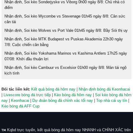
Nhận định, Soi kèo Sonderjyske vs Viborg 0h00 ngày 8/8: Chủ nhà có
điểm
Nhận định, Soi kèo Wycombe vs Stevenage 01h45 ngày 8/8: Cân sức
cân tài
Nhận định, Soi kèo Wolves vs Port Vale 01h45 ngày 8/8: Bầy Sói thị uy
Nhận định, Soi kèo MTK Budapest vs Puskas Akademia 22h30 ngày
7/8: Cuộc chiến cân bằng
Nhận định, Soi kèo Yokohama Marinos vs Kashima Antlers 17h25 ngày
07/08: Khởi đầu thuận lợi
Nhận định, Soi kèo Cambuur vs Excelsior 01h00 ngày 8/8: Màn tái ngộ
kịch tính
Đối tác liên kết:
Kết quả bóng đá hôm nay
|
Nhận định bóng đá Keonhacai
|
Livescore bóng đá trực tiếp
|
Kèo bóng đá hôm nay
|
Soi kèo bóng đá hôm
nay
|
Keonhacai
|
Dự đoán bóng đá chính xác tối nay
|
Top nhà cái uy tín
|
Kèo bóng đá AFF Cup
Kqbd trực tuyến, kết quả bóng đá hôm nay NHANH và CHÍNH XÁC trên