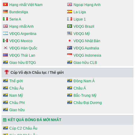
Hạng nhất Việt Nam
Ngoại Hạng Anh
Bundesliga
La Liga
Serie A
Ligue 1
Hạng nhất Anh
VĐQG Brazil
VĐQG Argentina
VĐQG Mỹ
VĐQG Mexico
VĐQG Nhật Bản
VĐQG Hàn Quốc
VĐQG Australia
VĐQG Thái Lan
VĐQG Indonesia
Giao hữu ĐTQG
Giao hữu CLB
Cúp Vô địch Châu lục / Thế giới
Thế giới
Đông Nam Á
Châu Âu
Châu Á
Nam Mỹ
Bắc-Trung Mỹ
Châu Phi
Châu Đại Dương
Giao hữu
KẾT QUẢ BÓNG ĐÁ MỚI NHẤT
Cúp C2 Châu Âu