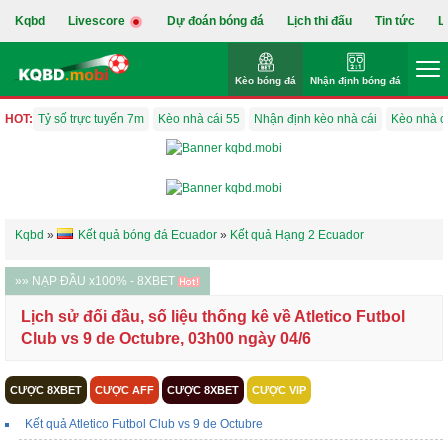
Kqbd
Livescore
Dự đoán bóng đá
Lịch thi đấu
Tin tức
L
Kèo bóng đá
Nhận định bóng đá
HOT:
Tỷ số trực tuyến 7m
Kèo nhà cái 55
Nhận định kèo nhà cái
Kèo nhà c
Kqbd
»
Kết quả bóng đá Ecuador
»
Kết quả Hạng 2 Ecuador
»» NẠP ĐẦU x100% - 8XBET
Lịch sử đối đầu, số liệu thống kê về Atletico Futbol
Club vs 9 de Octubre, 03h00 ngày 04/6
CƯỢC 8XBET
CƯỢC AFF
CƯỢC 8XBET
CƯỢC VIP
Kết quả Atletico Futbol Club vs 9 de Octubre