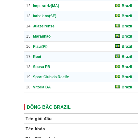
12
Imperatriz(MA)
Brazil
13
Itabaiana(SE)
Brazil
14
Juazeirense
Brazil
15
Maranhao
Brazil
16
Piaui(PI)
Brazil
17
Reet
Brazil
18
Sousa PB
Brazil
19
Sport Club do Recife
Brazil
20
Vitoria BA
Brazil
ĐÔNG BẮC BRAZIL
Tên giải đấu
Tên khác