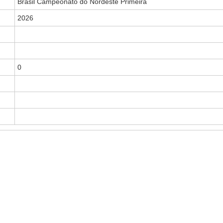
Brasil Campeonato do Nordeste Primeira
2026
0