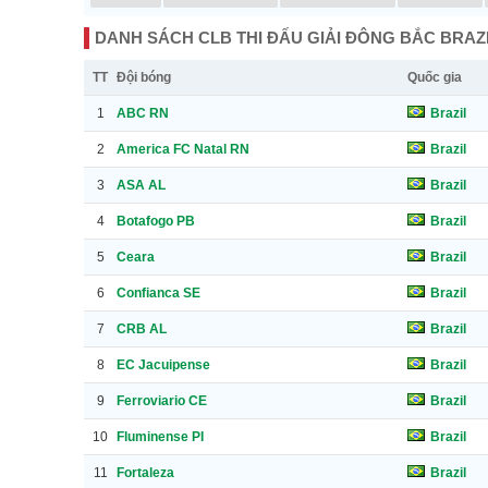
DANH SÁCH CLB THI ĐẤU GIẢI ĐÔNG BẮC BRAZI
TT
Đội bóng
Quốc gia
1
ABC RN
Brazil
2
America FC Natal RN
Brazil
3
ASA AL
Brazil
4
Botafogo PB
Brazil
5
Ceara
Brazil
6
Confianca SE
Brazil
7
CRB AL
Brazil
8
EC Jacuipense
Brazil
9
Ferroviario CE
Brazil
10
Fluminense PI
Brazil
11
Fortaleza
Brazil