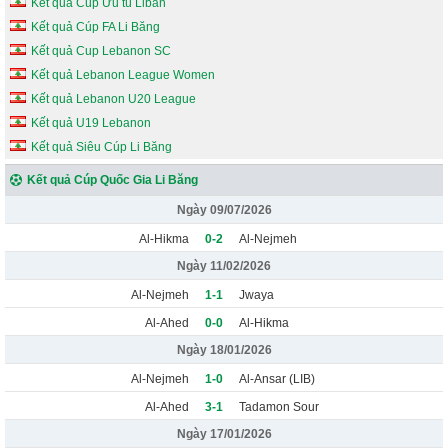
Kết quả Cúp Ưu tú Liban
Kết quả Cúp FA Li Băng
Kết quả Cup Lebanon SC
Kết quả Lebanon League Women
Kết quả Lebanon U20 League
Kết quả U19 Lebanon
Kết quả Siêu Cúp Li Băng
Kết quả Cúp Quốc Gia Li Băng
Ngày 09/07/2026
Al-Hikma
0-2
Al-Nejmeh
Ngày 11/02/2026
Al-Nejmeh
1-1
Jwaya
Al-Ahed
0-0
Al-Hikma
Ngày 18/01/2026
Al-Nejmeh
1-0
Al-Ansar (LIB)
Al-Ahed
3-1
Tadamon Sour
Ngày 17/01/2026