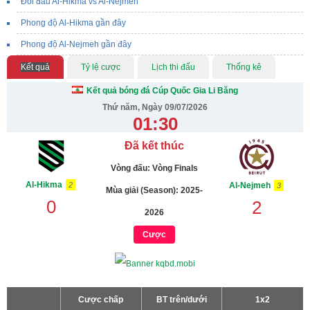
Đối đầu Al-Hikma vs Al-Nejmeh
Phong độ Al-Hikma gần đây
Phong độ Al-Nejmeh gần đây
Kết quả
Tỷ lệ cược
Lịch thi đấu
Thống kê
Kết quả bóng đá Cúp Quốc Gia Li Băng
Thứ năm, Ngày 09/07/2026
01:30
Đã kết thúc
Vòng đấu: Vòng Finals
Al-Hikma
Al-Nejmeh
2
3
Mùa giải (Season): 2025-
0
2
2026
Cược
Cược chấp
BT trên/dưới
1x2