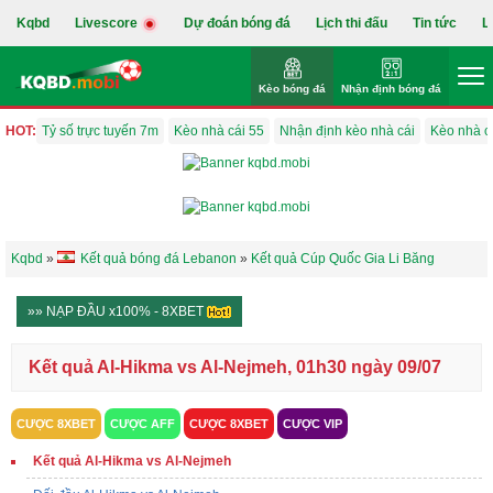
Kqbd
Livescore
Dự đoán bóng đá
Lịch thi đấu
Tin tức
L
Kèo bóng đá
Nhận định bóng đá
HOT:
Tỷ số trực tuyến 7m
Kèo nhà cái 55
Nhận định kèo nhà cái
Kèo nhà c
Kqbd
»
Kết quả bóng đá Lebanon
»
Kết quả Cúp Quốc Gia Li Băng
»» NẠP ĐẦU x100% - 8XBET
Kết quả Al-Hikma vs Al-Nejmeh, 01h30 ngày 09/07
CƯỢC 8XBET
CƯỢC AFF
CƯỢC 8XBET
CƯỢC VIP
Kết quả Al-Hikma vs Al-Nejmeh