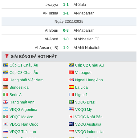
Jwayya
1-1
Al-Safa
Al-Hikma
1-1
Al-Mabarrah
Ngày 22/11/2025
Al Bourj
0-3
Al-Mabarrah
Al-Ahed
1-0
Al Abbasieh FC
Al-Ansar (LIB)
1-0
Al Ahli Nabatieh
GIẢI BÓNG ĐÁ HOT NHẤT
Cúp C1 Châu Âu
Cúp C2 Châu Âu
Cúp C3 Châu Âu
V-League
Hạng nhất Việt Nam
Ngoại Hạng Anh
Bundesliga
La Liga
Serie A
Ligue 1
Hạng nhất Anh
VĐQG Brazil
VĐQG Argentina
VĐQG Mỹ
VĐQG Mexico
VĐQG Nhật Bản
VĐQG Hàn Quốc
VĐQG Australia
VĐQG Thái Lan
VĐQG Indonesia