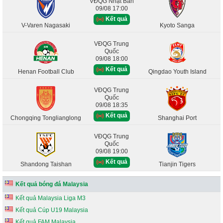
VĐQG Nhật Bản
09/08 17:00
Kết quả
V-Varen Nagasaki
Kyoto Sanga
VĐQG Trung
Quốc
09/08 18:00
Kết quả
Henan Football Club
Qingdao Youth Island
VĐQG Trung
Quốc
09/08 18:35
Kết quả
Chongqing Tonglianglong
Shanghai Port
VĐQG Trung
Quốc
09/08 19:00
Kết quả
Shandong Taishan
Tianjin Tigers
Kết quả bóng đá Malaysia
Kết quả Malaysia Liga M3
Kết quả Cúp U19 Malaysia
Kết quả FAM Malaysia