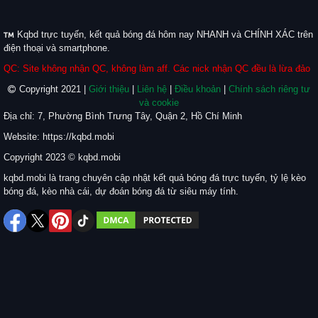
Kqbd trực tuyến, kết quả bóng đá hôm nay NHANH và CHÍNH XÁC trên
điện thoại và smartphone.
QC: Site không nhận QC, không làm aff. Các nick nhận QC đều là lừa đảo
Copyright 2021 |
Giới thiệu
|
Liên hệ
|
Điều khoản
|
Chính sách riêng tư
và cookie
Địa chỉ: 7, Phường Bình Trưng Tây, Quận 2, Hồ Chí Minh
Website: https://kqbd.mobi
Copyright 2023 © kqbd.mobi
kqbd.mobi là trang chuyên cập nhật kết quả bóng đá trực tuyến, tỷ lệ kèo
bóng đá, kèo nhà cái, dự đoán bóng đá từ siêu máy tính.