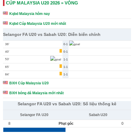
CÚP MALAYSIA U20 2026 » VÒNG
Kqbd Malaysia hôm nay
Kqbd Cúp Malaysia U20 mới nhất
Selangor FA U20 vs Sabah U20: Diễn biến chính
36'
0-1
40'
0-1
53'
1-1
65'
1-1
84'
1-1
BXH Cúp Malaysia U20
BXH bóng đá Malaysia mới nhất
Selangor FA U20 vs Sabah U20: Số liệu thống kê
Selangor FA U20
Sabah U20
8
Phạt góc
0