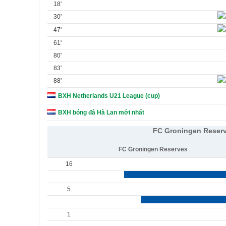
18'
30'
47'
61'
80'
83'
88'
BXH Netherlands U21 League (cup)
BXH bóng đá Hà Lan mới nhất
FC Groningen Reserv
FC Groningen Reserves
16
5
1