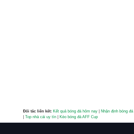
Đối tác liên kết:
Kết quả bóng đá hôm nay
|
Nhận định bóng đá
|
Top nhà cái uy tín
|
Kèo bóng đá AFF Cup