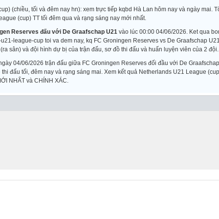
p) (chiều, tối và đêm nay hn): xem trực tiếp kqbd Hà Lan hôm nay và ngày mai. 
ague (cup) TT tối đêm qua và rạng sáng nay mới nhất.
gen Reserves đấu với De Graafschap U21
vào lúc 00:00 04/06/2026. Ket qua b
u21-league-cup toi va dem nay, kq FC Groningen Reserves vs De Graafschap U21
 sân) và đội hình dự bị của trận đấu, sơ đồ thi đấu và huấn luyện viên của 2 đội.
ngày 04/06/2026 trận đấu giữa FC Groningen Reserves đối đầu với De Graafscha
ẽ thi đấu tối, đêm nay và rạng sáng mai. Xem kết quả Netherlands U21 League (cup)
n MỚI NHẤT và CHÍNH XÁC.