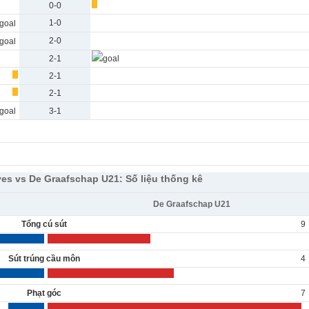
0-0
1-0
2-0
2-1
2-1
2-1
3-1
es vs De Graafschap U21: Số liệu thống kê
De Graafschap U21
Tổng cú sút
9
Sút trúng cầu môn
4
Phạt góc
7