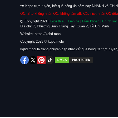
Kqbd trực tuyến, kết quả bóng đá hôm nay NHANH và CHÍNH
QC: Site không nhận QC, không làm aff. Các nick nhận QC đều 
Copyright 2021 |
Giới thiệu
|
Liên hệ
|
Điều khoản
|
Chính sác
Địa chỉ: 7, Phường Bình Trưng Tây, Quận 2, Hồ Chí Minh
Website: https://kqbd.mobi
Copyright 2023 © kqbd.mobi
kqbd.mobi là trang chuyên cập nhật kết quả bóng đá trực tuyến,