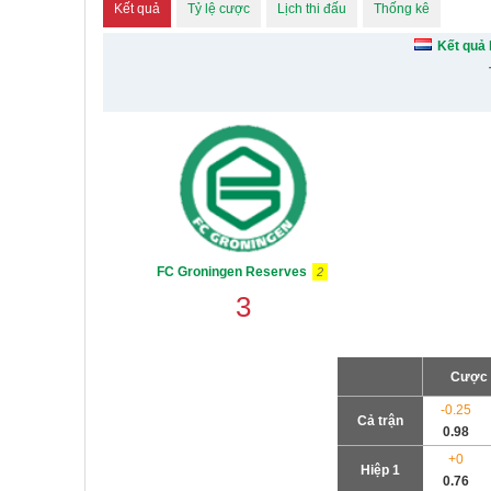
Kết quả
Tỷ lệ cược
Lịch thi đấu
Thống kê
Kết quả 
FC Groningen Reserves
2
3
Cược 
-
0.25
Cả trận
0.98
+
0
Hiệp 1
0.76