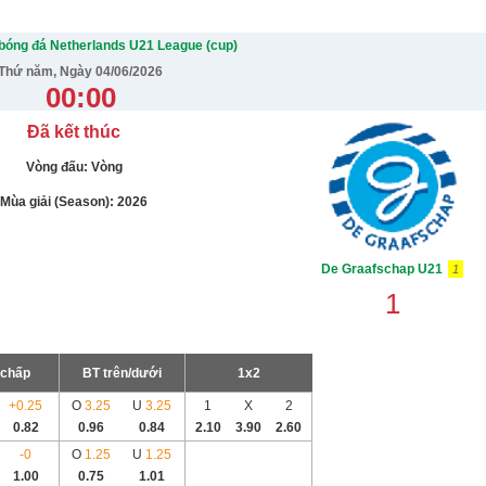
bóng đá Netherlands U21 League (cup)
Thứ năm, Ngày 04/06/2026
00:00
Đã kết thúc
Vòng đấu: Vòng
Mùa giải (Season): 2026
De Graafschap U21
1
1
chấp
BT trên/dưới
1x2
+
0.25
O
3.25
U
3.25
1
X
2
0.82
0.96
0.84
2.10
3.90
2.60
-
0
O
1.25
U
1.25
1.00
0.75
1.01