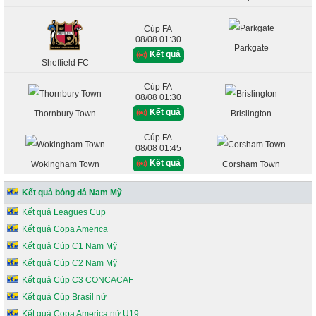
Cúp FA
08/08 01:30
Parkgate
Kết quả
Sheffield FC
Cúp FA
08/08 01:30
Kết quả
Thornbury Town
Brislington
Cúp FA
08/08 01:45
Kết quả
Wokingham Town
Corsham Town
Kết quả bóng đá Nam Mỹ
Kết quả Leagues Cup
Kết quả Copa America
Kết quả Cúp C1 Nam Mỹ
Kết quả Cúp C2 Nam Mỹ
Kết quả Cúp C3 CONCACAF
Kết quả Cúp Brasil nữ
Kết quả Copa America nữ U19