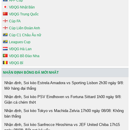
AFF Cup
VĐQG Nhật Bản
VĐQG Trung Quốc
Cúp FA
Cúp Liên Đoàn Anh
Cúp C1 Châu Âu nữ
Leagues Cup
VĐQG Hà Lan
VĐQG Bồ Đào Nha
VĐQG Bỉ
NHẬN ĐỊNH BÓNG ĐÁ MỚI NHẤT
Nhận định, Soi kèo Estrela Amadora vs Sporting Lisbon 2h30 ngày 9/8:
Mở hàng đại thắng
Nhận định, Soi kèo PSV Eindhoven vs Fortuna Sittard 1h00 ngày 9/8:
Giận cá chém thớt
Nhận định, Soi kèo Tokyo vs Machida Zelvia 17h00 ngày 08/08: Không
bàn thắng
Nhận định, Soi kèo Sanfrecce Hiroshima vs JEF United Chiba 17h15