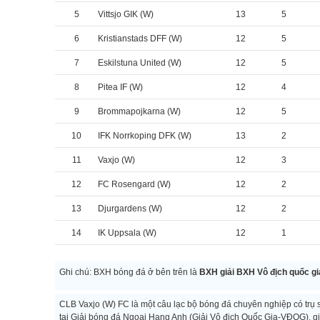
5
Vittsjo GIK (W)
13
5
6
Kristianstads DFF (W)
12
5
7
Eskilstuna United (W)
12
5
8
Pitea IF (W)
12
4
9
Brommapojkarna (W)
12
5
10
IFK Norrkoping DFK (W)
13
2
11
Vaxjo (W)
12
3
12
FC Rosengard (W)
12
2
13
Djurgardens (W)
12
2
14
IK Uppsala (W)
12
1
Ghi chú: BXH bóng đá ở bên trên là
BXH giải BXH Vô địch quốc gi
CLB Vaxjo (W) FC là một câu lạc bộ bóng đá chuyên nghiệp có trụ s
tại Giải bóng đá Ngoại Hạng Anh (Giải Vô địch Quốc Gia-VĐQG), gi