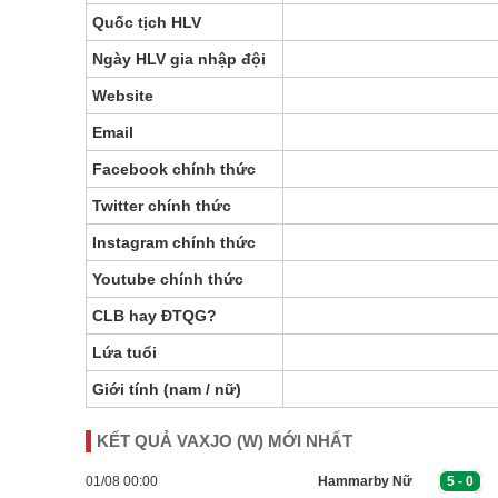
Quốc tịch HLV
Ngày HLV gia nhập đội
Website
Email
Facebook chính thức
Twitter chính thức
Instagram chính thức
Youtube chính thức
CLB hay ĐTQG?
Lứa tuổi
Giới tính (nam / nữ)
KẾT QUẢ VAXJO (W) MỚI NHẤT
01/08 00:00
Hammarby Nữ
5
-
0