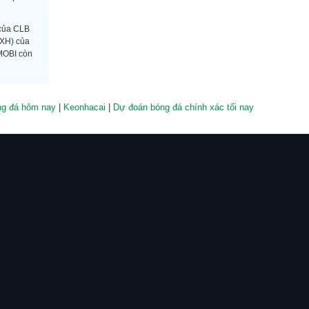
 của CLB
MXH) của
.MOBI còn
ng đá hôm nay
|
Keonhacai
|
Dự đoán bóng đá chính xác tối nay