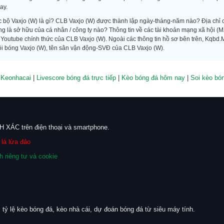
ay.
ạc bộ Vaxjo (W) là gì? CLB Vaxjo (W) được thành lập ngày-tháng-năm nào? Địa chỉ
 là sở hữu của cá nhân / công ty nào? Thông tin về các tài khoản mạng xã hội (
Youtube chính thức của CLB Vaxjo (W). Ngoài các thông tin hồ sơ bên trên, Kqbd
đội bóng Vaxjo (W), tên sân vận động-SVĐ của CLB Vaxjo (W).
 Keonhacai
|
Livescore bóng đá trực tiếp
|
Kèo bóng đá hôm nay
|
Soi kèo bó
 XÁC trên điện thoại và smartphone.
là lừa đảo
h riêng tư và cookie
 tỷ lệ kèo bóng đá, kèo nhà cái, dự đoán bóng đá từ siêu máy tính.