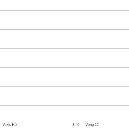
Vaxjo Nữ
3
-
0
Vòng 12