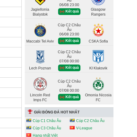
Âu
06/08 23:00
Jagiellonia
Glasgow
Kết quả
Bialystok
Rangers
Cúp C2 Châu
Âu
06/08 23:00
Kết quả
Maccabi Tel Aviv
CSKA Sofia
Cúp C2 Châu
Âu
07/08 00:00
Kết quả
Lech Poznan
KI Klaksvik
Cúp C2 Châu
Âu
07/08 00:00
Lincoln Red
Omonia Nicosia
Kết quả
Imps FC
FC
GIẢI BÓNG ĐÁ HOT NHẤT
Cúp C1 Châu Âu
Cúp C2 Châu Âu
Cúp C3 Châu Âu
V-League
Hạng nhất Việt