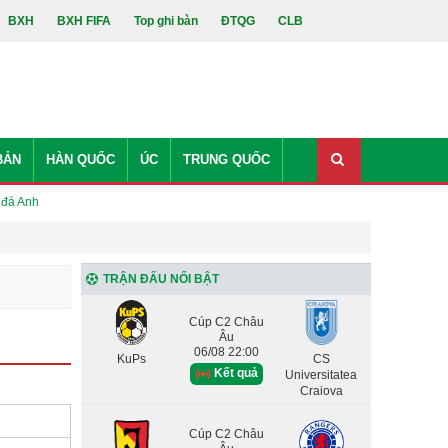
BXH
BXH FIFA
Top ghi bàn
ĐTQG
CLB
BẢN
HÀN QUỐC
ÚC
TRUNG QUỐC
 đá Anh
TRẬN ĐẤU NỔI BẬT
Cúp C2 Châu
Âu
06/08 22:00
KuPs
CS
Kết quả
Universitatea
Craiova
Cúp C2 Châu