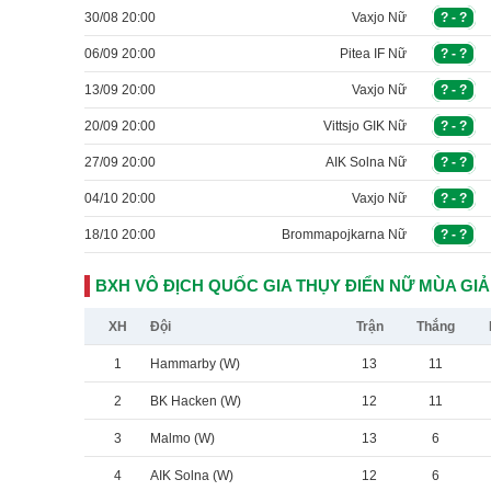
30/08 20:00
Vaxjo Nữ
?
-
?
06/09 20:00
Pitea IF Nữ
?
-
?
13/09 20:00
Vaxjo Nữ
?
-
?
20/09 20:00
Vittsjo GIK Nữ
?
-
?
27/09 20:00
AIK Solna Nữ
?
-
?
04/10 20:00
Vaxjo Nữ
?
-
?
18/10 20:00
Brommapojkarna Nữ
?
-
?
BXH VÔ ĐỊCH QUỐC GIA THỤY ĐIỂN NỮ MÙA GIẢI
XH
Đội
Trận
Thắng
1
Hammarby (W)
13
11
2
BK Hacken (W)
12
11
3
Malmo (W)
13
6
4
AIK Solna (W)
12
6