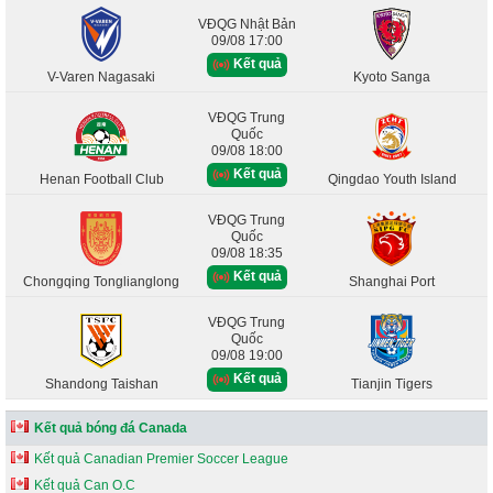
VĐQG Nhật Bản
09/08 17:00
Kết quả
V-Varen Nagasaki
Kyoto Sanga
VĐQG Trung
Quốc
09/08 18:00
Kết quả
Henan Football Club
Qingdao Youth Island
VĐQG Trung
Quốc
09/08 18:35
Kết quả
Chongqing Tonglianglong
Shanghai Port
VĐQG Trung
Quốc
09/08 19:00
Kết quả
Shandong Taishan
Tianjin Tigers
Kết quả bóng đá Canada
Kết quả Canadian Premier Soccer League
Kết quả Can O.C