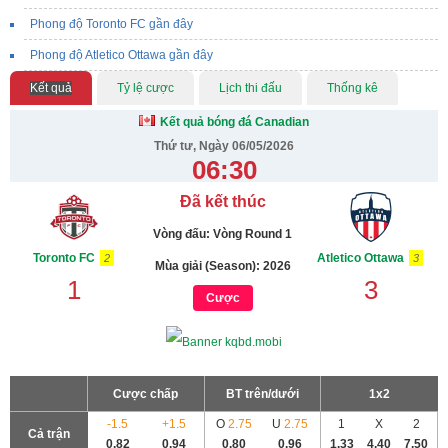
Phong độ Toronto FC gần đây
Phong độ Atletico Ottawa gần đây
Kết quả
Tỷ lệ cược
Lịch thi đấu
Thống kê
Kết quả bóng đá Canadian
Thứ tư, Ngày 06/05/2026
06:30
Đã kết thúc
Vòng đấu: Vòng Round 1
Toronto FC
Atletico Ottawa
2
3
Mùa giải (Season): 2026
1
3
Cược
Cược chấp
BT trên/dưới
1x2
-
1.5
+
1.5
O
2.75
U
2.75
1
X
2
Cả trận
0.82
0.94
0.80
0.96
1.33
4.40
7.50