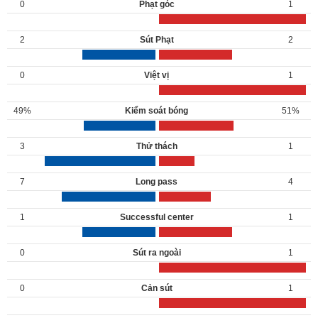
0
Phạt góc
1
2
Sút Phạt
2
0
Việt vị
1
49%
Kiểm soát bóng
51%
3
Thử thách
1
7
Long pass
4
1
Successful center
1
0
Sút ra ngoài
1
0
Cản sút
1