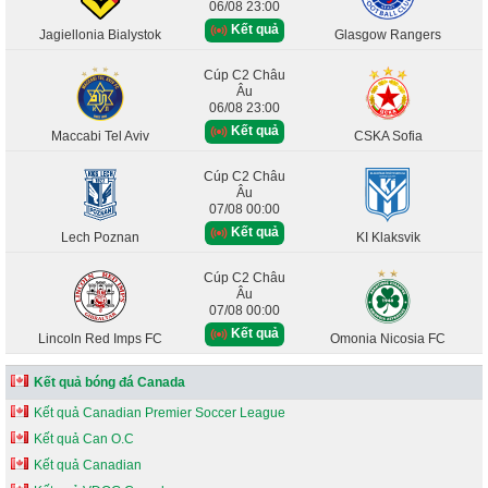
06/08 23:00
Kết quả
Jagiellonia Bialystok
Glasgow Rangers
Cúp C2 Châu
Âu
06/08 23:00
Kết quả
Maccabi Tel Aviv
CSKA Sofia
Cúp C2 Châu
Âu
07/08 00:00
Kết quả
Lech Poznan
KI Klaksvik
Cúp C2 Châu
Âu
07/08 00:00
Kết quả
Lincoln Red Imps FC
Omonia Nicosia FC
Kết quả bóng đá Canada
Kết quả Canadian Premier Soccer League
Kết quả Can O.C
Kết quả Canadian