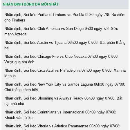
NHẬN ĐỊNH BÓNG ĐÁ MỚI NHẤT
Nhận định, Soi kèo Portland Timbers vs Puebla 9h30 ngày 7/8: Ba điểm
cho Timbers
Nhận định, Soi kèo Club America vs San Diego 9h00 ngày 7/8: Sức
mạnh Azteca
Nhận định, Soi kèo Austin vs Tijuana 08h00 ngày 07/08: Bất phân thắng
bại
Nhận định, Soi kèo Chicago Fire vs Club Necaxa 07h30 ngày 07/08:
Vượt qua ám ảnh
Nhận định, Soi kèo Cruz Azul vs Philadelphia 07h00 ngày 07/08: Xa nhà
là thua
Nhận định, Soi kèo New York City vs Santos Laguna 06h30 ngày 07/08:
Chủ thắng cách biệt
Nhận định, Soi kèo Blooming vs Always Ready 06h30 ngày 07/08: Bắt
nạt chủ nhà
Nhận định, Soi kèo Corinthians vs Internacional 06h00 ngày 07/08:
Khách vào tứ kết
Nhận định, Soi kèo Vitoria vs Atletico Paranaense 06h00 ngày 07/08: