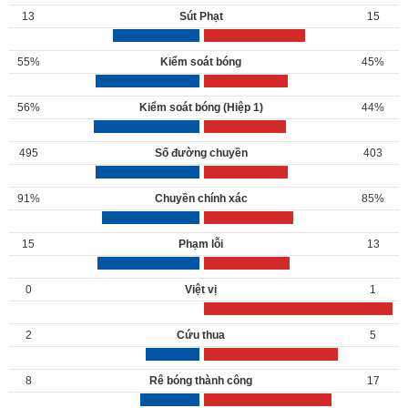
13
Sút Phạt
15
55%
Kiểm soát bóng
45%
56%
Kiểm soát bóng (Hiệp 1)
44%
495
Số đường chuyền
403
91%
Chuyền chính xác
85%
15
Phạm lỗi
13
0
Việt vị
1
2
Cứu thua
5
8
Rê bóng thành công
17