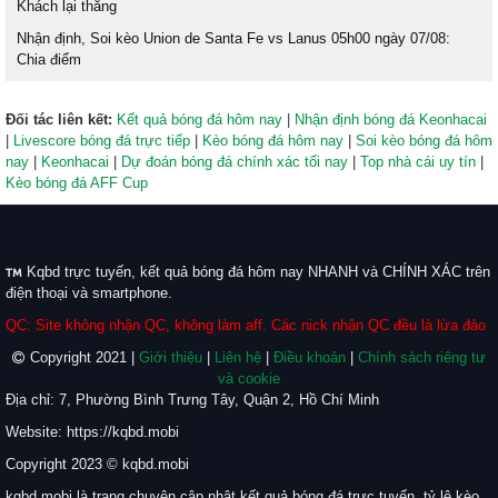
Khách lại thắng
Nhận định, Soi kèo Union de Santa Fe vs Lanus 05h00 ngày 07/08:
Chia điểm
Đối tác liên kết:
Kết quả bóng đá hôm nay
|
Nhận định bóng đá Keonhacai
|
Livescore bóng đá trực tiếp
|
Kèo bóng đá hôm nay
|
Soi kèo bóng đá hôm
nay
|
Keonhacai
|
Dự đoán bóng đá chính xác tối nay
|
Top nhà cái uy tín
|
Kèo bóng đá AFF Cup
Kqbd trực tuyến, kết quả bóng đá hôm nay NHANH và CHÍNH XÁC trên
điện thoại và smartphone.
QC: Site không nhận QC, không làm aff. Các nick nhận QC đều là lừa đảo
Copyright 2021 |
Giới thiệu
|
Liên hệ
|
Điều khoản
|
Chính sách riêng tư
và cookie
Địa chỉ: 7, Phường Bình Trưng Tây, Quận 2, Hồ Chí Minh
Website: https://kqbd.mobi
Copyright 2023 © kqbd.mobi
kqbd.mobi là trang chuyên cập nhật kết quả bóng đá trực tuyến, tỷ lệ kèo