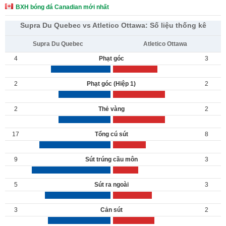
BXH bóng đá Canadian mới nhất
Supra Du Quebec vs Atletico Ottawa: Số liệu thống kê
Supra Du Quebec
Atletico Ottawa
4
Phạt góc
3
2
Phạt góc (Hiệp 1)
2
2
Thẻ vàng
2
17
Tổng cú sút
8
9
Sút trúng cầu môn
3
5
Sút ra ngoài
3
3
Cản sút
2