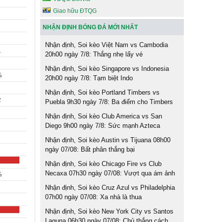
Giao hữu ĐTQG
NHẬN ĐỊNH BÓNG ĐÁ MỚI NHẤT
Nhận định, Soi kèo Việt Nam vs Cambodia
1
20h00 ngày 7/8: Thắng nhẹ lấy vé
Nhận định, Soi kèo Singapore vs Indonesia
%
20h00 ngày 7/8: Tạm biệt Indo
Nhận định, Soi kèo Portland Timbers vs
2
Puebla 9h30 ngày 7/8: Ba điểm cho Timbers
Nhận định, Soi kèo Club America vs San
Diego 9h00 ngày 7/8: Sức mạnh Azteca
Nhận định, Soi kèo Austin vs Tijuana 08h00
ngày 07/08: Bất phân thắng bại
Nhận định, Soi kèo Chicago Fire vs Club
Necaxa 07h30 ngày 07/08: Vượt qua ám ảnh
%
Nhận định, Soi kèo Cruz Azul vs Philadelphia
07h00 ngày 07/08: Xa nhà là thua
Nhận định, Soi kèo New York City vs Santos
Laguna 06h30 ngày 07/08: Chủ thắng cách