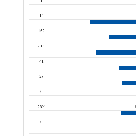
1
14
162
78%
41
27
0
28%
0