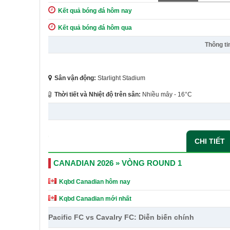
Kết quả bóng đá hôm nay
Kết quả bóng đá hôm qua
Thông ti
Sân vận động:
Starlight Stadium
Thời tiết và Nhiệt độ trên sân:
Nhiều mây - 16°C
CHI TIẾT
CANADIAN 2026 » VÒNG ROUND 1
Kqbd Canadian hôm nay
Kqbd Canadian mới nhất
Pacific FC vs Cavalry FC: Diễn biến chính