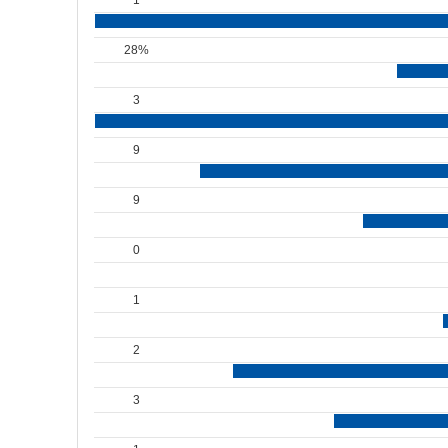
28%
3
9
9
0
1
2
3