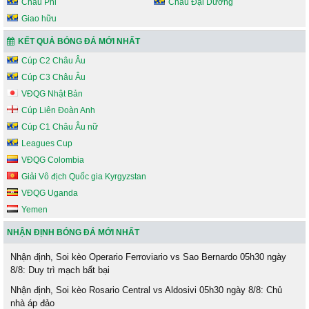
Châu Phi
Châu Đại Dương
Giao hữu
KẾT QUẢ BÓNG ĐÁ MỚI NHẤT
Cúp C2 Châu Âu
Cúp C3 Châu Âu
VĐQG Nhật Bản
Cúp Liên Đoàn Anh
Cúp C1 Châu Âu nữ
Leagues Cup
VĐQG Colombia
Giải Vô địch Quốc gia Kyrgyzstan
VĐQG Uganda
Yemen
NHẬN ĐỊNH BÓNG ĐÁ MỚI NHẤT
Nhận định, Soi kèo Operario Ferroviario vs Sao Bernardo 05h30 ngày
8/8: Duy trì mạch bất bại
Nhận định, Soi kèo Rosario Central vs Aldosivi 05h30 ngày 8/8: Chủ
nhà áp đảo