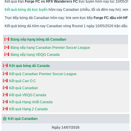
Kết quả trận
Forge FC vs HFX Wanderers FC
trực tuyến hôm nay lúc 10/05/2
Kết quả bóng đá trực tuyến
hôm nay Canadian (chiều, tối và đêm nay hn): xem 
Trực tiếp bóng đá Canadian hôm nay: link xem trực tiếp
Forge FC đấu với HFX
Kết quả bóng đá hôm nay Canadian vòng Round 1 ngày 10/05/2026 trận đấu giữ
Bảng xếp hạng bóng đá Canadian
Bảng xếp hạng Canadian Premier Soccer League
Bảng xếp hạng VĐQG Canada
Kết quả bóng đá Canada
Kết quả Canadian Premier Soccer League
Kết quả Can O.C
Kết quả Canadian
Kết quả VĐQG Canada
Kết quả Hạng nhất Canada
Kết quả Hạng 2 Canada
Kết quả Canadian
Ngày 14/07/2026