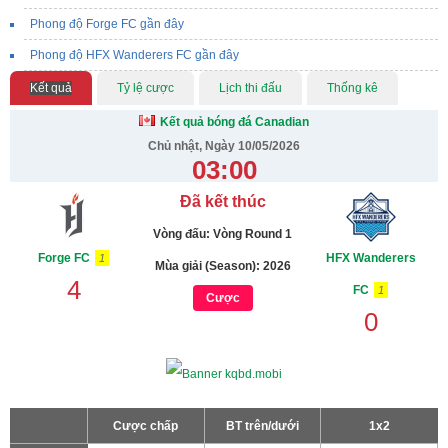
Phong độ Forge FC gần đây
Phong độ HFX Wanderers FC gần đây
Kết quả
Tỷ lệ cược
Lịch thi đấu
Thống kê
Kết quả bóng đá Canadian
Chủ nhật, Ngày 10/05/2026
03:00
Đã kết thúc
Vòng đấu: Vòng Round 1
Forge FC
HFX Wanderers
1
Mùa giải (Season): 2026
4
FC
1
Cược
0
Cược chấp
BT trên/dưới
1x2