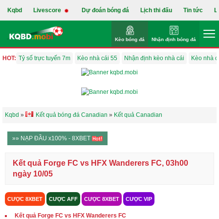
Kqbd
Livescore
Dự đoán bóng đá
Lịch thi đấu
Tin tức
L
Kèo bóng đá
Nhận định bóng đá
HOT:
Tỷ số trực tuyến 7m
Kèo nhà cái 55
Nhận định kèo nhà cái
Kèo nhà c
Kqbd
»
Kết quả bóng đá Canadian
»
Kết quả Canadian
»» NẠP ĐẦU x100% - 8XBET
Kết quả Forge FC vs HFX Wanderers FC, 03h00
ngày 10/05
CƯỢC 8XBET
CƯỢC AFF
CƯỢC 8XBET
CƯỢC VIP
Kết quả Forge FC vs HFX Wanderers FC