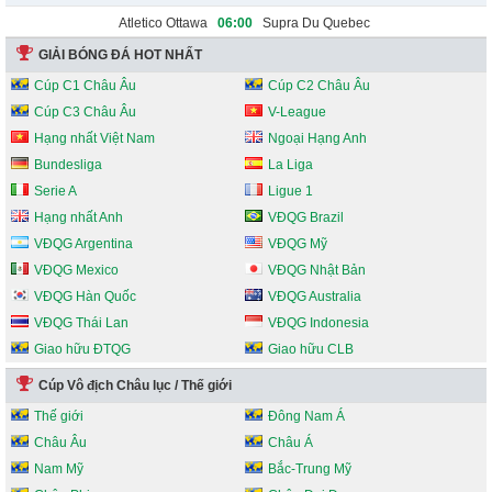
Atletico Ottawa
06:00
Supra Du Quebec
GIẢI BÓNG ĐÁ HOT NHẤT
Cúp C1 Châu Âu
Cúp C2 Châu Âu
Cúp C3 Châu Âu
V-League
Hạng nhất Việt Nam
Ngoại Hạng Anh
Bundesliga
La Liga
Serie A
Ligue 1
Hạng nhất Anh
VĐQG Brazil
VĐQG Argentina
VĐQG Mỹ
VĐQG Mexico
VĐQG Nhật Bản
VĐQG Hàn Quốc
VĐQG Australia
VĐQG Thái Lan
VĐQG Indonesia
Giao hữu ĐTQG
Giao hữu CLB
Cúp Vô địch Châu lục / Thế giới
Thế giới
Đông Nam Á
Châu Âu
Châu Á
Nam Mỹ
Bắc-Trung Mỹ