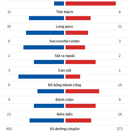
11
Thử thách
8
35
Long pass
21
6
Successful center
3
2
Sút ra ngoài
2
3
Cản sút
1
8
Rê bóng thành công
10
9
Đánh chặn
9
21
Ném biên
16
462
Số đường chuyền
372