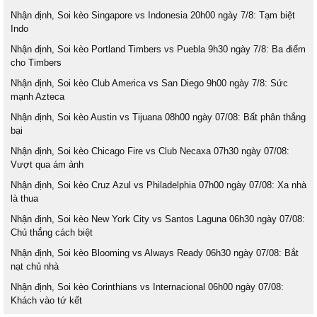
Nhận định, Soi kèo Singapore vs Indonesia 20h00 ngày 7/8: Tạm biệt
Indo
Nhận định, Soi kèo Portland Timbers vs Puebla 9h30 ngày 7/8: Ba điểm
cho Timbers
Nhận định, Soi kèo Club America vs San Diego 9h00 ngày 7/8: Sức
mạnh Azteca
Nhận định, Soi kèo Austin vs Tijuana 08h00 ngày 07/08: Bất phân thắng
bại
Nhận định, Soi kèo Chicago Fire vs Club Necaxa 07h30 ngày 07/08:
Vượt qua ám ảnh
Nhận định, Soi kèo Cruz Azul vs Philadelphia 07h00 ngày 07/08: Xa nhà
là thua
Nhận định, Soi kèo New York City vs Santos Laguna 06h30 ngày 07/08:
Chủ thắng cách biệt
Nhận định, Soi kèo Blooming vs Always Ready 06h30 ngày 07/08: Bắt
nạt chủ nhà
Nhận định, Soi kèo Corinthians vs Internacional 06h00 ngày 07/08:
Khách vào tứ kết