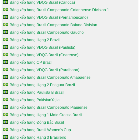
Bảng xếp hạng VĐQG Brazil (Carioca)
Bảng xếp hạng Brazil Campeonato Catarinense Division 1
Bảng xếp hạng VĐQG Brazil (Pernambucano)
Bảng xếp hạng Brazil Campeonato Baiano Division
Bảng xếp hạng Brazil Campeonato Gaucho
Bảng xếp hạng Hạng 2 Brazil
Bảng xếp hạng VĐQG Brazil (Paulista)
Bảng xếp hạng VĐQG Brazil (Cearense)
Bảng xếp hạng CP Brazil
Bảng xếp hạng VĐQG Brazil (Paraibano)
Bảng xếp hạng Brazil Campeonato Amapaense
Bảng xếp hạng Hạng 2 Potiguar Brazil
Bảng xếp hạng Paulista B Brazil
Bảng xếp hạng PakistanYajia
Bảng xếp hạng Brazil Campeonato Piauiense
Bảng xếp hạng Hạng 1 Mato Grosso Brazil
Bảng xếp hạng Đông Bắc Brazil
Bảng xếp hạng Brasil Women's Cup
Bảng xếp hạng Hạng 3 Brasileiro