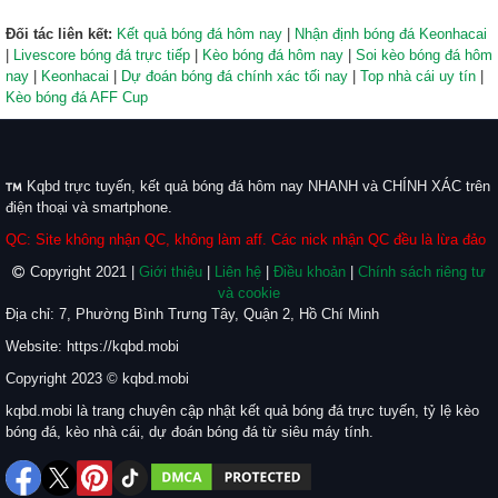
Đối tác liên kết:
Kết quả bóng đá hôm nay
|
Nhận định bóng đá Keonhacai
|
Livescore bóng đá trực tiếp
|
Kèo bóng đá hôm nay
|
Soi kèo bóng đá hôm
nay
|
Keonhacai
|
Dự đoán bóng đá chính xác tối nay
|
Top nhà cái uy tín
|
Kèo bóng đá AFF Cup
Kqbd trực tuyến, kết quả bóng đá hôm nay NHANH và CHÍNH XÁC trên
điện thoại và smartphone.
QC: Site không nhận QC, không làm aff. Các nick nhận QC đều là lừa đảo
Copyright 2021 |
Giới thiệu
|
Liên hệ
|
Điều khoản
|
Chính sách riêng tư
và cookie
Địa chỉ: 7, Phường Bình Trưng Tây, Quận 2, Hồ Chí Minh
Website: https://kqbd.mobi
Copyright 2023 © kqbd.mobi
kqbd.mobi là trang chuyên cập nhật kết quả bóng đá trực tuyến, tỷ lệ kèo
bóng đá, kèo nhà cái, dự đoán bóng đá từ siêu máy tính.