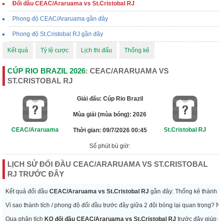
Đối đầu CEAC/Araruama vs St.Cristobal RJ
Phong độ CEAC/Araruama gần đây
Phong độ St.Cristobal RJ gần đây
Kết quả
Tỷ lệ cược
Lịch thi đấu
Thống kê
CÚP RIO BRAZIL 2026
: CEAC/ARARUAMA VS
ST.CRISTOBAL RJ
Giải đấu: Cúp Rio Brazil
Mùa giải (mùa bóng): 2026
CEAC/Araruama
St.Cristobal RJ
Thời gian: 09/7/2026 00:45
Số phút bù giờ:
LỊCH SỬ ĐỐI ĐẦU CEAC/ARARUAMA VS ST.CRISTOBAL
RJ TRƯỚC ĐÂY
Kết quả đối đầu
CEAC/Araruama vs St.Cristobal RJ
gần đây: Thống kê thành t
Vì sao thành tích / phong độ đối đầu trước đây giữa 2 đội bóng lại quan trọng?
Qua phân tích
KQ đối đầu CEAC/Araruama vs St.Cristobal RJ
trước đây giúp