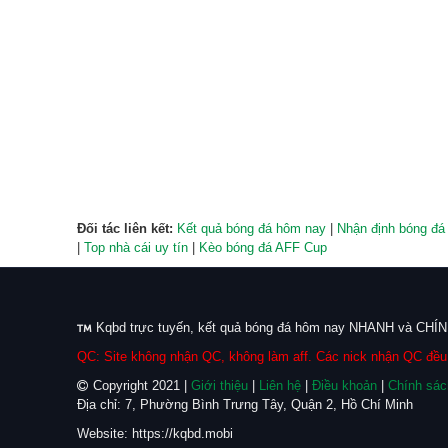
Đối tác liên kết:
Kết quả bóng đá hôm nay
|
Nhận định bóng đá
|
Top nhà cái uy tín
|
Kèo bóng đá AFF Cup
Kqbd trực tuyến, kết quả bóng đá hôm nay NHANH và CHÍNH
QC: Site không nhận QC, không làm aff. Các nick nhận QC đều 
Copyright 2021 |
Giới thiệu
|
Liên hệ
|
Điều khoản
|
Chính sác
Địa chỉ: 7, Phường Bình Trưng Tây, Quận 2, Hồ Chí Minh
Website: https://kqbd.mobi