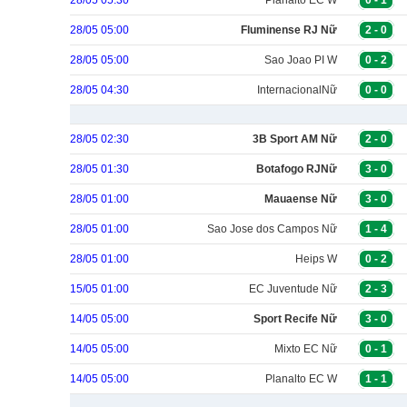
28/05 05:30
Planalto EC W
0
-
1
28/05 05:00
Fluminense RJ Nữ
2
-
0
28/05 05:00
Sao Joao PI W
0
-
2
28/05 04:30
InternacionalNữ
0
-
0
28/05 02:30
3B Sport AM Nữ
2
-
0
28/05 01:30
Botafogo RJNữ
3
-
0
28/05 01:00
Mauaense Nữ
3
-
0
28/05 01:00
Sao Jose dos Campos Nữ
1
-
4
28/05 01:00
Heips W
0
-
2
15/05 01:00
EC Juventude Nữ
2
-
3
14/05 05:00
Sport Recife Nữ
3
-
0
14/05 05:00
Mixto EC Nữ
0
-
1
14/05 05:00
Planalto EC W
1
-
1