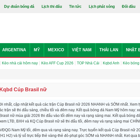
Dự đoán bóng đá
Lịch thi đấu
Tin tức
Lịch phát sóng
Đối đầu
ARGENTINA
MỸ
MEXICO
VIỆT NAM
THÁI LAN
NHẬT 
Kèo nhà cái hôm nay
Kèo AFF Cup 2026
TOP Nhà Cái
Kqbd Anh
Kèo bóng
 Kqbd Cúp Brasil nữ
i nhất, cập nhật kết quả các trận Cúp Brasil nữ 2026 NHANH và SỚM nhất. Xem t
ác trận sẽ thi đấu sáng, chiều tối và đêm nay. Kết quả bóng đá Nam Mỹ hôm nay: 
úp Brasil nữ mùa giải 2026 thi đấu vào tối đêm nay và rạng sáng mai. Kết quả bóng
em LTĐ, BXH và KQ Cúp Brasil nữ sẽ thi đấu tối, đêm nay và rạng sáng mai CHÍ
VĐQG Nam Mỹ tối, đêm qua và rạng sáng nay. Trực tuyến kết quả Cúp Brasil nữ 20
1 H2) và tỷ số trực tiếp thẻ vàng-thẻ đỏ-phạt góc SỚM và NHANH nhất. Ket qua