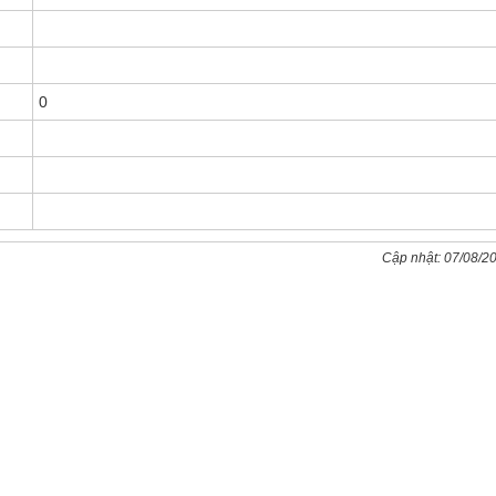
0
Cập nhật:
07/08/2