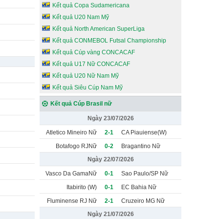
Kết quả Copa Sudamericana
Kết quả U20 Nam Mỹ
Kết quả North American SuperLiga
Kết quả CONMEBOL Futsal Championship
Kết quả Cúp vàng CONCACAF
Kết quả U17 Nữ CONCACAF
Kết quả U20 Nữ Nam Mỹ
Kết quả Siêu Cúp Nam Mỹ
Kết quả Cúp Brasil nữ
Ngày 23/07/2026
Atletico Mineiro Nữ
2-1
CA Piauiense(W)
Botafogo RJNữ
0-2
Bragantino Nữ
Ngày 22/07/2026
Vasco Da GamaNữ
0-1
Sao Paulo/SP Nữ
Itabirito (W)
0-1
EC Bahia Nữ
Fluminense RJ Nữ
2-1
Cruzeiro MG Nữ
Ngày 21/07/2026