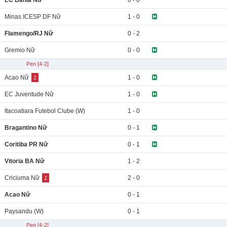
EC Bahia Nữ
0
-
0
Minas ICESP DF Nữ
1
-
0
Flamengo/RJ Nữ
0
-
2
Gremio Nữ
0
-
0
Pen [4-2]
Acao Nữ
1
-
0
1
EC Juventude Nữ
1
-
0
Itacoatiara Futebol Clube (W)
1
-
0
Bragantino Nữ
0
-
1
Coritiba PR Nữ
0
-
1
Vitoria BA Nữ
1
-
2
Criciuma Nữ
2
-
0
1
Acao Nữ
0
-
1
Paysandu (W)
0
-
1
Pen [4-2]