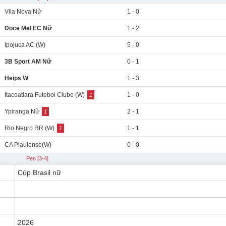
Vila Nova Nữ
1
-
0
Doce Mel EC Nữ
1
-
2
Ipojuca AC (W)
5
-
0
3B Sport AM Nữ
0
-
1
Heips W
1
-
3
Itacoatiara Futebol Clube (W)
1
-
0
1
Ypiranga Nữ
2
-
1
1
Rio Negro RR (W)
1
-
1
1
CA Piauiense(W)
0
-
0
Pen [3-4]
Cúp Brasil nữ
2026