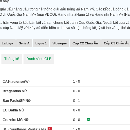
m nay.
là giải đấu hàng đầu trong hệ thống giải đấu bóng đá Nam Mỹ. Các kết quả bóng đ
địch Quốc Gia Nam Mỹ (giải VĐQG), Hạng nhất (Hạng 1) và Hạng nhì Nam Mỹ (Hạ
n vòng tứ kết, bán kết và trận chung kết tranh Cúp Quốc Gia. Ngoài kết quả và 
 cúp Nam Mỹ với đầy đủ diễn biến chính và số liệu thống kê, tỷ số thẻ vàng, thẻ đ
La Liga
Serie A
Ligue 1
V-League
Cúp C2 Châu Âu
Cúp C3 Châu Âu
Thống kê
Danh sách CLB
CA Piauiense(W)
1
-
0
Bragantino Nữ
0
-
0
Sao Paulo/SP Nữ
0
-
1
EC Bahia Nữ
0
-
0
Cruzeiro MG Nữ
0
-
0
SC Corinthians Paulista Nữ
1
-
0
1