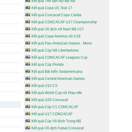
Kết quả Thế vận hội Mỹ Nữ
Kết quả Copa UC Sub 17
Kết quả Concacaf Copa Caribe
Kết quả CONCACAF U17 Championship
Kết quả Vô địch nữ Nam Mỹ U17
Kết quả Copa America nữ U19
Kết quả Pan-American Games - Mens
Kết quả Cúp Nữ Libertadores
Kết quả CONCACAF Leagues Cup
Kết quả Cúp Florida
Kết quả Bãi biển Sudamericana
Kết quả Central American Games
Kết quả U15 CS
Kết quả World Cup nữ Play-offs
Kết quả U20 Concacaf
Kết quả Cúp C1 CONCACAF
Kết quả U17 CONCACAF
Kết quả Cúp Vô Địch Trung Mỹ
Kết quả Vô địch Futsal Concacaf