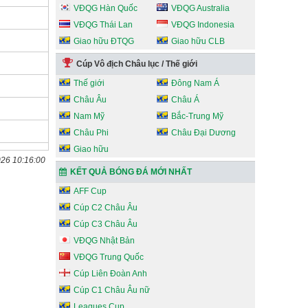
VĐQG Hàn Quốc
VĐQG Australia
VĐQG Thái Lan
VĐQG Indonesia
Giao hữu ĐTQG
Giao hữu CLB
Cúp Vô địch Châu lục / Thế giới
Thế giới
Đông Nam Á
Châu Âu
Châu Á
Nam Mỹ
Bắc-Trung Mỹ
Châu Phi
Châu Đại Dương
Giao hữu
026 10:16:00
KẾT QUẢ BÓNG ĐÁ MỚI NHẤT
AFF Cup
Cúp C2 Châu Âu
Cúp C3 Châu Âu
VĐQG Nhật Bản
VĐQG Trung Quốc
Cúp Liên Đoàn Anh
Cúp C1 Châu Âu nữ
Leagues Cup