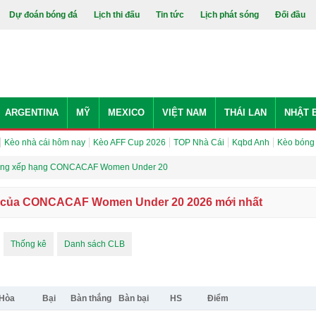
Dự đoán bóng đá
Lịch thi đấu
Tin tức
Lịch phát sóng
Đối đầu
ARGENTINA
MỸ
MEXICO
VIỆT NAM
THÁI LAN
NHẬT 
Kèo nhà cái hôm nay
Kèo AFF Cup 2026
TOP Nhà Cái
Kqbd Anh
Kèo bóng
ng xếp hạng CONCACAF Women Under 20
của CONCACAF Women Under 20 2026 mới nhất
Thống kê
Danh sách CLB
Hòa
Bại
Bàn thắng
Bàn bại
HS
Điểm