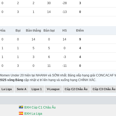
0
2
2
30
-28
3
0
3
1
14
-13
0
Hòa
Bại
Bàn thắng
Bàn bại
HS
Điểm
0
0
14
0
14
9
1
1
5
5
0
4
1
1
3
6
-3
4
0
3
0
11
-11
0
Women Under 20 hiện tại NHANH và SỚM nhất. Bảng xếp hạng giải CONCACAF
2025 vòng Bảng
cập nhật vị trí lên hạng và xuống hạng CHÍNH XÁC.
La Liga
Serie A
Ligue 1
V-League
Cúp C2 Châu Âu
Cúp C3 Châu Âu
BXH Cúp C1 Châu Âu
BXH La Liga