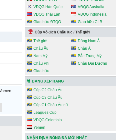
VĐQG Hàn Quốc
VĐQG Australia
VĐQG Thái Lan
VĐQG Indonesia
Giao hữu ĐTQG
Giao hữu CLB
Cúp Vô địch Châu lục / Thế giới
Thế giới
Đông Nam Á
Châu Âu
Châu Á
Nam Mỹ
Bắc-Trung Mỹ
Châu Phi
Châu Đại Dương
Giao hữu
BẢNG XẾP HẠNG
Cúp C2 Châu Âu
 Women
Cúp C3 Châu Âu
Cúp C1 Châu Âu nữ
Leagues Cup
VĐQG Colombia
Yemen
NHẬN ĐỊNH BÓNG ĐÁ MỚI NHẤT