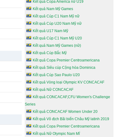
Kết quả Copa America nữ U19
Kết quả Nam Mỹ Games
Kết quả Cúp C1 Nam Mỹ nữ
Kết quả Cúp U20 Nam Mỹ nữ
Kết quả U17 Nam Mỹ
Kết quả Cúp C1 Nam Mỹ U20
Kết quả Nam Mỹ Games (nữ)
Kết quả Cúp Bắc Mỹ
Kết quả Copa Premier Centroamericana
Kết quả Siêu cúp Cộng hòa Dominica
Kết quả Cúp Sao Paulo U20
Kết quả Vòng loại Olympic KV CONCACAF
Kết quả Nữ CONCACAF
Kết quả CONCACAF,CFU Women's Challenge
Series
Kết quả CONCACAF Women Under 20
Kết quả Vô địch Bãi biển Châu Mỹ latinh 2019
Kết quả Copa Premier Centroamericana
Kết quả Nữ Olympic Nam Mĩ