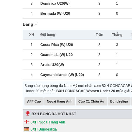
3
Dominica U20(W)
3
1
4
Bermuda (W) U20
3
0
Bảng F
XH
Đội bóng
Trận
Thắng
1
Costa Rica (W) U20
3
3
2
Guatemala (W) U20
3
1
3
Aruba U20(W)
3
1
4
Cayman Islands (W) (U20)
3
0
Bảng xếp hạng bóng đá Nam Mỹ mới nhất: xem BXH CONCACAF 
Under 20 mới nhất:
BXH CONCACAF Women Under 20 mùa giải 
AFF Cup
Ngoại Hạng Anh
Cúp C1 Châu Âu
Bundesliga
BXH BÓNG ĐÁ HOT NHẤT
BXH Ngoại Hạng Anh
BXH Bundesliga