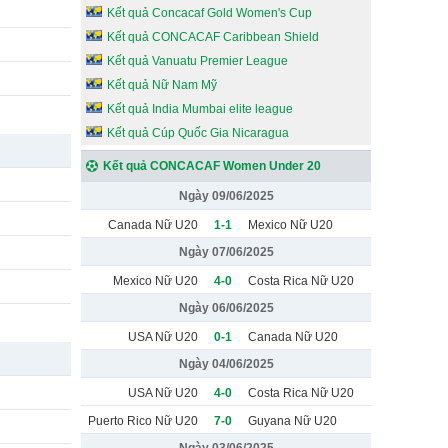
Kết quả Concacaf Gold Women's Cup
Kết quả CONCACAF Caribbean Shield
Kết quả Vanuatu Premier League
Kết quả Nữ Nam Mỹ
Kết quả India Mumbai elite league
Kết quả Cúp Quốc Gia Nicaragua
Kết quả CONCACAF Women Under 20
Ngày 09/06/2025
Canada Nữ U20
1-1
Mexico Nữ U20
Ngày 07/06/2025
Mexico Nữ U20
4-0
Costa Rica Nữ U20
Ngày 06/06/2025
USA Nữ U20
0-1
Canada Nữ U20
Ngày 04/06/2025
USA Nữ U20
4-0
Costa Rica Nữ U20
Puerto Rico Nữ U20
7-0
Guyana Nữ U20