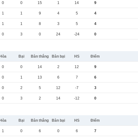
0
0
15
1
14
9
1
1
9
4
5
4
1
1
8
3
5
4
0
3
0
24
-24
0
Hòa
Bại
Bàn thắng
Bàn bại
HS
Điểm
0
0
14
2
12
9
0
1
13
6
7
6
0
2
5
12
-7
3
0
3
2
14
-12
0
Hòa
Bại
Bàn thắng
Bàn bại
HS
Điểm
1
0
6
0
6
7