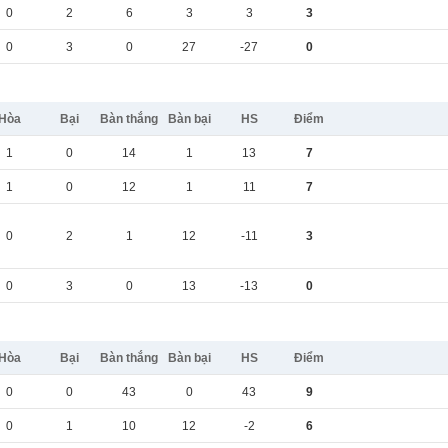
0
2
6
3
3
3
0
3
0
27
-27
0
Hòa
Bại
Bàn thắng
Bàn bại
HS
Điểm
1
0
14
1
13
7
1
0
12
1
11
7
0
2
1
12
-11
3
0
3
0
13
-13
0
Hòa
Bại
Bàn thắng
Bàn bại
HS
Điểm
0
0
43
0
43
9
0
1
10
12
-2
6