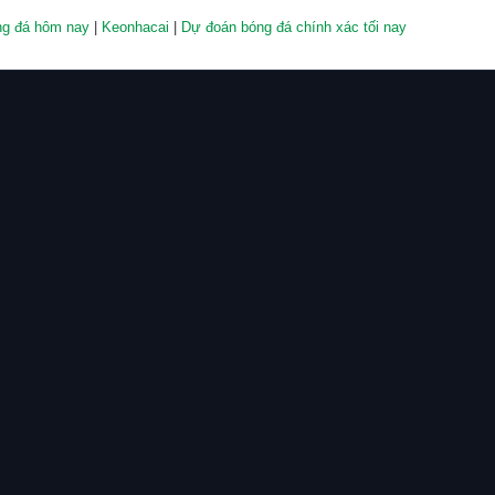
ng đá hôm nay
|
Keonhacai
|
Dự đoán bóng đá chính xác tối nay