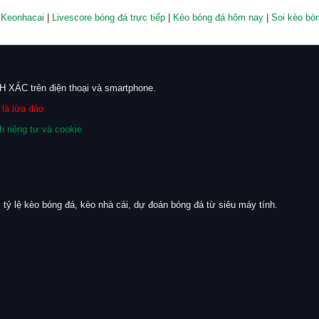
 Keonhacai
|
Livescore bóng đá trực tiếp
|
Kèo bóng đá hôm nay
|
Soi kèo bó
 XÁC trên điện thoại và smartphone.
là lừa đảo
h riêng tư và cookie
 tỷ lệ kèo bóng đá, kèo nhà cái, dự đoán bóng đá từ siêu máy tính.