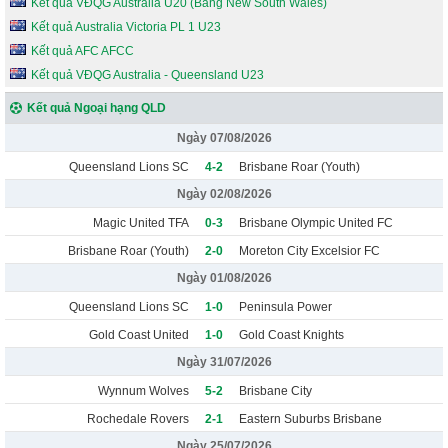
Kết quả VĐQG Australia U20 (Bang New South Wales)
Kết quả Australia Victoria PL 1 U23
Kết quả AFC AFCC
Kết quả VĐQG Australia - Queensland U23
Kết quả Ngoại hạng QLD
Ngày 07/08/2026
Queensland Lions SC
4-2
Brisbane Roar (Youth)
Ngày 02/08/2026
Magic United TFA
0-3
Brisbane Olympic United FC
Brisbane Roar (Youth)
2-0
Moreton City Excelsior FC
Ngày 01/08/2026
Queensland Lions SC
1-0
Peninsula Power
Gold Coast United
1-0
Gold Coast Knights
Ngày 31/07/2026
Wynnum Wolves
5-2
Brisbane City
Rochedale Rovers
2-1
Eastern Suburbs Brisbane
Ngày 25/07/2026