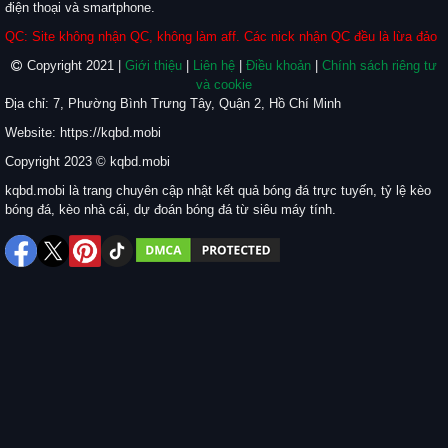
điện thoại và smartphone.
QC: Site không nhận QC, không làm aff. Các nick nhận QC đều là lừa đảo
Copyright 2021 |
Giới thiệu
|
Liên hệ
|
Điều khoản
|
Chính sách riêng tư
và cookie
Địa chỉ: 7, Phường Bình Trưng Tây, Quận 2, Hồ Chí Minh
Website: https://kqbd.mobi
Copyright 2023 © kqbd.mobi
kqbd.mobi là trang chuyên cập nhật kết quả bóng đá trực tuyến, tỷ lệ kèo
bóng đá, kèo nhà cái, dự đoán bóng đá từ siêu máy tính.