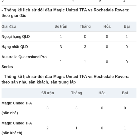
5
4
0
1
- Thống kê lịch sử đối đầu Magic United TFA vs Rochedale Rovers:
theo giải đấu
Giải đấu
Số trận
Thắng
Hòa
Bại
Ngoại hạng QLD
1
0
0
1
Hạng nhất QLD
3
3
0
0
Australia Queensland Pro
1
1
0
0
Series
- Thống kê lịch sử đối đầu Magic United TFA vs Rochedale Rovers:
theo sân nhà, sân khách, sân trung lập
Số trận
Thắng
Hòa
Bại
Magic United TFA
3
3
0
0
(sân nhà)
Magic United TFA
2
1
0
1
(sân khách)