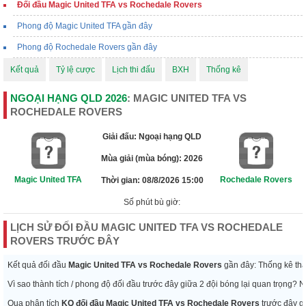
Đối đầu Magic United TFA vs Rochedale Rovers
Phong độ Magic United TFA gần đây
Phong độ Rochedale Rovers gần đây
Kết quả
Tỷ lệ cược
Lịch thi đấu
BXH
Thống kê
NGOẠI HẠNG QLD 2026
: MAGIC UNITED TFA VS
ROCHEDALE ROVERS
Giải đấu: Ngoại hạng QLD
Mùa giải (mùa bóng): 2026
Magic United TFA
Rochedale Rovers
Thời gian: 08/8/2026 15:00
Số phút bù giờ:
LỊCH SỬ ĐỐI ĐẦU MAGIC UNITED TFA VS ROCHEDALE
ROVERS TRƯỚC ĐÂY
Kết quả đối đầu
Magic United TFA vs Rochedale Rovers
gần đây: Thống kê thà
Vì sao thành tích / phong độ đối đầu trước đây giữa 2 đội bóng lại quan trọng?
Qua phân tích
KQ đối đầu Magic United TFA vs Rochedale Rovers
trước đây g