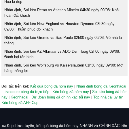
Hòa là đẹp
Nhận định, Soi kèo Remo vs Atletico Mineiro 04h30 ngày 09/08: Khải
hoàn đất khách
Nhận định, Soi kèo New England vs Houston Dynamo 03h30 ngày
09/08: Thuần phục đội khách
Nhận định, Soi kèo Gremio vs Sao Paulo 02h00 ngày 09/08: Về nhà là
thắng
Nhận định, Soi kèo AZ Alkmaar vs ADO Den Haag 02h00 ngày 09/08:
Đánh bại tân binh
Nhận định, Soi kèo Wolfsburg vs Kaiserslautern 01h30 ngày 09/08: Mở
hàng thắng lợi
Đối tác liên kết:
Kết quả bóng đá hôm nay
|
Nhận định bóng đá Keonhacai
|
Livescore bóng đá trực tiếp
|
Kèo bóng đá hôm nay
|
Soi kèo bóng đá hôm
nay
|
Keonhacai
|
Dự đoán bóng đá chính xác tối nay
|
Top nhà cái uy tín
|
Kèo bóng đá AFF Cup
Kqbd trực tuyến, kết quả bóng đá hôm nay NHANH và CHÍNH XÁC trên