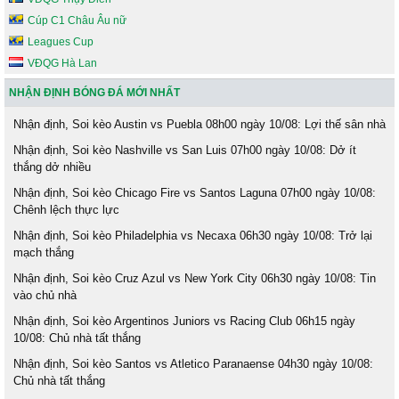
Cúp C1 Châu Âu nữ
Leagues Cup
VĐQG Hà Lan
NHẬN ĐỊNH BÓNG ĐÁ MỚI NHẤT
Nhận định, Soi kèo Austin vs Puebla 08h00 ngày 10/08: Lợi thế sân nhà
Nhận định, Soi kèo Nashville vs San Luis 07h00 ngày 10/08: Dở ít
thắng dở nhiều
Nhận định, Soi kèo Chicago Fire vs Santos Laguna 07h00 ngày 10/08:
Chênh lệch thực lực
Nhận định, Soi kèo Philadelphia vs Necaxa 06h30 ngày 10/08: Trở lại
mạch thắng
Nhận định, Soi kèo Cruz Azul vs New York City 06h30 ngày 10/08: Tin
vào chủ nhà
Nhận định, Soi kèo Argentinos Juniors vs Racing Club 06h15 ngày
10/08: Chủ nhà tất thắng
Nhận định, Soi kèo Santos vs Atletico Paranaense 04h30 ngày 10/08:
Chủ nhà tất thắng