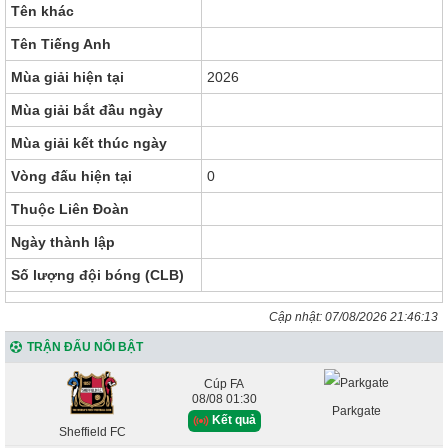
Tên khác
Tên Tiếng Anh
Mùa giải hiện tại
2026
Mùa giải bắt đầu ngày
Mùa giải kết thúc ngày
Vòng đấu hiện tại
0
Thuộc Liên Đoàn
Ngày thành lập
Số lượng đội bóng (CLB)
Cập nhật:
07/08/2026 21:46:13
TRẬN ĐẤU NỔI BẬT
Cúp FA
08/08 01:30
Parkgate
Kết quả
Sheffield FC