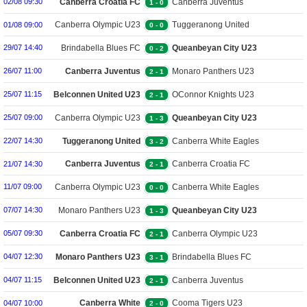
U23
Canberra Croatia FC
Canberra Juventus
02/08 09:30
1
-
0
U23
U23
Canberra Olympic U23
Tuggeranong United
01/08 09:00
0
-
0
U23
Brindabella Blues FC
Queanbeyan City U23
29/07 14:40
0
-
2
U23
Canberra Juventus
Monaro Panthers U23
26/07 11:00
2
-
1
U23
Belconnen United U23
OConnor Knights U23
25/07 11:15
2
-
1
Canberra Olympic U23
Queanbeyan City U23
25/07 09:00
1
-
3
Tuggeranong United
Canberra White Eagles
22/07 14:30
3
-
2
U23
U23
Canberra Juventus
Canberra Croatia FC
21/07 14:30
2
-
1
U23
U23
Canberra Olympic U23
Canberra White Eagles
11/07 09:00
0
-
0
U23
Monaro Panthers U23
Queanbeyan City U23
07/07 14:30
1
-
3
Canberra Croatia FC
Canberra Olympic U23
05/07 09:30
2
-
1
U23
Monaro Panthers U23
Brindabella Blues FC
04/07 12:30
3
-
1
U23
Belconnen United U23
Canberra Juventus
04/07 11:15
2
-
1
U23
Canberra White
Cooma Tigers U23
04/07 10:00
2
-
0