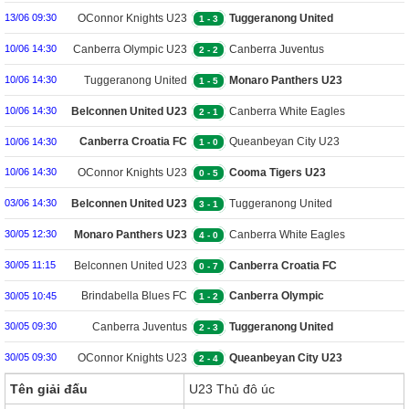
U23
OConnor Knights U23
Tuggeranong United
13/06 09:30
1
-
3
U23
Canberra Olympic U23
Canberra Juventus
10/06 14:30
2
-
2
U23
Tuggeranong United
Monaro Panthers U23
10/06 14:30
1
-
5
U23
Belconnen United U23
Canberra White Eagles
10/06 14:30
2
-
1
U23
Canberra Croatia FC
Queanbeyan City U23
10/06 14:30
1
-
0
U23
OConnor Knights U23
Cooma Tigers U23
10/06 14:30
0
-
5
Belconnen United U23
Tuggeranong United
03/06 14:30
3
-
1
U23
Monaro Panthers U23
Canberra White Eagles
30/05 12:30
4
-
0
U23
Belconnen United U23
Canberra Croatia FC
30/05 11:15
0
-
7
U23
Brindabella Blues FC
Canberra Olympic
30/05 10:45
1
-
2
U23
U23
Canberra Juventus
Tuggeranong United
30/05 09:30
2
-
3
U23
U23
OConnor Knights U23
Queanbeyan City U23
30/05 09:30
2
-
4
Tên giải đấu
U23 Thủ đô úc