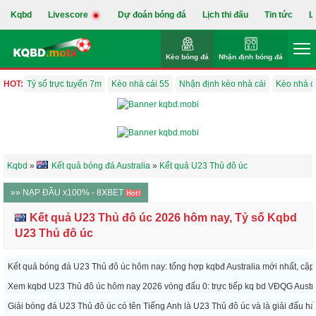
Kqbd
Livescore
Dự đoán bóng đá
Lịch thi đấu
Tin tức
L
Kèo bóng đá
Nhận định bóng đá
HOT:
Tỷ số trực tuyến 7m
Kèo nhà cái 55
Nhận định kèo nhà cái
Kèo nhà c
Kqbd
»
Kết quả bóng đá Australia
»
Kết quả U23 Thủ đô úc
»» NẠP ĐẦU x100% - 8XBET
Kết quả U23 Thủ đô úc 2026 hôm nay, Tỷ số Kqbd
U23 Thủ đô úc
Kết quả bóng đá U23 Thủ đô úc hôm nay: tổng hợp kqbđ Australia mới nhất, cập 
Xem kqbd U23 Thủ đô úc hôm nay 2026 vòng đấu 0: trực tiếp kq bd VĐQG Australi
Giải bóng đá U23 Thủ đô úc có tên Tiếng Anh là U23 Thủ đô úc và là giải đấu hà