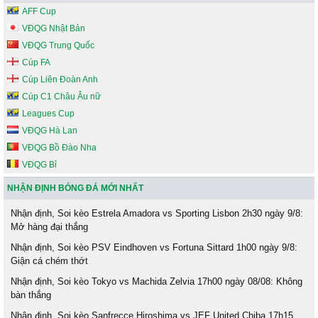
AFF Cup
VĐQG Nhật Bản
VĐQG Trung Quốc
Cúp FA
Cúp Liên Đoàn Anh
Cúp C1 Châu Âu nữ
Leagues Cup
VĐQG Hà Lan
VĐQG Bồ Đào Nha
VĐQG Bỉ
NHẬN ĐỊNH BÓNG ĐÁ MỚI NHẤT
Nhận định, Soi kèo Estrela Amadora vs Sporting Lisbon 2h30 ngày 9/8:
Mở hàng đại thắng
Nhận định, Soi kèo PSV Eindhoven vs Fortuna Sittard 1h00 ngày 9/8:
Giận cá chém thớt
Nhận định, Soi kèo Tokyo vs Machida Zelvia 17h00 ngày 08/08: Không
bàn thắng
Nhận định, Soi kèo Sanfrecce Hiroshima vs JEF United Chiba 17h15