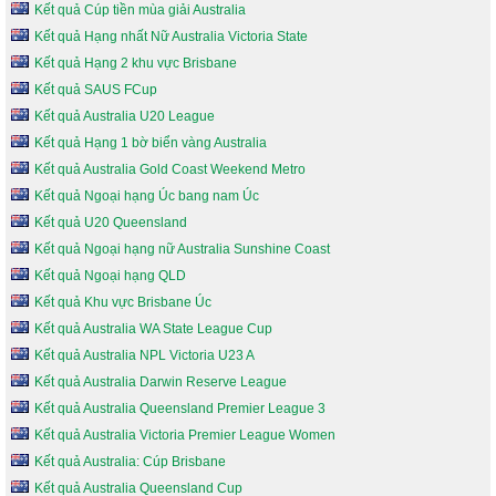
Kết quả Cúp tiền mùa giải Australia
Kết quả Hạng nhất Nữ Australia Victoria State
Kết quả Hạng 2 khu vực Brisbane
Kết quả SAUS FCup
Kết quả Australia U20 League
Kết quả Hạng 1 bờ biển vàng Australia
Kết quả Australia Gold Coast Weekend Metro
Kết quả Ngoại hạng Úc bang nam Úc
Kết quả U20 Queensland
Kết quả Ngoại hạng nữ Australia Sunshine Coast
Kết quả Ngoại hạng QLD
Kết quả Khu vực Brisbane Úc
Kết quả Australia WA State League Cup
Kết quả Australia NPL Victoria U23 A
Kết quả Australia Darwin Reserve League
Kết quả Australia Queensland Premier League 3
Kết quả Australia Victoria Premier League Women
Kết quả Australia: Cúp Brisbane
Kết quả Australia Queensland Cup