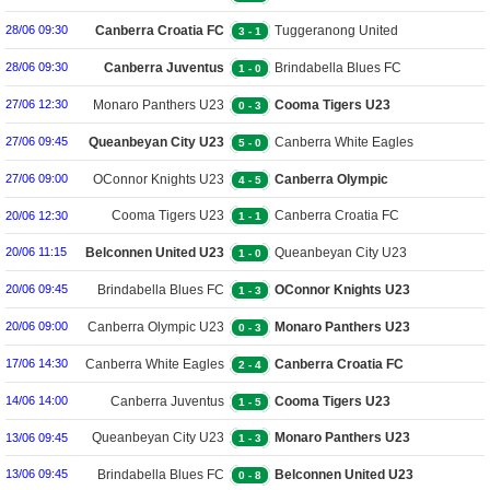
Eagles U23
Canberra Croatia FC
Tuggeranong United
28/06 09:30
3
-
1
U23
U23
Canberra Juventus
Brindabella Blues FC
28/06 09:30
1
-
0
U23
U23
Monaro Panthers U23
Cooma Tigers U23
27/06 12:30
0
-
3
Queanbeyan City U23
Canberra White Eagles
27/06 09:45
5
-
0
U23
OConnor Knights U23
Canberra Olympic
27/06 09:00
4
-
5
U23
Cooma Tigers U23
Canberra Croatia FC
20/06 12:30
1
-
1
U23
Belconnen United U23
Queanbeyan City U23
20/06 11:15
1
-
0
Brindabella Blues FC
OConnor Knights U23
20/06 09:45
1
-
3
U23
Canberra Olympic U23
Monaro Panthers U23
20/06 09:00
0
-
3
Canberra White Eagles
Canberra Croatia FC
17/06 14:30
2
-
4
U23
U23
Canberra Juventus
Cooma Tigers U23
14/06 14:00
1
-
5
U23
Queanbeyan City U23
Monaro Panthers U23
13/06 09:45
1
-
3
Brindabella Blues FC
Belconnen United U23
13/06 09:45
0
-
8