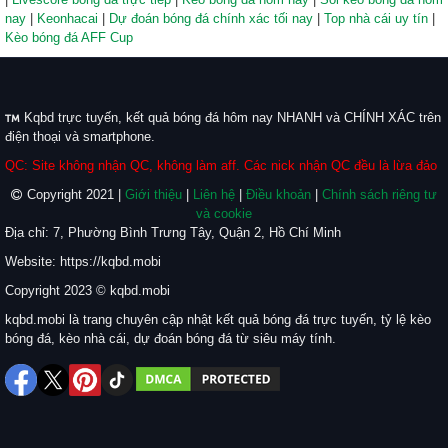
nay
|
Keonhacai
|
Dự đoán bóng đá chính xác tối nay
|
Top nhà cái uy tín
|
Kèo bóng đá AFF Cup
Kqbd trực tuyến, kết quả bóng đá hôm nay NHANH và CHÍNH XÁC trên
điện thoại và smartphone.
QC: Site không nhận QC, không làm aff. Các nick nhận QC đều là lừa đảo
Copyright 2021 |
Giới thiệu
|
Liên hệ
|
Điều khoản
|
Chính sách riêng tư
và cookie
Địa chỉ: 7, Phường Bình Trưng Tây, Quận 2, Hồ Chí Minh
Website: https://kqbd.mobi
Copyright 2023 © kqbd.mobi
kqbd.mobi là trang chuyên cập nhật kết quả bóng đá trực tuyến, tỷ lệ kèo
bóng đá, kèo nhà cái, dự đoán bóng đá từ siêu máy tính.