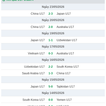
Ngày 23/05/2026
China U17
2-3
Japan U17
Ngày 20/05/2026
China U17
2-0
Australia U17
Ngày 19/05/2026
Japan U17
1-1
Uzbekistan U17
Ngày 17/05/2026
Vietnam U17
0-3
Australia U17
Ngày 16/05/2026
Uzbekistan U17
2-2
South Korea U17
Saudi Arabia U17
1-3
China U17
Ngày 15/05/2026
Japan U17
5-0
Tajikistan U17
Ngày 14/05/2026
South Korea U17
0-0
Yemen U17