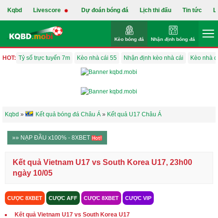
Kqbd
Livescore
Dự đoán bóng đá
Lịch thi đấu
Tin tức
L
Kèo bóng đá
Nhận định bóng đá
HOT:
Tỷ số trực tuyến 7m
Kèo nhà cái 55
Nhận định kèo nhà cái
Kèo nhà c
Kqbd
»
Kết quả bóng đá Châu Á
»
Kết quả U17 Châu Á
»» NẠP ĐẦU x100% - 8XBET
Kết quả Vietnam U17 vs South Korea U17, 23h00
ngày 10/05
CƯỢC 8XBET
CƯỢC AFF
CƯỢC 8XBET
CƯỢC VIP
Kết quả Vietnam U17 vs South Korea U17