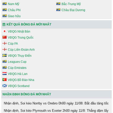
Nam Mỹ
Bắc-Trung Mỹ
Châu Phi
Châu Đại Dương
Giao hữu
KẾT QUẢ BÓNG ĐÁ MỚI NHẤT
VĐQG Nhật Bản
VĐQG Trung Quốc
Cúp FA
Cúp Liên Đoàn Anh
VĐQG Thụy Điển
Leagues Cup
Cúp Emirates
VĐQG Hà Lan
VĐQG Bồ Đào Nha
VĐQG Scotland
NHẬN ĐỊNH BÓNG ĐÁ MỚI NHẤT
Nhận định, Soi kèo Norrby vs Orebro 0h00 ngày 11/08: Bắt đầu tăng tốc
Nhận định, Soi kèo Plymouth vs Exeter 2h00 ngày 11/8: Thắng đậm lấy