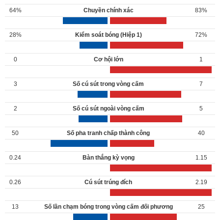
64%
Chuyền chính xác
83%
28%
Kiểm soát bóng (Hiệp 1)
72%
0
Cơ hội lớn
1
3
Số cú sút trong vòng cấm
7
2
Số cú sút ngoài vòng cấm
5
50
Số pha tranh chấp thành công
40
0.24
Bàn thắng kỳ vọng
1.15
0.26
Cú sút trúng đích
2.19
13
Số lần chạm bóng trong vòng cấm đối phương
25