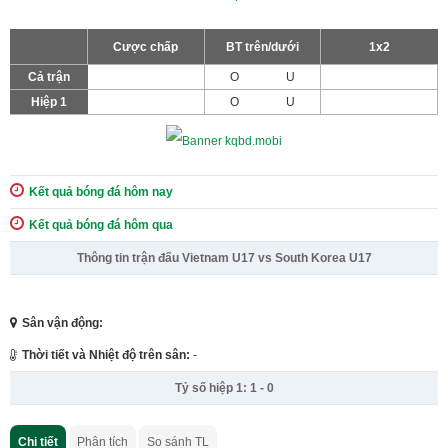
Cược chấp
BT trên/dưới
1x2
Cả trận
O
U
Hiệp 1
O
U
Kết quả bóng đá hôm nay
Kết quả bóng đá hôm qua
Thông tin trận đấu Vietnam U17 vs South Korea U17
Sân vận động:
Thời tiết và Nhiệt độ trên sân:
-
Tỷ số hiệp 1:
1
-
0
Chi tiết
Phân tích
So sánh TL