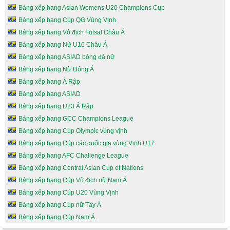
Bảng xếp hạng Asian Womens U20 Champions Cup
Bảng xếp hạng Cúp QG Vùng Vịnh
Bảng xếp hạng Vô địch Futsal Châu Á
Bảng xếp hạng Nữ U16 Châu Á
Bảng xếp hạng ASIAD bóng đá nữ
Bảng xếp hạng Nữ Đông Á
Bảng xếp hạng Ả Rập
Bảng xếp hạng ASIAD
Bảng xếp hạng U23 Ả Rập
Bảng xếp hạng GCC Champions League
Bảng xếp hạng Cúp Olympic vùng vịnh
Bảng xếp hạng Cúp các quốc gia vùng Vịnh U17
Bảng xếp hạng AFC Challenge League
Bảng xếp hạng Central Asian Cup of Nations
Bảng xếp hạng Cúp Vô địch nữ Nam Á
Bảng xếp hạng Cúp U20 Vùng Vịnh
Bảng xếp hạng Cúp nữ Tây Á
Bảng xếp hạng Cúp Nam Á