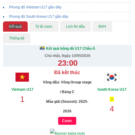
Phong độ Vietnam U17 gần đây
Phong độ South Korea U17 gần đây
Kết quả
Tỷ lệ cược
Lịch thi đấu
BXH
Thống kê
Kết quả bóng đá U17 Châu Á
Chủ nhật, Ngày 10/05/2026
23:00
Đã kết thúc
Vòng đấu: Vòng Group stage
Vietnam U17
South Korea U17
/ Bảng C
1
2
Mùa giải (Season): 2025-
4
2026
Cược