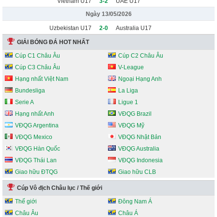
Vietnam U17
3-2
UAE U17
Ngày 13/05/2026
Uzbekistan U17
2-0
Australia U17
GIẢI BÓNG ĐÁ HOT NHẤT
Cúp C1 Châu Âu
Cúp C2 Châu Âu
Cúp C3 Châu Âu
V-League
Hạng nhất Việt Nam
Ngoại Hạng Anh
Bundesliga
La Liga
Serie A
Ligue 1
Hạng nhất Anh
VĐQG Brazil
VĐQG Argentina
VĐQG Mỹ
VĐQG Mexico
VĐQG Nhật Bản
VĐQG Hàn Quốc
VĐQG Australia
VĐQG Thái Lan
VĐQG Indonesia
Giao hữu ĐTQG
Giao hữu CLB
Cúp Vô địch Châu lục / Thế giới
Thế giới
Đông Nam Á
Châu Âu
Châu Á