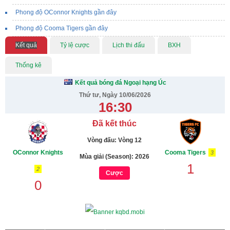
Phong độ OConnor Knights gần đây
Phong độ Cooma Tigers gần đây
Kết quả
Tỷ lệ cược
Lịch thi đấu
BXH
Thống kê
Kết quả bóng đá Ngoại hạng Úc
Thứ tư, Ngày 10/06/2026
16:30
Đã kết thúc
Vòng đấu: Vòng 12
OConnor Knights
Cooma Tigers
3
Mùa giải (Season): 2026
1
2
Cược
0