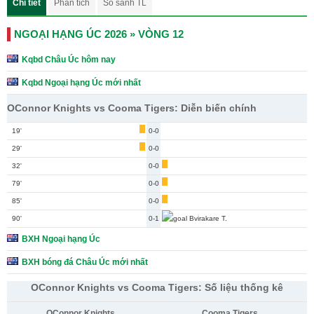
Chi tiết
Phân tích
So sánh TL
NGOẠI HẠNG ÚC 2026 » VÒNG 12
Kqbd Châu Úc hôm nay
Kqbd Ngoại hạng Úc mới nhất
OConnor Knights vs Cooma Tigers: Diễn biến chính
19'
0-0
29'
0-0
32'
0-0
79'
0-0
85'
0-0
90'
Bvirakare T.
0-1
BXH Ngoại hạng Úc
BXH bóng đá Châu Úc mới nhất
OConnor Knights vs Cooma Tigers: Số liệu thống kê
OConnor Knights
Cooma Tigers