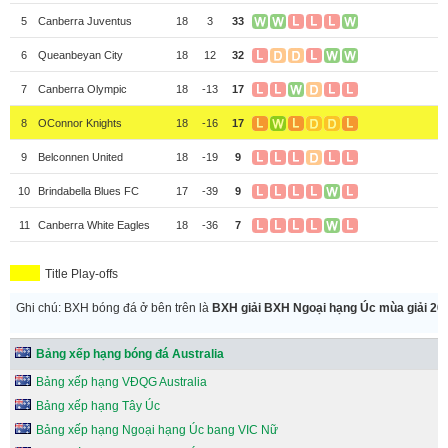
5
Canberra Juventus
18
3
33
6
Queanbeyan City
18
12
32
7
Canberra Olympic
18
-13
17
8
OConnor Knights
18
-16
17
9
Belconnen United
18
-19
9
10
Brindabella Blues FC
17
-39
9
11
Canberra White Eagles
18
-36
7
Title Play-offs
Ghi chú: BXH bóng đá ở bên trên là
BXH giải BXH Ngoại hạng Úc mùa giải 20
Bảng xếp hạng bóng đá Australia
Bảng xếp hạng VĐQG Australia
Bảng xếp hạng Tây Úc
Bảng xếp hạng Ngoại hạng Úc bang VIC Nữ