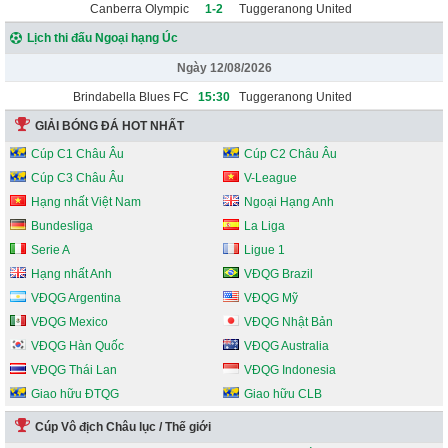
Canberra Olympic
1-2
Tuggeranong United
Lịch thi đấu Ngoại hạng Úc
Ngày 12/08/2026
Brindabella Blues FC
15:30
Tuggeranong United
GIẢI BÓNG ĐÁ HOT NHẤT
Cúp C1 Châu Âu
Cúp C2 Châu Âu
Cúp C3 Châu Âu
V-League
Hạng nhất Việt Nam
Ngoại Hạng Anh
Bundesliga
La Liga
Serie A
Ligue 1
Hạng nhất Anh
VĐQG Brazil
VĐQG Argentina
VĐQG Mỹ
VĐQG Mexico
VĐQG Nhật Bản
VĐQG Hàn Quốc
VĐQG Australia
VĐQG Thái Lan
VĐQG Indonesia
Giao hữu ĐTQG
Giao hữu CLB
Cúp Vô địch Châu lục / Thế giới