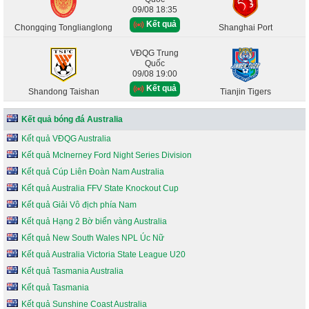
09/08 18:35
Kết quả
Chongqing Tonglianglong
Shanghai Port
VĐQG Trung
Quốc
09/08 19:00
Kết quả
Shandong Taishan
Tianjin Tigers
Kết quả bóng đá Australia
Kết quả VĐQG Australia
Kết quả McInerney Ford Night Series Division
Kết quả Cúp Liên Đoàn Nam Australia
Kết quả Australia FFV State Knockout Cup
Kết quả Giải Vô địch phía Nam
Kết quả Hạng 2 Bờ biển vàng Australia
Kết quả New South Wales NPL Úc Nữ
Kết quả Australia Victoria State League U20
Kết quả Tasmania Australia
Kết quả Tasmania
Kết quả Sunshine Coast Australia