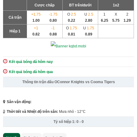
Cược chấp
BT trên/dưới
1x2
+
1.75
-
1.75
O
2.5
U
2.5
1
X
2
Cả trận
1.00
0.80
0.22
2.80
6.25
5.75
1.29
+
1
-
1
O
1.75
U
1.75
Hiệp 1
0.82
0.88
0.81
0.89
Kết quả bóng đá hôm nay
Kết quả bóng đá hôm qua
Thông tin trận đấu OConnor Knights vs Cooma Tigers
Sân vận động:
Thời tiết và Nhiệt độ trên sân:
Mưa nhỏ - 12°C
Tỷ số hiệp 1:
0
-
0