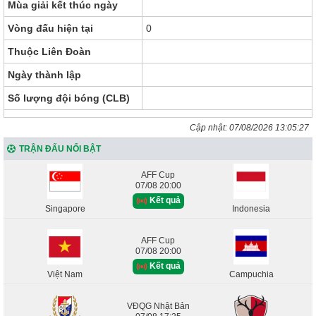
Mùa giải kết thúc ngày
Vòng đấu hiện tại
0
Thuộc Liên Đoàn
Ngày thành lập
Số lượng đội bóng (CLB)
Cập nhật:
07/08/2026 13:05:27
TRẬN ĐẤU NỔI BẬT
AFF Cup
07/08 20:00
Kết quả
Singapore
Indonesia
AFF Cup
07/08 20:00
Kết quả
Việt Nam
Campuchia
VĐQG Nhật Bản