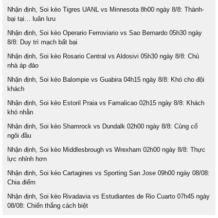
Nhận định, Soi kèo Tigres UANL vs Minnesota 8h00 ngày 8/8: Thành-
bại tại… luân lưu
Nhận định, Soi kèo Operario Ferroviario vs Sao Bernardo 05h30 ngày
8/8: Duy trì mạch bất bại
Nhận định, Soi kèo Rosario Central vs Aldosivi 05h30 ngày 8/8: Chủ
nhà áp đảo
Nhận định, Soi kèo Balompie vs Guabira 04h15 ngày 8/8: Khó cho đội
khách
Nhận định, Soi kèo Estoril Praia vs Famalicao 02h15 ngày 8/8: Khách
khó nhằn
Nhận định, Soi kèo Shamrock vs Dundalk 02h00 ngày 8/8: Củng cố
ngôi đầu
Nhận định, Soi kèo Middlesbrough vs Wrexham 02h00 ngày 8/8: Thực
lực nhỉnh hơn
Nhận định, Soi kèo Cartagines vs Sporting San Jose 09h00 ngày 08/08:
Chia điểm
Nhận định, Soi kèo Rivadavia vs Estudiantes de Rio Cuarto 07h45 ngày
08/08: Chiến thắng cách biệt