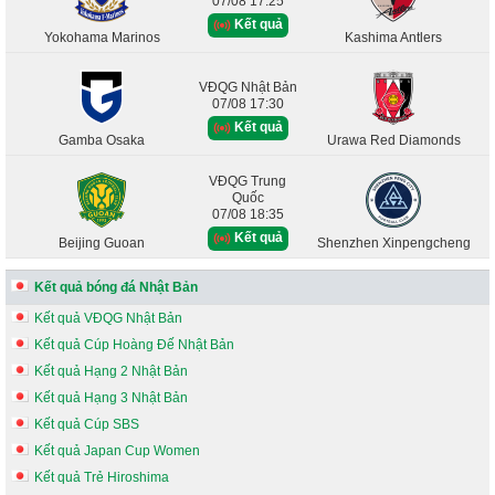
07/08 17:25
Kết quả
Yokohama Marinos
Kashima Antlers
VĐQG Nhật Bản
07/08 17:30
Kết quả
Gamba Osaka
Urawa Red Diamonds
VĐQG Trung
Quốc
07/08 18:35
Kết quả
Beijing Guoan
Shenzhen Xinpengcheng
Kết quả bóng đá Nhật Bản
Kết quả VĐQG Nhật Bản
Kết quả Cúp Hoàng Đế Nhật Bản
Kết quả Hạng 2 Nhật Bản
Kết quả Hạng 3 Nhật Bản
Kết quả Cúp SBS
Kết quả Japan Cup Women
Kết quả Trẻ Hiroshima