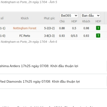
 Nottingham vs Porto, 2h ngày 17/04 - Ảnh 5
 Nottingham vs Porto, 2h ngày 17/04 - Ảnh 6
hima Antlers 17h25 ngày 07/08: Khởi đầu thuận lợi
ed Diamonds 17h25 ngày 07/08: Khởi đầu thuận lợi