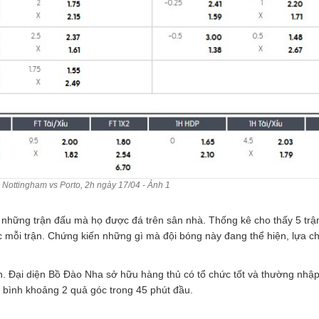
 Nottingham vs Porto, 2h ngày 17/04 - Ảnh 1
 những trận đấu mà họ được đá trên sân nhà. Thống kê cho thấy 5 trậ
 mỗi trận. Chứng kiến những gì mà đội bóng này đang thể hiện, lựa c
ận. Đại diện Bồ Đào Nha sở hữu hàng thủ có tổ chức tốt và thường nhập
ng bình khoảng 2 quả góc trong 45 phút đầu.