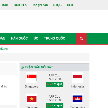
BXH
BXH FIFA
Top ghi bàn
ĐTQG
CLB
BẢN
HÀN QUỐC
ÚC
TRUNG QUỐC
 đá Anh
TRẬN ĐẤU NỔI BẬT
AFF Cup
07/08 20:00
Kết quả
n đấu
Singapore
Indonesia
AFF Cup
07/08 20:00
Kết quả
Việt Nam
Campuchia