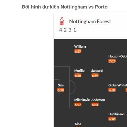
Đội hình dự kiến Nottingham vs Porto