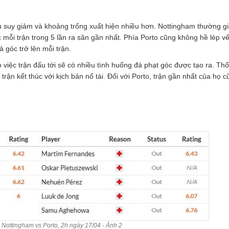
ầu suy giảm và khoảng trống xuất hiện nhiều hơn. Nottingham thường g
 mỗi trận trong 5 lần ra sân gần nhất. Phía Porto cũng không hề lép v
 góc trở lên mỗi trận.
 việc trận đấu tới sẽ có nhiều tình huống đá phạt góc được tạo ra. Thố
trận kết thúc với kịch bản nổ tài. Đối với Porto, trận gần nhất của họ c
 Nottingham vs Porto, 2h ngày 17/04 - Ảnh 2