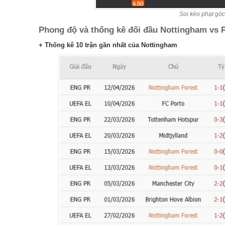
Soi kèo phạt góc
Phong độ và thống kê đối đầu Nottingham vs 
+ Thống kê 10 trận gần nhất của Nottingham