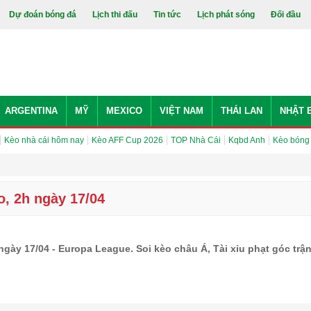
Dự đoán bóng đá
Lịch thi đấu
Tin tức
Lịch phát sóng
Đối đầu
ARGENTINA
MỸ
MEXICO
VIỆT NAM
THÁI LAN
NHẬT 
Kèo nhà cái hôm nay
Kèo AFF Cup 2026
TOP Nhà Cái
Kqbd Anh
Kèo bóng
o, 2h ngày 17/04
gày 17/04 - Europa League. Soi kèo châu Á, Tài xỉu phạt góc trậ