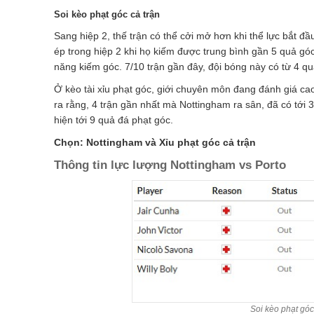
Soi kèo phạt góc cả trận
Sang hiệp 2, thế trận có thể cởi mở hơn khi thể lực bắt đ
ép trong hiệp 2 khi họ kiếm được trung bình gần 5 quả góc
năng kiếm góc. 7/10 trận gần đây, đội bóng này có từ 4 quả
Ở kèo tài xỉu phạt góc, giới chuyên môn đang đánh giá cao
ra rằng, 4 trận gần nhất mà Nottingham ra sân, đã có tới 3 
hiện tới 9 quả đá phạt góc.
Chọn: Nottingham và Xỉu phạt góc cả trận
Thông tin lực lượng Nottingham vs Porto
Soi kèo phạt góc