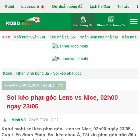
Kqbd
Livescore
Dự đoán bóng đá
Lịch thi đấu
Tin tức
L
Kèo bóng đá
Nhận định bóng đá
HOT:
Tỷ số trực tuyến 7m
Kèo nhà cái 55
Nhận định kèo nhà cái
Kèo nhà c
Kqbd
»
Nhận định bóng đá
»
Soi kèo phạt góc
»» NẠP ĐẦU x100% - 8XBET
Soi kèo phạt góc Lens vs Nice, 02h00
ngày 23/05
Minh Vũ
- 22/05/2026 18:32
Kqbd.mobi soi kèo phạt góc Lens vs Nice, 02h00 ngày 23/05 -
Cúp Liên đoàn Pháp. Soi kèo châu Á, Tài xỉu phạt góc trận đấu