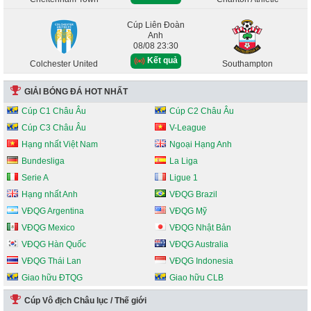
Cúp Liên Đoàn
Anh
08/08 23:30
Kết quả
Colchester United
Southampton
GIẢI BÓNG ĐÁ HOT NHẤT
Cúp C1 Châu Âu
Cúp C2 Châu Âu
Cúp C3 Châu Âu
V-League
Hạng nhất Việt Nam
Ngoại Hạng Anh
Bundesliga
La Liga
Serie A
Ligue 1
Hạng nhất Anh
VĐQG Brazil
VĐQG Argentina
VĐQG Mỹ
VĐQG Mexico
VĐQG Nhật Bản
VĐQG Hàn Quốc
VĐQG Australia
VĐQG Thái Lan
VĐQG Indonesia
Giao hữu ĐTQG
Giao hữu CLB
Cúp Vô địch Châu lục / Thế giới