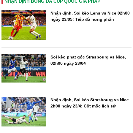
NHẬN ĐỊNH BÓNG ĐÁ CÚP QUỐC GIA PHÁP
Nhận định, Soi kèo Lens vs Nice 02h00
ngày 23/05: Tiếp đà hưng phấn
Soi kèo phạt góc Strasbourg vs Nice,
02h00 ngày 23/04
Nhận định, Soi kèo Strasbourg vs Nice
2h00 ngày 23/4: Cột mốc lịch sử