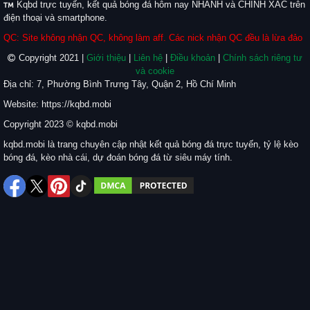
Kqbd trực tuyến, kết quả bóng đá hôm nay NHANH và CHÍNH XÁC trên
điện thoại và smartphone.
QC: Site không nhận QC, không làm aff. Các nick nhận QC đều là lừa đảo
Copyright 2021 |
Giới thiệu
|
Liên hệ
|
Điều khoản
|
Chính sách riêng tư
và cookie
Địa chỉ: 7, Phường Bình Trưng Tây, Quận 2, Hồ Chí Minh
Website: https://kqbd.mobi
Copyright 2023 © kqbd.mobi
kqbd.mobi là trang chuyên cập nhật kết quả bóng đá trực tuyến, tỷ lệ kèo
bóng đá, kèo nhà cái, dự đoán bóng đá từ siêu máy tính.