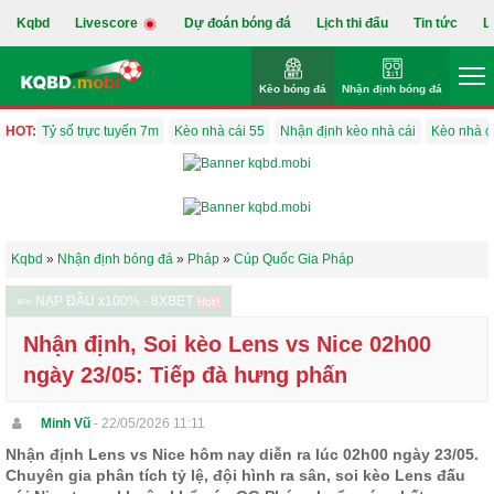
Kqbd
Livescore
Dự đoán bóng đá
Lịch thi đấu
Tin tức
L
Kèo bóng đá
Nhận định bóng đá
HOT:
Tỷ số trực tuyến 7m
Kèo nhà cái 55
Nhận định kèo nhà cái
Kèo nhà c
Kqbd
»
Nhận định bóng đá
»
Pháp
»
Cúp Quốc Gia Pháp
»» NẠP ĐẦU x100% - 8XBET
Nhận định, Soi kèo Lens vs Nice 02h00
ngày 23/05: Tiếp đà hưng phấn
Minh Vũ
- 22/05/2026 11:11
Nhận định Lens vs Nice hôm nay diễn ra lúc 02h00 ngày 23/05.
Chuyên gia phân tích tỷ lệ, đội hình ra sân, soi kèo Lens đấu