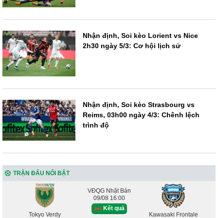
Nhận định, Soi kèo Lorient vs Nice
2h30 ngày 5/3: Cơ hội lịch sử
Nhận định, Soi kèo Strasbourg vs
Reims, 03h00 ngày 4/3: Chênh lệch
trình độ
TRẬN ĐẤU NỔI BẬT
VĐQG Nhật Bản
09/08 16:00
Kết quả
Tokyo Verdy
Kawasaki Frontale