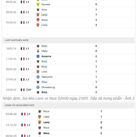
Nhận định, Soi kèo Lens vs Nice 02h00 ngày 23/05: Tiếp đà hưng phấn - Ảnh 2