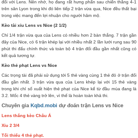
đối với Lens. Nên nhớ, họ đang rất hưng phấn sau chiến thắng 4-1
trên sân Lyon trong khi đó liên tiếp 2 trận vừa qua, Nice đều thất bại
trong việc mang đến lợi nhuận cho người hâm mộ.
Kèo tài xỉu Lens vs Nice (2 1/2)
Chỉ 1/4 trận vừa qua của Lens có nhiều hơn 2 bàn thắng. 7 trận gần
đây của Nice, có 6 trận khép lại với nhiều nhất 2 lần lưới rung sau 90
phút thi đấu chính thức và toàn bộ 4 trận đối đầu gần nhất cũng có
kết quả tương tự.
Kèo thẻ phạt Lens vs Nice
Các trọng tài đã phải sử dụng tới 5 thẻ vàng cùng 1 thẻ đỏ ở trận đối
đầu gần nhất. 3 trận vừa qua của Lens khép lại với 15 thẻ vàng
trong khi chỉ số xuất hiện thẻ phạt của Nice kể từ đầu mùa đang là
3.2. Mốc 4 thẻ vàng trở lên, vì thế là hoàn toàn khả thi.
Chuyên gia
Kqbd.mobi
dự đoán trận Lens vs Nice
Lens thắng kèo Châu Á
Xỉu 2 3/4
Tối thiểu 4 thẻ phạt.