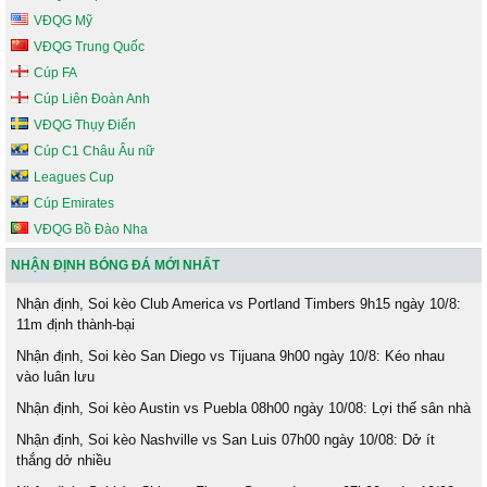
VĐQG Mỹ
VĐQG Trung Quốc
Cúp FA
Cúp Liên Đoàn Anh
VĐQG Thụy Điển
Cúp C1 Châu Âu nữ
Leagues Cup
Cúp Emirates
VĐQG Bồ Đào Nha
NHẬN ĐỊNH BÓNG ĐÁ MỚI NHẤT
Nhận định, Soi kèo Club America vs Portland Timbers 9h15 ngày 10/8:
11m định thành-bại
Nhận định, Soi kèo San Diego vs Tijuana 9h00 ngày 10/8: Kéo nhau
vào luân lưu
Nhận định, Soi kèo Austin vs Puebla 08h00 ngày 10/08: Lợi thế sân nhà
Nhận định, Soi kèo Nashville vs San Luis 07h00 ngày 10/08: Dở ít
thắng dở nhiều