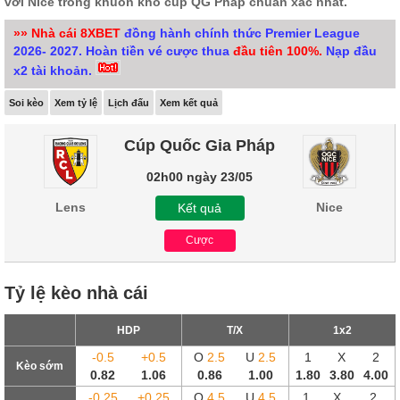
với Nice trong khuôn khổ cúp QG Pháp chuẩn xác nhất.
»» Nhà cái 8XBET
đồng hành chính thức Premier League
2026- 2027. Hoàn tiền vé cược thua
đầu tiên 100%.
Nạp đầu
x2 tài khoản.
Soi kèo
Xem tỷ lệ
Lịch đấu
Xem kết quả
Cúp Quốc Gia Pháp
02h00 ngày 23/05
Lens
Nice
Kết quả
Cược
Tỷ lệ kèo nhà cái
HDP
T/X
1x2
-
0.5
+
0.5
O
2.5
U
2.5
1
X
2
Kèo sớm
0.82
1.06
0.86
1.00
1.80
3.80
4.00
-
0.25
+
0.25
O
4.5
U
4.5
1
X
2