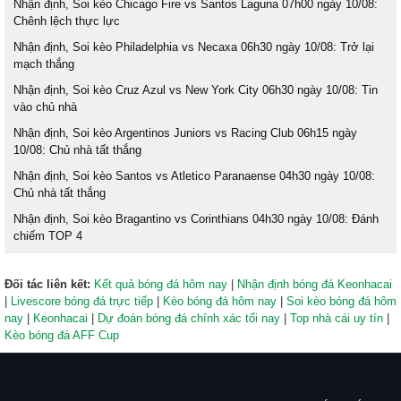
Nhận định, Soi kèo Chicago Fire vs Santos Laguna 07h00 ngày 10/08:
Chênh lệch thực lực
Nhận định, Soi kèo Philadelphia vs Necaxa 06h30 ngày 10/08: Trở lại
mạch thắng
Nhận định, Soi kèo Cruz Azul vs New York City 06h30 ngày 10/08: Tin
vào chủ nhà
Nhận định, Soi kèo Argentinos Juniors vs Racing Club 06h15 ngày
10/08: Chủ nhà tất thắng
Nhận định, Soi kèo Santos vs Atletico Paranaense 04h30 ngày 10/08:
Chủ nhà tất thắng
Nhận định, Soi kèo Bragantino vs Corinthians 04h30 ngày 10/08: Đánh
chiếm TOP 4
Đối tác liên kết:
Kết quả bóng đá hôm nay
|
Nhận định bóng đá Keonhacai
|
Livescore bóng đá trực tiếp
|
Kèo bóng đá hôm nay
|
Soi kèo bóng đá hôm
nay
|
Keonhacai
|
Dự đoán bóng đá chính xác tối nay
|
Top nhà cái uy tín
|
Kèo bóng đá AFF Cup