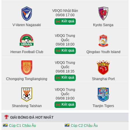
VĐQG Nhật Bản
09/08 17:00
Kết quả
V-Varen Nagasaki
Kyoto Sanga
VĐQG Trung
Quốc
09/08 18:00
Kết quả
Henan Football Club
Qingdao Youth Island
VĐQG Trung
Quốc
09/08 18:35
Kết quả
Chongqing Tonglianglong
Shanghai Port
VĐQG Trung
Quốc
09/08 19:00
Kết quả
Shandong Taishan
Tianjin Tigers
GIẢI BÓNG ĐÁ HOT NHẤT
Cúp C1 Châu Âu
Cúp C2 Châu Âu