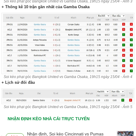
Soi kèo phạt góc Bangkok United vs Gamba Osaka, 19h15 ngày 15/04 - Ảnh 3
+ Thống kê 10 trận gần nhất của Gamba Osaka
Soi kèo phạt góc Bangkok United vs Gamba Osaka, 19h15 ngày 15/04 - Ảnh 4
+ Lịch sử đối đầu
Soi kèo phạt góc Bangkok United vs Gamba Osaka, 19h15 ngày 15/04 - Ảnh 5
NHẬN ĐỊNH KÈO NHÀ CÁI TRỰC TUYẾN
Nhận định, Soi kèo Cincinnati vs Pumas