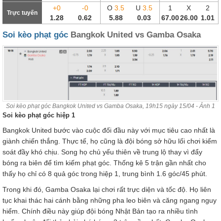
+
0
-
0
O
3.5
U
3.5
1
X
2
Trực tuyến
1.28
0.62
5.88
0.03
67.00
26.00
1.01
Soi kèo phạt góc
Bangkok United vs Gamba Osaka
Soi kèo phạt góc Bangkok United vs Gamba Osaka, 19h15 ngày 15/04 - Ảnh 1
Soi kèo phạt góc hiệp 1
Bangkok United bước vào cuộc đối đầu này với mục tiêu cao nhất là
giành chiến thắng. Thực tế, họ cũng là đội bóng sở hữu lối chơi kiểm
soát đầy khó chịu. Song họ chủ yếu thiên về trung lộ thay vì đẩy
bóng ra biên để tìm kiếm phạt góc. Thống kê 5 trận gần nhất cho
thấy họ chỉ có 8 quả góc trong hiệp 1, trung bình 1.6 góc/45 phút.
Trong khi đó, Gamba Osaka lại chơi rất trực diện và tốc độ. Họ liên
tục khai thác hai cánh bằng những pha leo biên và căng ngang nguy
hiểm. Chính điều này giúp đội bóng Nhật Bản tạo ra nhiều tình